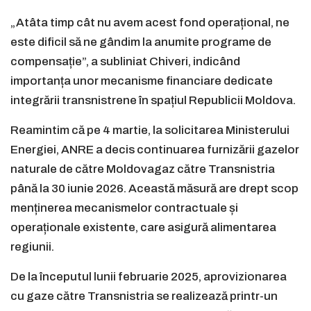
„Atâta timp cât nu avem acest fond operațional, ne
este dificil să ne gândim la anumite programe de
compensație”, a subliniat Chiveri, indicând
importanța unor mecanisme financiare dedicate
integrării transnistrene în spațiul Republicii Moldova.
Reamintim că pe 4 martie, la solicitarea Ministerului
Energiei, ANRE a decis continuarea furnizării gazelor
naturale de către Moldovagaz către Transnistria
până la 30 iunie 2026. Această măsură are drept scop
menținerea mecanismelor contractuale și
operaționale existente, care asigură alimentarea
regiunii.
De la începutul lunii februarie 2025, aprovizionarea
cu gaze către Transnistria se realizează printr-un