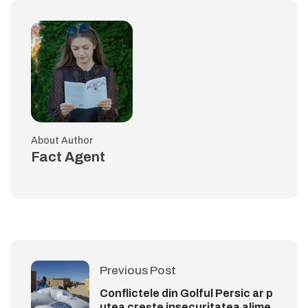
About Author
Fact Agent
Previous Post
Conflictele din Golful Persic ar p
utea crește insecuritatea alime