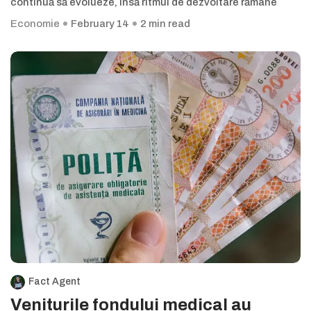
continuă să evolueze, însă ritmul de dezvoltare rămâne
Economie
February 14
2 min read
Fact Agent
Veniturile fondului medical au