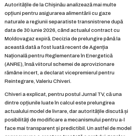
Autoritățile de la Chișinău analizează mai multe
opțiuni pentru asigurarea alimentării cu gaze
naturale a regiunii separatiste transnistrene după
data de 30 iunie 2026, când actualul contract cu
Moldovagaz expiră. Decizia de prelungire până la
această dată a fost luată recent de Agenția
Națională pentru Reglementare în Energetică
(ANRE), însă viitorul schemei de aprovizionare
rămâne incert, a declarat vicepremierul pentru
Reintegrare, Valeriu Chiveri.
Chiveri a explicat, pentru postul Jurnal TV, că una
dintre opțiunile luate în calcul este prelungirea
actualului model de livrare, dar autoritățile discută și
posibilități de modificare a mecanismului pentru a-l
face mai transparent și predictibil. Un astfel de model