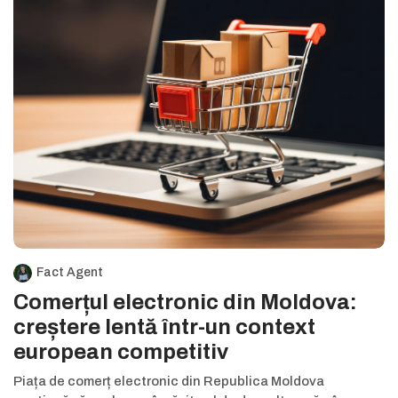
Fact Agent
Comerțul electronic din Moldova:
creștere lentă într-un context
european competitiv
Piața de comerț electronic din Republica Moldova