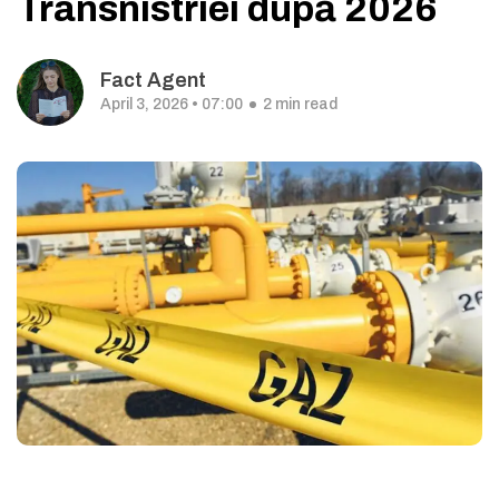
Transnistriei după 2026
Fact Agent
April 3, 2026 • 07:00
2 min read