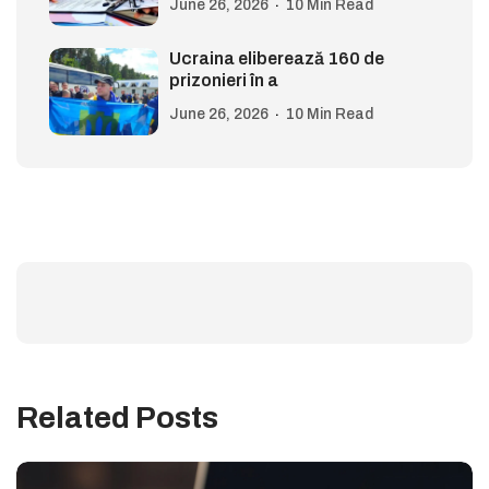
June 26, 2026
10 Min Read
Ucraina eliberează 160 de
prizonieri în a
June 26, 2026
10 Min Read
Related Posts