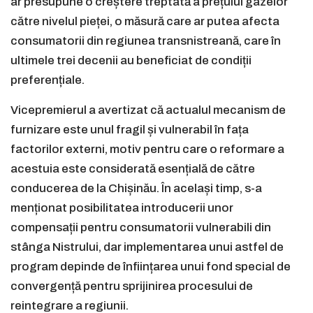
ar presupune o creștere treptată a prețului gazelor
către nivelul pieței, o măsură care ar putea afecta
consumatorii din regiunea transnistreană, care în
ultimele trei decenii au beneficiat de condiții
preferențiale.
Vicepremierul a avertizat că actualul mecanism de
furnizare este unul fragil și vulnerabil în fața
factorilor externi, motiv pentru care o reformare a
acestuia este considerată esențială de către
conducerea de la Chișinău. În același timp, s-a
menționat posibilitatea introducerii unor
compensații pentru consumatorii vulnerabili din
stânga Nistrului, dar implementarea unui astfel de
program depinde de înființarea unui fond special de
convergență pentru sprijinirea procesului de
reintegrare a regiunii.