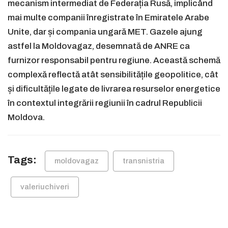
mecanism intermediat de Federația Rusă, implicând
mai multe companii înregistrate în Emiratele Arabe
Unite, dar și compania ungară MET. Gazele ajung
astfel la Moldovagaz, desemnată de ANRE ca
furnizor responsabil pentru regiune. Această schemă
complexă reflectă atât sensibilitățile geopolitice, cât
și dificultățile legate de livrarea resurselor energetice
în contextul integrării regiunii în cadrul Republicii
Moldova.
Tags:
moldovagaz
transnistria
valeriuchiveri