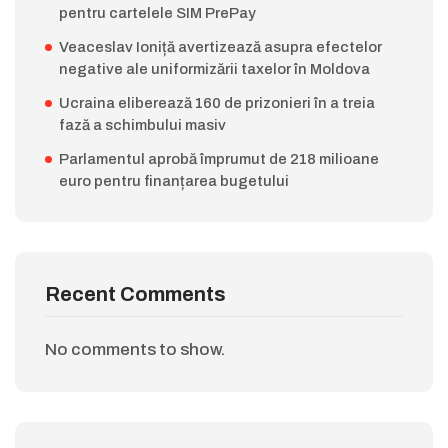
pentru cartelele SIM PrePay
Veaceslav Ioniță avertizează asupra efectelor
negative ale uniformizării taxelor în Moldova
Ucraina eliberează 160 de prizonieri în a treia
fază a schimbului masiv
Parlamentul aprobă împrumut de 218 milioane
euro pentru finanțarea bugetului
Recent Comments
No comments to show.