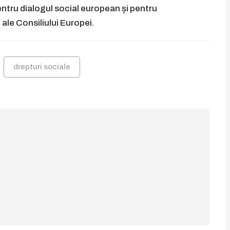
entru dialogul social european și pentru
 ale Consiliului Europei.
drepturi sociale