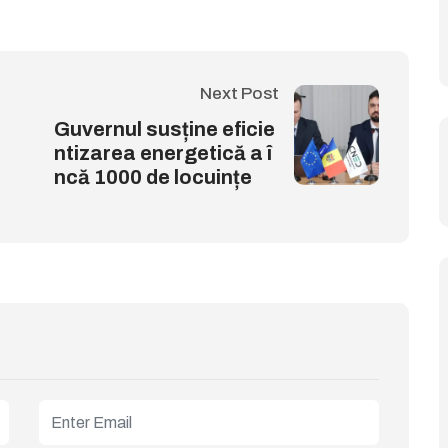
Next Post
Guvernul susține eficie
ntizarea energetică a î
ncă 1000 de locuințe