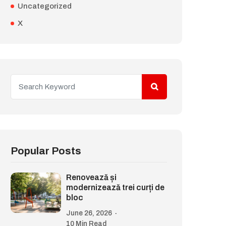
Uncategorized
X
Popular Posts
Renovează și
modernizează trei curți de
bloc
June 26, 2026
10 Min Read