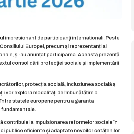
 impresionant de participanți internaționali. Peste
 Consiliului Europei, precum și reprezentanți ai
aționale, și-au anunțat participarea. Această prezență
xtul consolidării protecției sociale și implementării
rătorilor, protecția socială, incluziunea socială și
nții vor explora modalități de îmbunătățire a
i între statele europene pentru a garanta
e fundamentale.
ă contribuie la impulsionarea reformelor sociale în
ci publice eficiente și adaptate nevoilor cetățenilor.