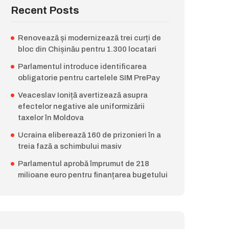
Recent Posts
Renovează și modernizează trei curți de
bloc din Chișinău pentru 1.300 locatari
Parlamentul introduce identificarea
obligatorie pentru cartelele SIM PrePay
Veaceslav Ioniță avertizează asupra
efectelor negative ale uniformizării
taxelor în Moldova
Ucraina eliberează 160 de prizonieri în a
treia fază a schimbului masiv
Parlamentul aprobă împrumut de 218
milioane euro pentru finanțarea bugetului