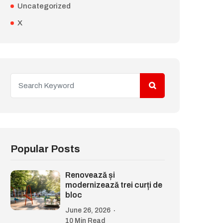
Uncategorized
X
Popular Posts
Renovează și
modernizează trei curți de
bloc
June 26, 2026
10 Min Read