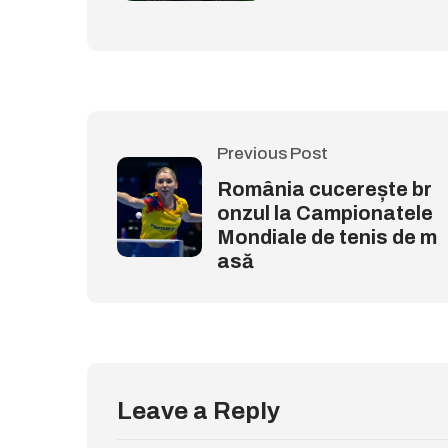
Previous Post
România cucerește br
onzul la Campionatele
Mondiale de tenis de m
asă
Leave a Reply