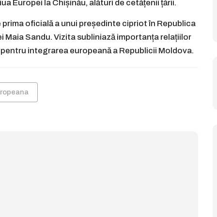
a Europei la Chișinău, alături de cetățenii țării.
 prima oficială a unui președinte cipriot în Republica
i Maia Sandu. Vizita subliniază importanța relațiilor
 pentru integrarea europeană a Republicii Moldova.
uropeana