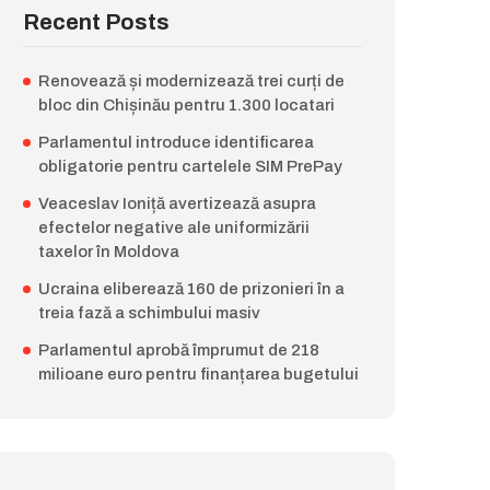
Recent Posts
Renovează și modernizează trei curți de
bloc din Chișinău pentru 1.300 locatari
Parlamentul introduce identificarea
obligatorie pentru cartelele SIM PrePay
Veaceslav Ioniță avertizează asupra
efectelor negative ale uniformizării
taxelor în Moldova
Ucraina eliberează 160 de prizonieri în a
treia fază a schimbului masiv
Parlamentul aprobă împrumut de 218
milioane euro pentru finanțarea bugetului