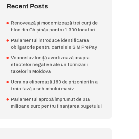
Recent Posts
Renovează și modernizează trei curți de
bloc din Chișinău pentru 1.300 locatari
Parlamentul introduce identificarea
obligatorie pentru cartelele SIM PrePay
Veaceslav Ioniță avertizează asupra
efectelor negative ale uniformizării
taxelor în Moldova
Ucraina eliberează 160 de prizonieri în a
treia fază a schimbului masiv
Parlamentul aprobă împrumut de 218
milioane euro pentru finanțarea bugetului