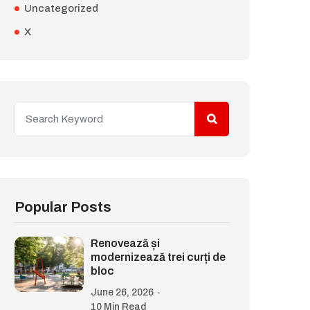
Uncategorized
X
Popular Posts
Renovează și
modernizează trei curți de
bloc
June 26, 2026
10 Min Read