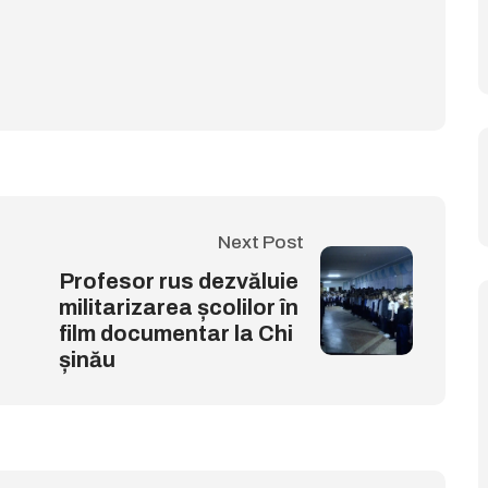
Next Post
Profesor rus dezvăluie
militarizarea școlilor în
film documentar la Chi
șinău