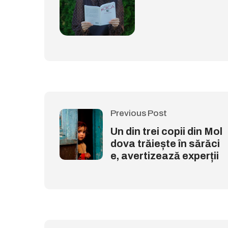
Previous Post
Un din trei copii din Mol
dova trăiește în sărăci
e, avertizează experții