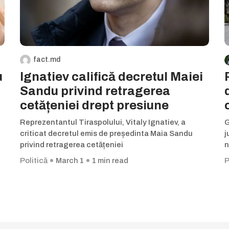
fact.md
u
Ignatiev califică decretul Maiei
Sandu privind retragerea
cetățeniei drept presiune
Reprezentantul Tiraspolului, Vitaly Ignatiev, a
G
criticat decretul emis de președinta Maia Sandu
j
privind retragerea cetățeniei
n
Politică
March 1
1 min read
P