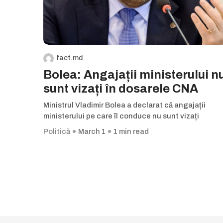
fact.md
Bolea: Angajații ministerului n
sunt vizați în dosarele CNA
Ministrul Vladimir Bolea a declarat că angajații
ministerului pe care îl conduce nu sunt vizați
Politică
March 1
1 min read