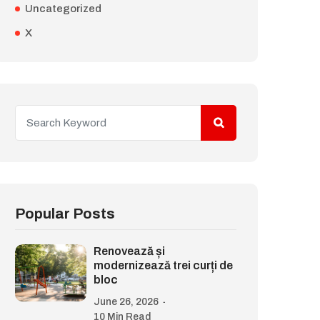
Uncategorized
X
Popular Posts
Renovează și
modernizează trei curți de
bloc
June 26, 2026
10 Min Read