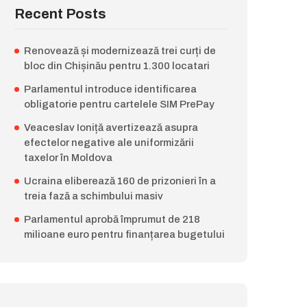
Recent Posts
Renovează și modernizează trei curți de
bloc din Chișinău pentru 1.300 locatari
Parlamentul introduce identificarea
obligatorie pentru cartelele SIM PrePay
Veaceslav Ioniță avertizează asupra
efectelor negative ale uniformizării
taxelor în Moldova
Ucraina eliberează 160 de prizonieri în a
treia fază a schimbului masiv
Parlamentul aprobă împrumut de 218
milioane euro pentru finanțarea bugetului