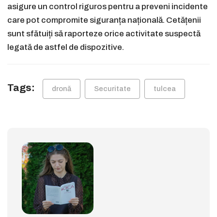
asigure un control riguros pentru a preveni incidente
care pot compromite siguranța națională. Cetățenii
sunt sfătuiți să raporteze orice activitate suspectă
legată de astfel de dispozitive.
Tags:
dronă
Securitate
tulcea