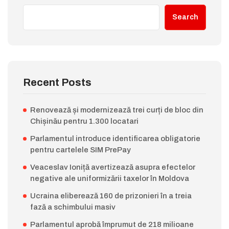
Search
Recent Posts
Renovează și modernizează trei curți de bloc din
Chișinău pentru 1.300 locatari
Parlamentul introduce identificarea obligatorie
pentru cartelele SIM PrePay
Veaceslav Ioniță avertizează asupra efectelor
negative ale uniformizării taxelor în Moldova
Ucraina eliberează 160 de prizonieri în a treia
fază a schimbului masiv
Parlamentul aprobă împrumut de 218 milioane