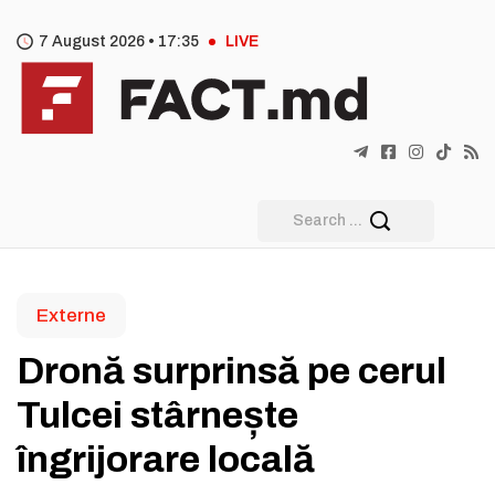
7 August 2026 •
17
:
35
LIVE
Externe
Dronă surprinsă pe cerul
Tulcei stârnește
îngrijorare locală