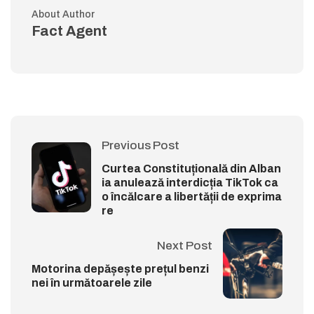
About Author
Fact Agent
Previous Post
Curtea Constituțională din Alban
ia anulează interdicția TikTok ca
o încălcare a libertății de exprima
re
Next Post
Motorina depășește prețul benzi
nei în următoarele zile