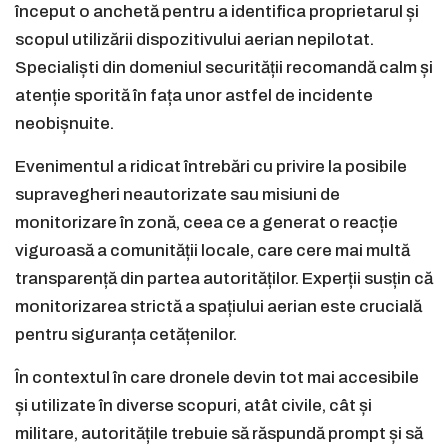
început o anchetă pentru a identifica proprietarul și
scopul utilizării dispozitivului aerian nepilotat.
Specialiști din domeniul securității recomandă calm și
atenție sporită în fața unor astfel de incidente
neobișnuite.
Evenimentul a ridicat întrebări cu privire la posibile
supravegheri neautorizate sau misiuni de
monitorizare în zonă, ceea ce a generat o reacție
viguroasă a comunității locale, care cere mai multă
transparență din partea autorităților. Experții susțin că
monitorizarea strictă a spațiului aerian este crucială
pentru siguranța cetățenilor.
În contextul în care dronele devin tot mai accesibile
și utilizate în diverse scopuri, atât civile, cât și
militare, autoritățile trebuie să răspundă prompt și să