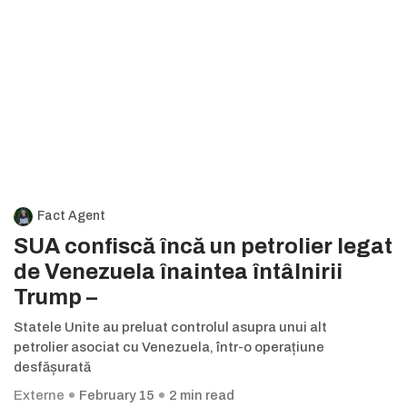
Fact Agent
SUA confiscă încă un petrolier legat
de Venezuela înaintea întâlnirii
Trump –
Statele Unite au preluat controlul asupra unui alt
petrolier asociat cu Venezuela, într-o operațiune
desfășurată
Externe
February 15
2 min read