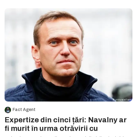
Fact Agent
Expertize din cinci țări: Navalny ar
fi murit în urma otrăvirii cu