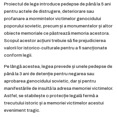
Proiectul de lege introduce pedepse de până la 5 ani
pentru actele de distrugere, deteriorare sau
profanare a mormintelor victimelor genocidului
poporului sovietic, precum și a monumentelor și altor
obiecte memoriale ce păstrează memoria acestora.
Scopul acestor acțiuni trebuie să fie prejudicierea
valorii lor istorico-culturale pentru a fi sancționate
conform legii.
Pe lângă acestea, legea prevede și unele pedepse de
până la 3 ani de detenție pentru negarea sau
aprobarea genocidului sovietic, dar și pentru
manifestările de insultă la adresa memoriei victimelor.
Astfel, se stabilește o protecție legală fermă a
trecutului istoric și a memoriei victimelor acestui
eveniment tragic.