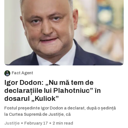
Fact Agent
Igor Dodon: „Nu mă tem de
declarațiile lui Plahotniuc” în
dosarul „Kuliok”
Fostul președinte Igor Dodon a declarat, după o ședință
la Curtea Supremă de Justiție, că
Justiție
February 17
2 min read