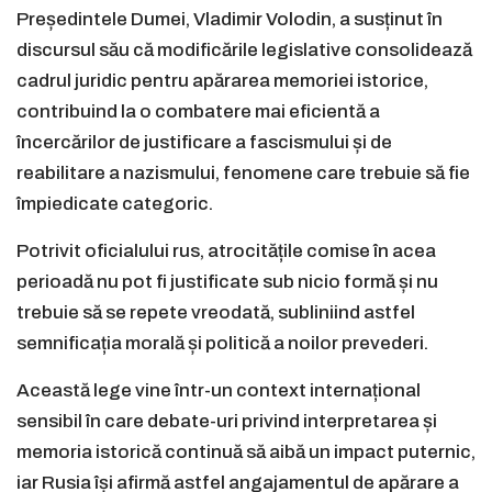
Președintele Dumei, Vladimir Volodin, a susținut în
discursul său că modificările legislative consolidează
cadrul juridic pentru apărarea memoriei istorice,
contribuind la o combatere mai eficientă a
încercărilor de justificare a fascismului și de
reabilitare a nazismului, fenomene care trebuie să fie
împiedicate categoric.
Potrivit oficialului rus, atrocitățile comise în acea
perioadă nu pot fi justificate sub nicio formă și nu
trebuie să se repete vreodată, subliniind astfel
semnificația morală și politică a noilor prevederi.
Această lege vine într-un context internațional
sensibil în care debate-uri privind interpretarea și
memoria istorică continuă să aibă un impact puternic,
iar Rusia își afirmă astfel angajamentul de apărare a