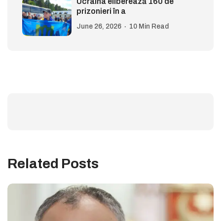
Ucraina eliberează 160 de
prizonieri în a
June 26, 2026
10 Min Read
Related Posts