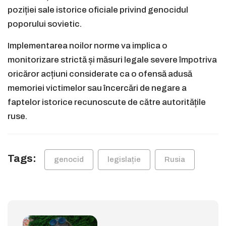
poziției sale istorice oficiale privind genocidul
poporului sovietic.
Implementarea noilor norme va implica o
monitorizare strictă și măsuri legale severe împotriva
oricăror acțiuni considerate ca o ofensă adusă
memoriei victimelor sau încercări de negare a
faptelor istorice recunoscute de către autoritățile
ruse.
Tags:
genocid
legislație
Rusia