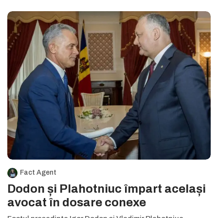
Fact Agent
Dodon și Plahotniuc împart același
avocat în dosare conexe