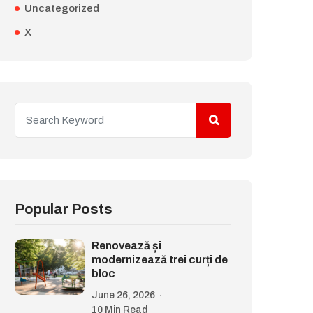
Uncategorized
X
Popular Posts
Renovează și
modernizează trei curți de
bloc
June 26, 2026
10 Min Read