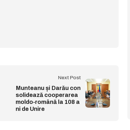
Next Post
Munteanu și Darău con
solidează cooperarea
moldo-română la 108 a
ni de Unire