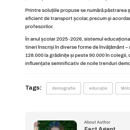
Printre soluțiile propuse se numără păstrarea ș
eficient de transport școlar, precum și acordarea
profesorilor.
În anul școlar 2025-2026, sistemul educațion
tineri înscriși în diverse forme de învățământ 
128.000 la grădinițe și peste 90.000 în colegii, 
influențate semnificativ de noile trenduri dem
Tags:
demografie
educație
Mol
About Author
Fact Agent