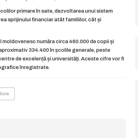
colilor primare în sate, dezvoltarea unui sistem
 sprijinului financiar atât familiilor, cât și
al moldovenesc număra circa 460.000 de copii și
– aproximativ 334.400 în școlile generale, peste
centre de excelență și universități. Aceste cifre vor fi
ografice înregistrate.
dova