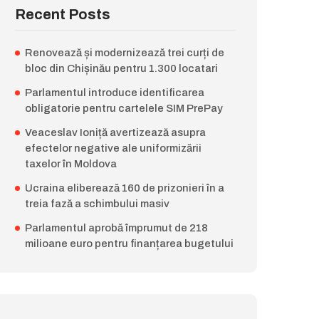
Recent Posts
Renovează și modernizează trei curți de
bloc din Chișinău pentru 1.300 locatari
Parlamentul introduce identificarea
obligatorie pentru cartelele SIM PrePay
Veaceslav Ioniță avertizează asupra
efectelor negative ale uniformizării
taxelor în Moldova
Ucraina eliberează 160 de prizonieri în a
treia fază a schimbului masiv
Parlamentul aprobă împrumut de 218
milioane euro pentru finanțarea bugetului