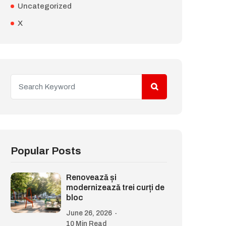
Uncategorized
X
Popular Posts
Renovează și
modernizează trei curți de
bloc
June 26, 2026
10 Min Read