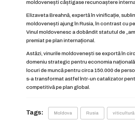
moldovenești câștigase recunoaștere interna
Elizaveta Breahnă, expertă în vinificație, subli
moldovenești ajung în Rusia, în contrast cu p
Vinul moldovenesc a dobândit statutul de „am
premiat pe plan internațional.
Astăzi, vinurile moldovenești se exportă în circa
domeniu strategic pentru economia națională, 
locuri de muncă pentru circa 150.000 de pers
s-a transformat astfel într-un catalizator pent
competitivă pe plan global.
Tags:
Moldova
Rusia
viticultură