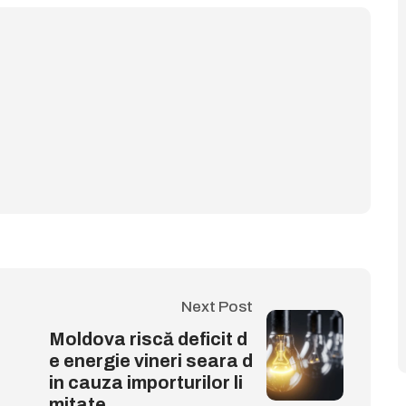
Next Post
Moldova riscă deficit d
e energie vineri seara d
in cauza importurilor li
mitate