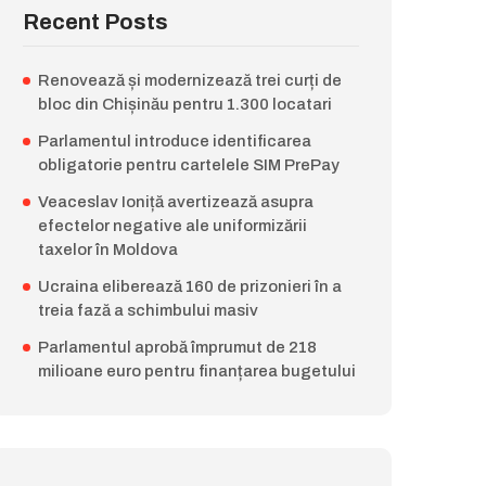
Recent Posts
Renovează și modernizează trei curți de
bloc din Chișinău pentru 1.300 locatari
Parlamentul introduce identificarea
obligatorie pentru cartelele SIM PrePay
Veaceslav Ioniță avertizează asupra
efectelor negative ale uniformizării
taxelor în Moldova
Ucraina eliberează 160 de prizonieri în a
treia fază a schimbului masiv
Parlamentul aprobă împrumut de 218
milioane euro pentru finanțarea bugetului