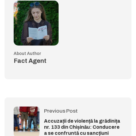
About Author
Fact Agent
Previous Post
Accuzații de violență la grădinița
nr. 133 din Chișinău: Conducere
a se confruntă cu sancțiuni