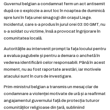
Guvernul belgian a condamnat ferm un act antisemit
după ce o explozie a avut loc în noaptea de duminică
spre luni în fața unei sinagogi din orașul Liege.
Incidentul, care s-a produs în jurul orei 03:00 GMT, nu
s-a soldat cu victime, însă a provocat îngrijorare în
comunitatea locală.
Autoritățile au intervenit prompt la fața locului pentru
a evalua pagubele și pentru a demara o anchetă în
vederea identificării celor responsabili. Până în acest
moment, nu au fost raportate arestări, iar motivele
atacului sunt în curs de investigare.
Prim-ministrul belgian a transmis un mesaj clar de
condamnare a violenței motivate de ură și a reafirmat
angajamentul guvernului față de protecția tuturor
comunităților religioase din țară, subliniind