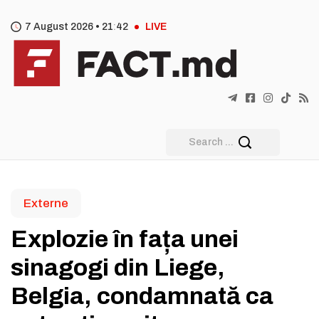
7 August 2026 •
21
42
LIVE
Externe
Explozie în fața unei
sinagogi din Liege,
Belgia, condamnată ca