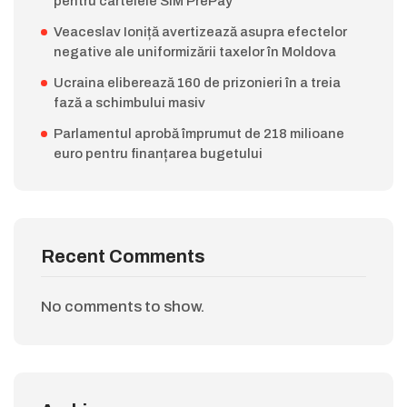
pentru cartelele SIM PrePay
Veaceslav Ioniță avertizează asupra efectelor
negative ale uniformizării taxelor în Moldova
Ucraina eliberează 160 de prizonieri în a treia
fază a schimbului masiv
Parlamentul aprobă împrumut de 218 milioane
euro pentru finanțarea bugetului
Recent Comments
No comments to show.