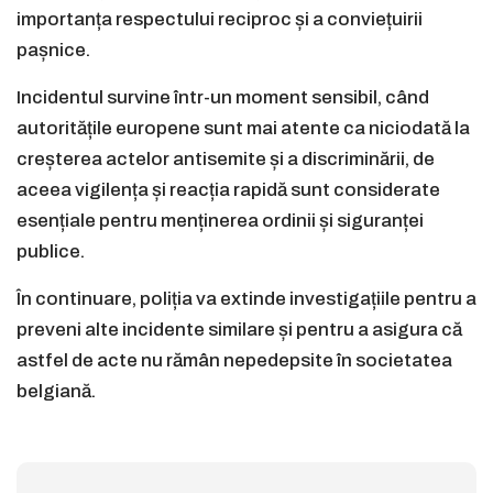
importanța respectului reciproc și a conviețuirii
pașnice.
Incidentul survine într-un moment sensibil, când
autoritățile europene sunt mai atente ca niciodată la
creșterea actelor antisemite și a discriminării, de
aceea vigilența și reacția rapidă sunt considerate
esențiale pentru menținerea ordinii și siguranței
publice.
În continuare, poliția va extinde investigațiile pentru a
preveni alte incidente similare și pentru a asigura că
astfel de acte nu rămân nepedepsite în societatea
belgiană.