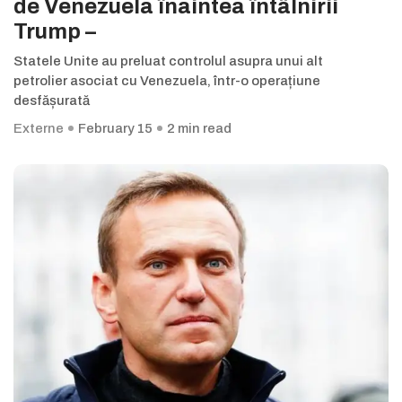
de Venezuela înaintea întâlnirii
Trump –
Statele Unite au preluat controlul asupra unui alt
petrolier asociat cu Venezuela, într-o operațiune
desfășurată
Externe
February 15
2 min read