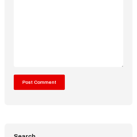
Search