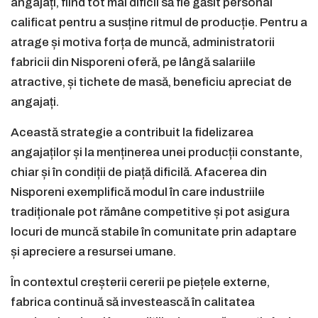
angajați, fiind tot mai dificil să fie găsit personal
calificat pentru a susține ritmul de producție. Pentru a
atrage și motiva forța de muncă, administratorii
fabricii din Nisporeni oferă, pe lângă salariile
atractive, și tichete de masă, beneficiu apreciat de
angajați.
Această strategie a contribuit la fidelizarea
angajaților și la menținerea unei producții constante,
chiar și în condiții de piață dificilă. Afacerea din
Nisporeni exemplifică modul în care industriile
tradiționale pot rămâne competitive și pot asigura
locuri de muncă stabile în comunitate prin adaptare
și apreciere a resursei umane.
În contextul creșterii cererii pe piețele externe,
fabrica continuă să investească în calitatea