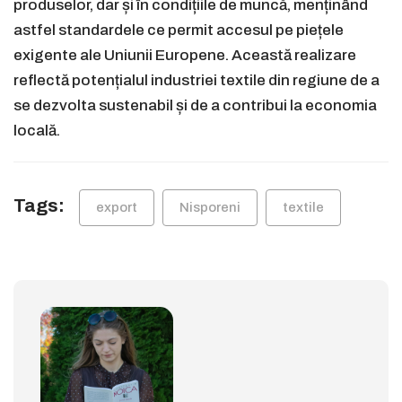
produselor, dar și în condițiile de muncă, menținând
astfel standardele ce permit accesul pe piețele
exigente ale Uniunii Europene. Această realizare
reflectă potențialul industriei textile din regiune de a
se dezvolta sustenabil și de a contribui la economia
locală.
Tags:
export
Nisporeni
textile