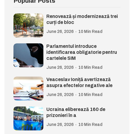
Popular Posts
Renovează și modernizează trei
curți de bloc
June 26, 2026
10 Min Read
Parlamentul introduce
identificarea obligatorie pentru
cartelele SIM
June 26, 2026
10 Min Read
Veaceslav Ioniță avertizează
asupra efectelor negative ale
June 26, 2026
10 Min Read
Ucraina eliberează 160 de
prizonieri în a
June 26, 2026
10 Min Read