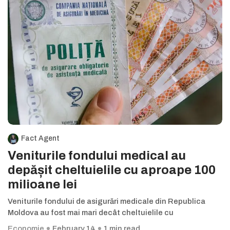
Fact Agent
Veniturile fondului medical au
depășit cheltuielile cu aproape 100
milioane lei
Veniturile fondului de asigurări medicale din Republica
Moldova au fost mai mari decât cheltuielile cu
Economie
February 14
1 min read