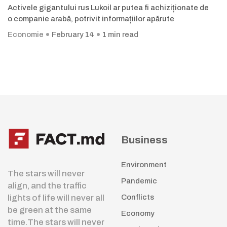
Activele gigantului rus Lukoil ar putea fi achiziționate de
o companie arabă, potrivit informațiilor apărute
Economie
February 14
1 min read
Business
Environment
The stars will never
Pandemic
align, and the traffic
lights of life will never all
Conflicts
be green at the same
Economy
time.The stars will never