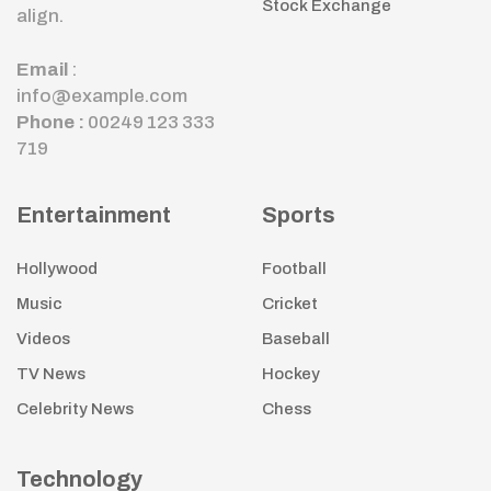
Stock Exchange
align.
Email
:
info@example.com
Phone :
00249 123 333
719
Entertainment
Sports
Hollywood
Football
Music
Cricket
Videos
Baseball
TV News
Hockey
Celebrity News
Chess
Technology