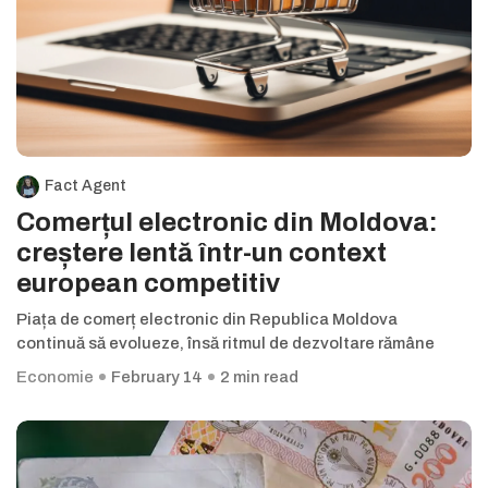
Fact Agent
Comerțul electronic din Moldova:
creștere lentă într-un context
european competitiv
Piața de comerț electronic din Republica Moldova
continuă să evolueze, însă ritmul de dezvoltare rămâne
Economie
February 14
2 min read