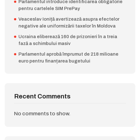
Parlamentul introduce identificarea obligatorie
pentru cartelele SIM PrePay
Veaceslav Ioniță avertizează asupra efectelor
negative ale uniformizării taxelor în Moldova
Ucraina eliberează 160 de prizonieri în a treia
fază a schimbului masiv
Parlamentul aprobă împrumut de 218 milioane
euro pentru finanțarea bugetului
Recent Comments
No comments to show.