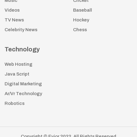
Music
Cricket
Videos
Baseball
TV News
Hockey
Celebrity News
Chess
Technology
Web Hosting
Java Script
Digital Marketing
Ar/Vr Technology
Robotics
Copyright © Evior 2022. All Rights Reserved