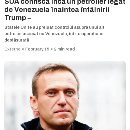
SUA confiscă încă un petrolier legat
de Venezuela înaintea întâlnirii
Trump –
Statele Unite au preluat controlul asupra unui alt
petrolier asociat cu Venezuela, într-o operațiune
desfășurată
Externe
February 15
2 min read