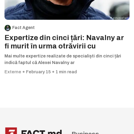
Fact Agent
Expertize din cinci țări: Navalny ar
fi murit în urma otrăvirii cu
Mai multe expertize realizate de specialiști din cinci țări
indică faptul că Alexei Navalny ar
Externe
February 15
1 min read