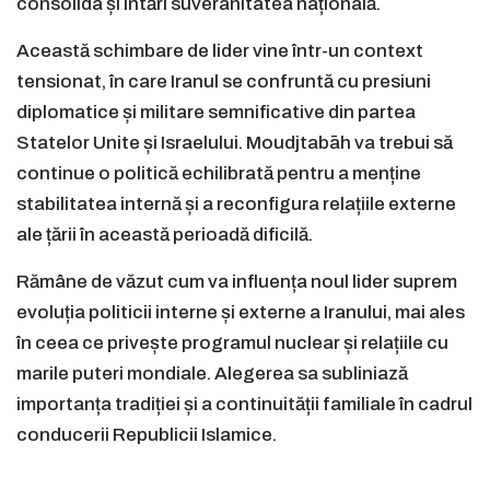
consolida și întări suveranitatea națională.
Această schimbare de lider vine într-un context
tensionat, în care Iranul se confruntă cu presiuni
diplomatice și militare semnificative din partea
Statelor Unite și Israelului. Moudjtabāh va trebui să
continue o politică echilibrată pentru a menține
stabilitatea internă și a reconfigura relațiile externe
ale țării în această perioadă dificilă.
Rămâne de văzut cum va influența noul lider suprem
evoluția politicii interne și externe a Iranului, mai ales
în ceea ce privește programul nuclear și relațiile cu
marile puteri mondiale. Alegerea sa subliniază
importanța tradiției și a continuității familiale în cadrul
conducerii Republicii Islamice.