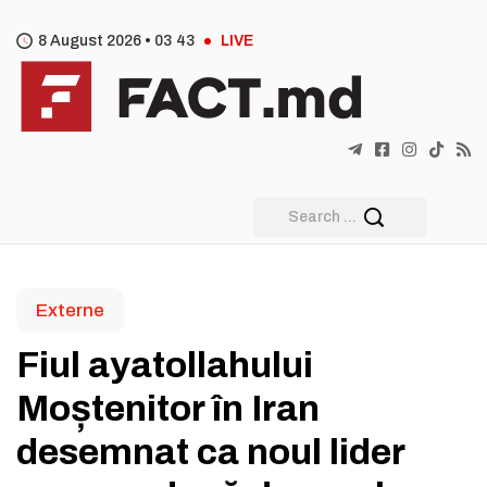
8 August 2026 •
03
43
LIVE
Externe
Fiul ayatollahului
Moștenitor în Iran
desemnat ca noul lider