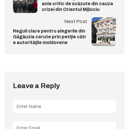
anie critic de scăzute din cauza
crizei din Orientul Mijlociu
Next Post
Reguli clare pentru alegerile din
Găgăuzia cerute prin petiție cătr
e autoritățile moldovene
Leave a Reply