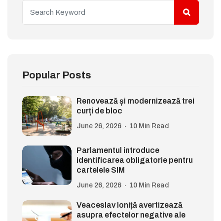
Popular Posts
Renovează și modernizează trei
curți de bloc
June 26, 2026
10 Min Read
Parlamentul introduce
identificarea obligatorie pentru
cartelele SIM
June 26, 2026
10 Min Read
Veaceslav Ioniță avertizează
asupra efectelor negative ale