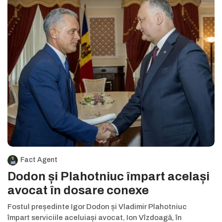
Fact Agent
Dodon și Plahotniuc împart același
avocat în dosare conexe
Fostul președinte Igor Dodon și Vladimir Plahotniuc
împart serviciile aceluiași avocat, Ion Vîzdoagă, în