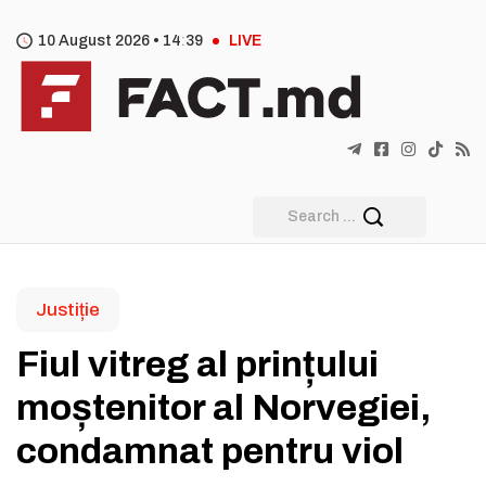
10 August 2026 •
14
39
LIVE
Justiție
Fiul vitreg al prințului
moștenitor al Norvegiei,
condamnat pentru viol