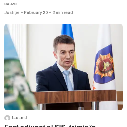
cauze
Justiție
February 20
2 min read
fact.md