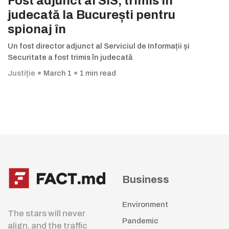
Fost adjunct al SIS, trimis în
judecată la București pentru
spionaj în
Un fost director adjunct al Serviciul de Informații și
Securitate a fost trimis în judecată
Justiție
March 1
1 min read
Business
Environment
The stars will never
Pandemic
align, and the traffic