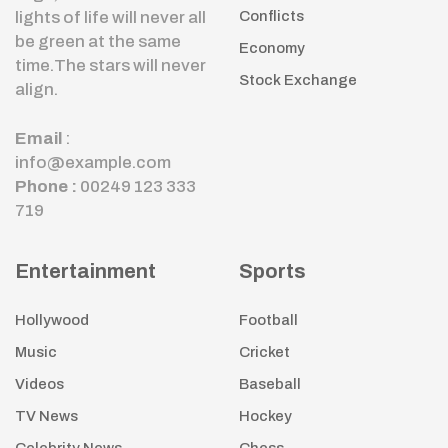
lights of life will never all
Conflicts
be green at the same
Economy
time.The stars will never
Stock Exchange
align.
Email
:
info@example.com
Phone :
00249 123 333
719
Entertainment
Sports
Hollywood
Football
Music
Cricket
Videos
Baseball
TV News
Hockey
Celebrity News
Chess