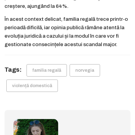
creștere, ajungând la 64%.
În acest context delicat, familia regală trece printr-o
perioadă dificilă, iar opinia publică rămâne atentă la
evoluția juridică a cazului și la modul în care vor fi
gestionate consecințele acestui scandal major.
Tags:
familia regală
norvegia
violență domestică