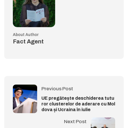
About Author
Fact Agent
Previous Post
UE pregătește deschiderea tutu
ror clusterelor de aderare cu Mol
dova și Ucraina în iulie
Next Post