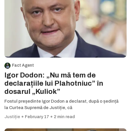
Fact Agent
Igor Dodon: „Nu mă tem de
declarațiile lui Plahotniuc” în
dosarul „Kuliok”
Fostul președinte Igor Dodon a declarat, după o ședință
la Curtea Supremă de Justiție, că
Justiție
February 17
2 min read