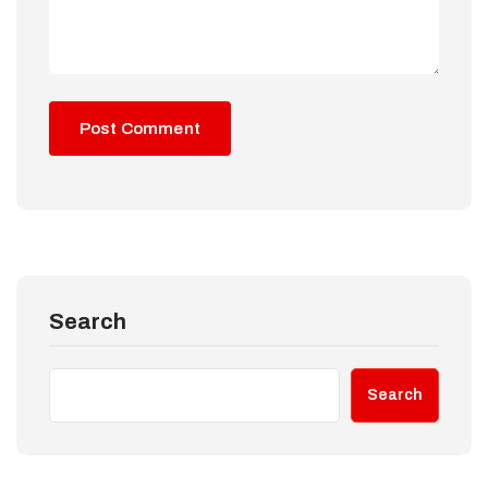
Search
Search