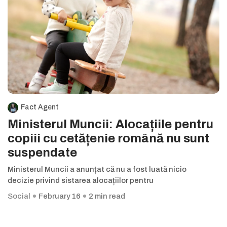
Fact Agent
Ministerul Muncii: Alocațiile pentru
copiii cu cetățenie română nu sunt
suspendate
Ministerul Muncii a anunțat că nu a fost luată nicio
decizie privind sistarea alocațiilor pentru
Social
February 16
2 min read