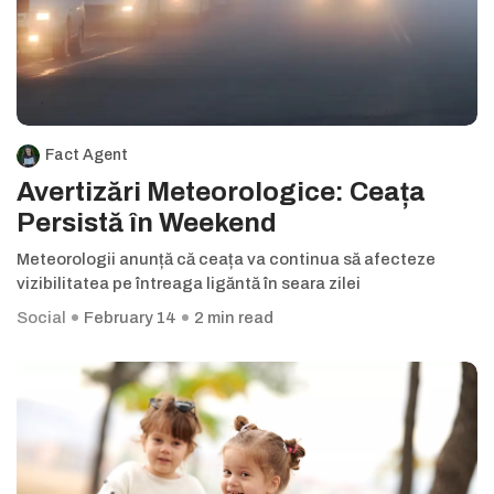
Fact Agent
Avertizări Meteorologice: Ceața
Persistă în Weekend
Meteorologii anunță că ceața va continua să afecteze
vizibilitatea pe întreaga ligăntă în seara zilei
Social
February 14
2 min read