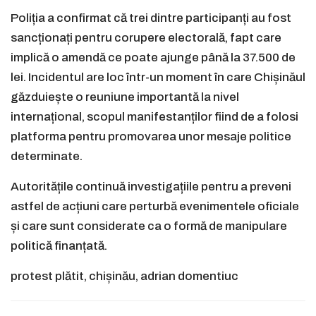
Poliția a confirmat că trei dintre participanți au fost
sancționați pentru corupere electorală, fapt care
implică o amendă ce poate ajunge până la 37.500 de
lei. Incidentul are loc într-un moment în care Chișinăul
găzduiește o reuniune importantă la nivel
internațional, scopul manifestanților fiind de a folosi
platforma pentru promovarea unor mesaje politice
determinate.
Autoritățile continuă investigațiile pentru a preveni
astfel de acțiuni care perturbă evenimentele oficiale
și care sunt considerate ca o formă de manipulare
politică finanțată.
protest plătit, chișinău, adrian domentiuc