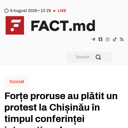
9 August 2026 •
10
:
29
LIVE
Social
Forțe proruse au plătit un
protest la Chișinău în
timpul conferinței