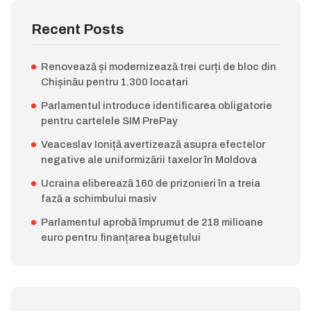
Recent Posts
Renovează și modernizează trei curți de bloc din
Chișinău pentru 1.300 locatari
Parlamentul introduce identificarea obligatorie
pentru cartelele SIM PrePay
Veaceslav Ioniță avertizează asupra efectelor
negative ale uniformizării taxelor în Moldova
Ucraina eliberează 160 de prizonieri în a treia
fază a schimbului masiv
Parlamentul aprobă împrumut de 218 milioane
euro pentru finanțarea bugetului