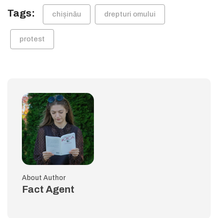
Tags:
chișinău
drepturi omului
protest
About Author
Fact Agent