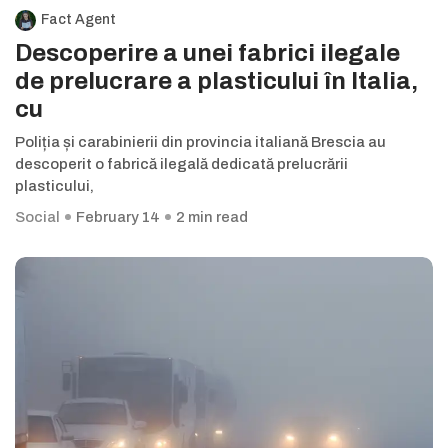
Fact Agent
Descoperire a unei fabrici ilegale
de prelucrare a plasticului în Italia,
cu
Poliția și carabinierii din provincia italiană Brescia au
descoperit o fabrică ilegală dedicată prelucrării
plasticului,
Social
February 14
2 min read