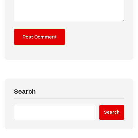
Search
Search