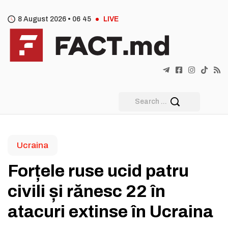
8 August 2026 •
06
:
45
LIVE
Ucraina
Forțele ruse ucid patru
civili și rănesc 22 în
atacuri extinse în Ucraina