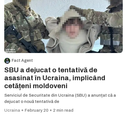
Fact Agent
SBU a dejucat o tentativă de
asasinat în Ucraina, implicând
cetățeni moldoveni
Serviciul de Securitate din Ucraina (SBU) a anunțat că a
dejucat o nouă tentativă de
Ucraina
February 20
2 min read