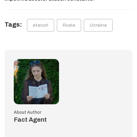
Tags:
atacuri
Rusia
Ucraina
About Author
Fact Agent