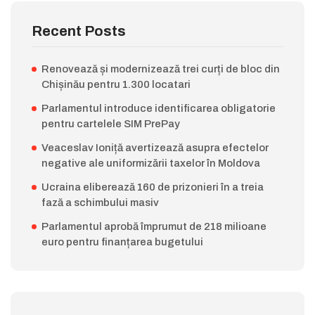
Recent Posts
Renovează și modernizează trei curți de bloc din
Chișinău pentru 1.300 locatari
Parlamentul introduce identificarea obligatorie
pentru cartelele SIM PrePay
Veaceslav Ioniță avertizează asupra efectelor
negative ale uniformizării taxelor în Moldova
Ucraina eliberează 160 de prizonieri în a treia
fază a schimbului masiv
Parlamentul aprobă împrumut de 218 milioane
euro pentru finanțarea bugetului