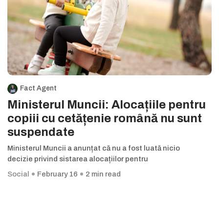
Fact Agent
Ministerul Muncii: Alocațiile pentru
copiii cu cetățenie română nu sunt
suspendate
Ministerul Muncii a anunțat că nu a fost luată nicio
decizie privind sistarea alocațiilor pentru
Social
February 16
2 min read