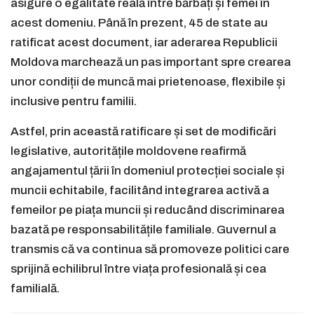
asigure o egalitate reală între bărbați și femei în
acest domeniu. Până în prezent, 45 de state au
ratificat acest document, iar aderarea Republicii
Moldova marchează un pas important spre crearea
unor condiții de muncă mai prietenoase, flexibile și
inclusive pentru familii.
Astfel, prin această ratificare și set de modificări
legislative, autoritățile moldovene reafirmă
angajamentul țării în domeniul protecției sociale și
muncii echitabile, facilitând integrarea activă a
femeilor pe piața muncii și reducând discriminarea
bazată pe responsabilitățile familiale. Guvernul a
transmis că va continua să promoveze politici care
sprijină echilibrul între viața profesională și cea
familială.