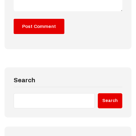
Search
Search