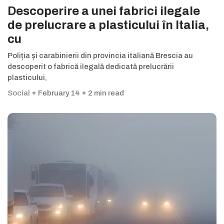
Descoperire a unei fabrici ilegale
de prelucrare a plasticului în Italia,
cu
Poliția și carabinierii din provincia italiană Brescia au
descoperit o fabrică ilegală dedicată prelucrării
plasticului,
Social
February 14
2 min read