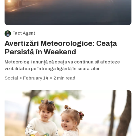
Fact Agent
Avertizări Meteorologice: Ceața
Persistă în Weekend
Meteorologii anunță că ceața va continua să afecteze
vizibilitatea pe întreaga ligăntă în seara zilei
Social
February 14
2 min read