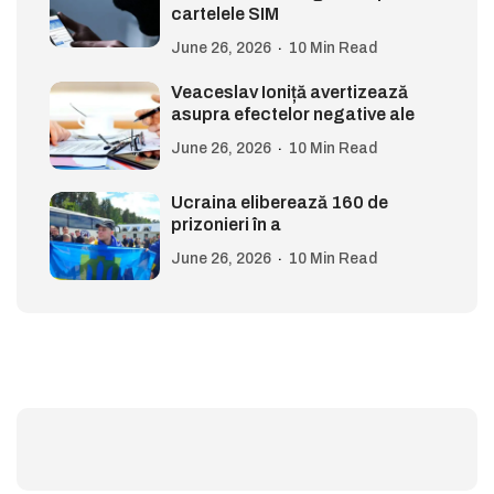
cartelele SIM
June 26, 2026
10 Min Read
Veaceslav Ioniță avertizează
asupra efectelor negative ale
June 26, 2026
10 Min Read
Ucraina eliberează 160 de
prizonieri în a
June 26, 2026
10 Min Read