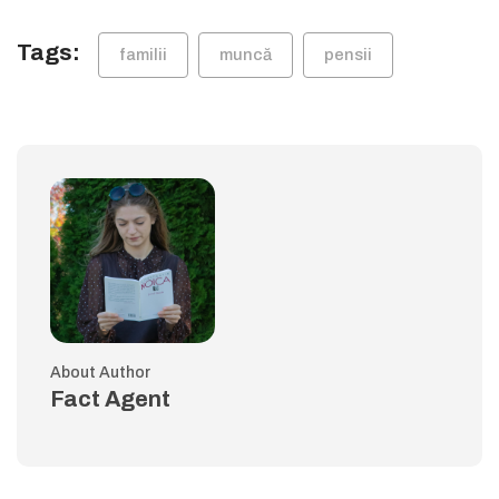
Tags:
familii
muncă
pensii
About Author
Fact Agent