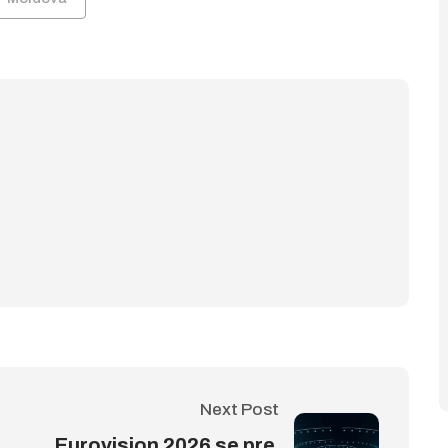
Next Post
Eurovision 2026 se pre