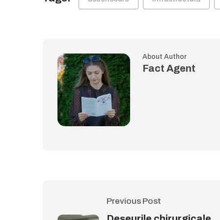
About Author
Fact Agent
Previous Post
Deșeurile chirurgicale