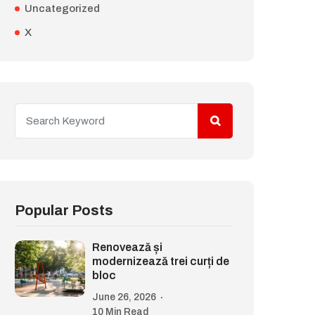
Uncategorized
X
Popular Posts
Renovează și
modernizează trei curți de
bloc
June 26, 2026
10 Min Read