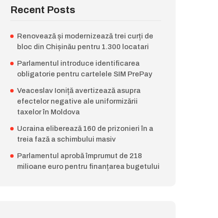
Recent Posts
Renovează și modernizează trei curți de
bloc din Chișinău pentru 1.300 locatari
Parlamentul introduce identificarea
obligatorie pentru cartelele SIM PrePay
Veaceslav Ioniță avertizează asupra
efectelor negative ale uniformizării
taxelor în Moldova
Ucraina eliberează 160 de prizonieri în a
treia fază a schimbului masiv
Parlamentul aprobă împrumut de 218
milioane euro pentru finanțarea bugetului