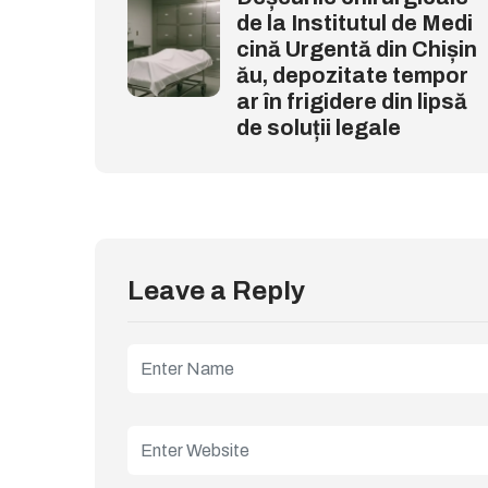
de la Institutul de Medi
cină Urgentă din Chișin
ău, depozitate tempor
ar în frigidere din lipsă
de soluții legale
Leave a Reply