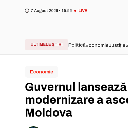
7 August 2026 •
15
56
LIVE
ULTIMELE ȘTIRI
Politică
Economie
Justiție
S
Economie
Guvernul lansează
modernizare a asce
Moldova