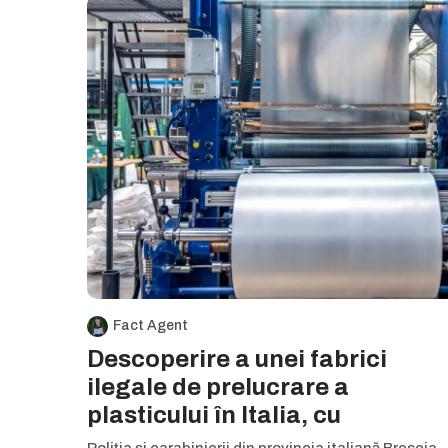
Fact Agent
Descoperire a unei fabrici
ilegale de prelucrare a
plasticului în Italia, cu