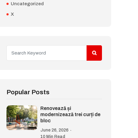
Uncategorized
X
Popular Posts
Renovează și
modernizează trei curți de
bloc
June 26, 2026
10 Min Read