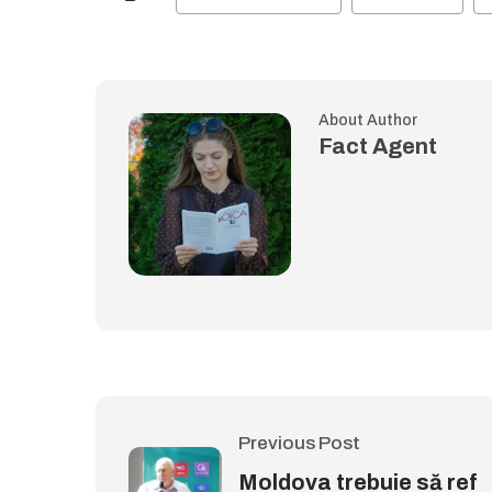
About Author
Fact Agent
Previous Post
Moldova trebuie să ref