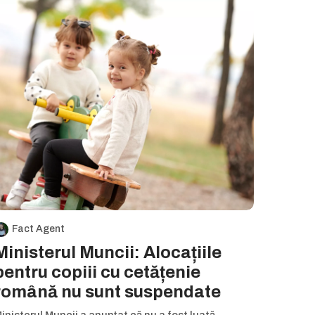
Fact Agent
Ministerul Muncii: Alocațiile
pentru copiii cu cetățenie
română nu sunt suspendate