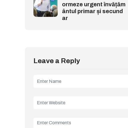
ormeze urgent învățăm
ântul primar și secund
ar
Leave a Reply