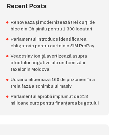
Recent Posts
Renovează și modernizează trei curți de
bloc din Chișinău pentru 1.300 locatari
Parlamentul introduce identificarea
obligatorie pentru cartelele SIM PrePay
Veaceslav Ioniță avertizează asupra
efectelor negative ale uniformizării
taxelor în Moldova
Ucraina eliberează 160 de prizonieri în a
treia fază a schimbului masiv
Parlamentul aprobă împrumut de 218
milioane euro pentru finanțarea bugetului