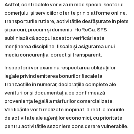
Astfel, controalele vor viza în mod special sectorul
comerțului și serviciilor oferite prin platforme online,
transporturile rutiere, activitățile desfășurate în piețe
și parcuri, precum și domeniul HoReCa. SFS
subliniază că scopul acestor verificări este
menținerea disciplinei fiscale și asigurarea unui
mediu concurențial corect și transparent.
Inspectorii vor examina respectarea obligațiilor
legale privind emiterea bonurilor fiscale la
tranzacțiile în numerar, declarațiile complete ale
veniturilor și documentația ce confirmează
proveniența legală a mărfurilor comercializate.
Verificările vor fi realizate inopinat, direct la locurile
de activitate ale agenților economici, cu prioritate
pentru activitățile sezoniere considerare vulnerabile.