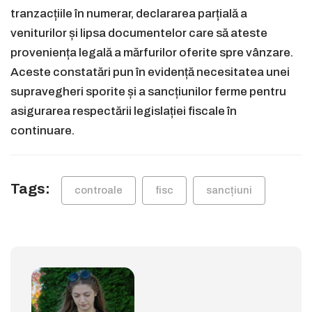
tranzacțiile în numerar, declararea parțială a
veniturilor și lipsa documentelor care să ateste
proveniența legală a mărfurilor oferite spre vânzare.
Aceste constatări pun în evidență necesitatea unei
supravegheri sporite și a sancțiunilor ferme pentru
asigurarea respectării legislației fiscale în
continuare.
Tags:
controale
fisc
sancțiuni