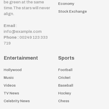
be green at the same
Economy
time.The stars will never
Stock Exchange
align.
Email
:
info@example.com
Phone :
00249 123 333
719
Entertainment
Sports
Hollywood
Football
Music
Cricket
Videos
Baseball
TV News
Hockey
Celebrity News
Chess