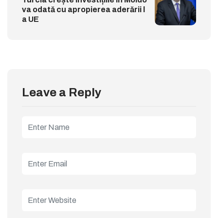
va odată cu apropierea aderării l
a UE
Leave a Reply