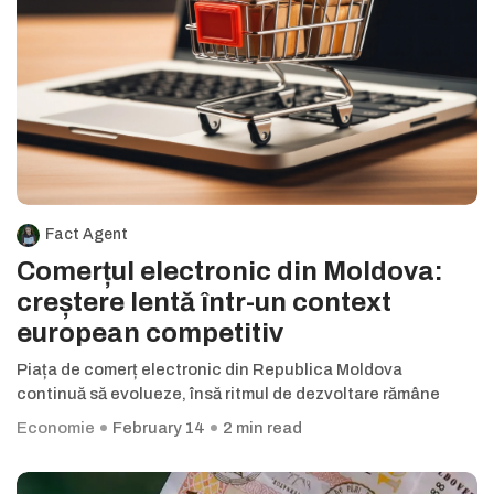
Fact Agent
Comerțul electronic din Moldova:
creștere lentă într-un context
european competitiv
Piața de comerț electronic din Republica Moldova
continuă să evolueze, însă ritmul de dezvoltare rămâne
Economie
February 14
2 min read