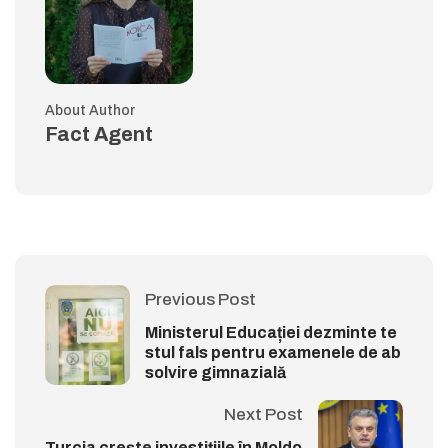
About Author
Fact Agent
Previous Post
Ministerul Educației dezminte te
stul fals pentru examenele de ab
solvire gimnazială
Next Post
Turcia crește investițiile în Moldo