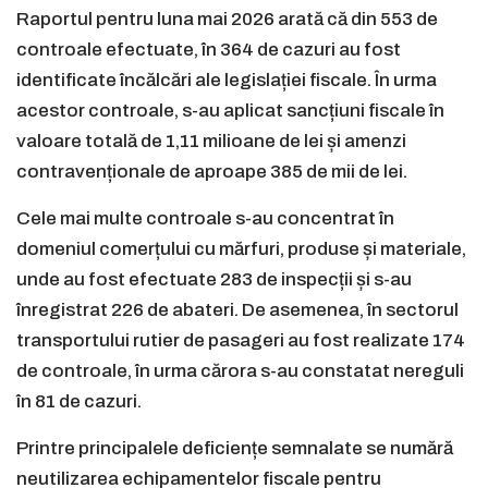
Raportul pentru luna mai 2026 arată că din 553 de
controale efectuate, în 364 de cazuri au fost
identificate încălcări ale legislației fiscale. În urma
acestor controale, s-au aplicat sancțiuni fiscale în
valoare totală de 1,11 milioane de lei și amenzi
contravenționale de aproape 385 de mii de lei.
Cele mai multe controale s-au concentrat în
domeniul comerțului cu mărfuri, produse și materiale,
unde au fost efectuate 283 de inspecții și s-au
înregistrat 226 de abateri. De asemenea, în sectorul
transportului rutier de pasageri au fost realizate 174
de controale, în urma cărora s-au constatat nereguli
în 81 de cazuri.
Printre principalele deficiențe semnalate se numără
neutilizarea echipamentelor fiscale pentru