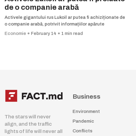
de o companie arabă
Activele gigantului rus Lukoil ar putea fi achiziționate de
o companie arabă, potrivit informațiilor apărute
Economie
February 14
1 min read
Business
Environment
The stars will never
Pandemic
align, and the traffic
lights of life will never all
Conflicts