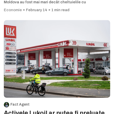
Moldova au fost mai mari decât cheltuielile cu
Economie
February 14
1 min read
Fact Agent
Activele Lukoil ar putea fi preluate