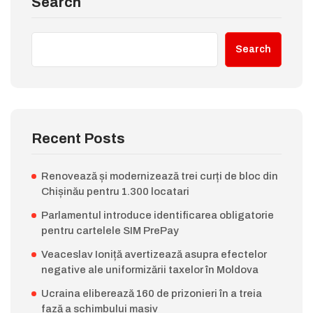
Search
Search
Recent Posts
Renovează și modernizează trei curți de bloc din
Chișinău pentru 1.300 locatari
Parlamentul introduce identificarea obligatorie
pentru cartelele SIM PrePay
Veaceslav Ioniță avertizează asupra efectelor
negative ale uniformizării taxelor în Moldova
Ucraina eliberează 160 de prizonieri în a treia
fază a schimbului masiv