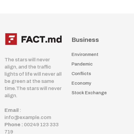
Business
Environment
The stars will never
Pandemic
align, and the traffic
lights of life will never all
Conflicts
be green at the same
Economy
time.The stars will never
Stock Exchange
align.
Email
:
info@example.com
Phone :
00249 123 333
719