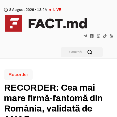
8 August 2026 •
13
:
44
LIVE
Recorder
RECORDER: Cea mai
mare firmă-fantomă din
România, validată de