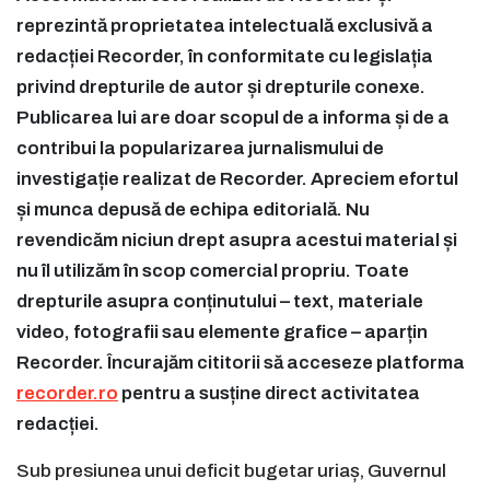
reprezintă proprietatea intelectuală exclusivă a
redacției Recorder, în conformitate cu legislația
privind drepturile de autor și drepturile conexe.
Publicarea lui are doar scopul de a informa și de a
contribui la popularizarea jurnalismului de
investigație realizat de Recorder. Apreciem efortul
și munca depusă de echipa editorială. Nu
revendicăm niciun drept asupra acestui material și
nu îl utilizăm în scop comercial propriu. Toate
drepturile asupra conținutului – text, materiale
video, fotografii sau elemente grafice – aparțin
Recorder. Încurajăm cititorii să acceseze platforma
recorder.ro
pentru a susține direct activitatea
redacției.
Sub presiunea unui deficit bugetar uriaș, Guvernul