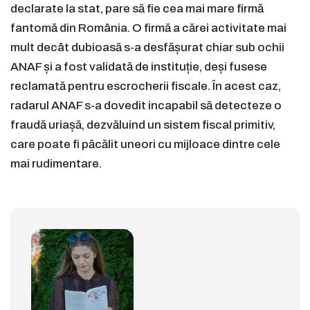
declarate la stat, pare să fie cea mai mare firmă
fantomă din România. O firmă a cărei activitate mai
mult decât dubioasă s-a desfășurat chiar sub ochii
ANAF și a fost validată de instituție, deși fusese
reclamată pentru escrocherii fiscale. În acest caz,
radarul ANAF s-a dovedit incapabil să detecteze o
fraudă uriașă, dezvăluind un sistem fiscal primitiv,
care poate fi păcălit uneori cu mijloace dintre cele
mai rudimentare.