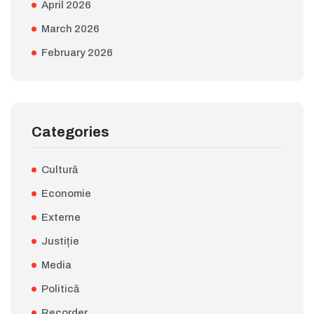
April 2026
March 2026
February 2026
Categories
Cultură
Economie
Externe
Justiție
Media
Politică
Recorder