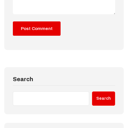
Search
Search