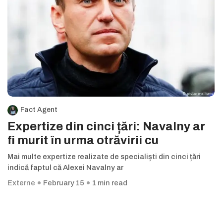
Fact Agent
Expertize din cinci țări: Navalny ar
fi murit în urma otrăvirii cu
Mai multe expertize realizate de specialiști din cinci țări
indică faptul că Alexei Navalny ar
Externe
February 15
1 min read