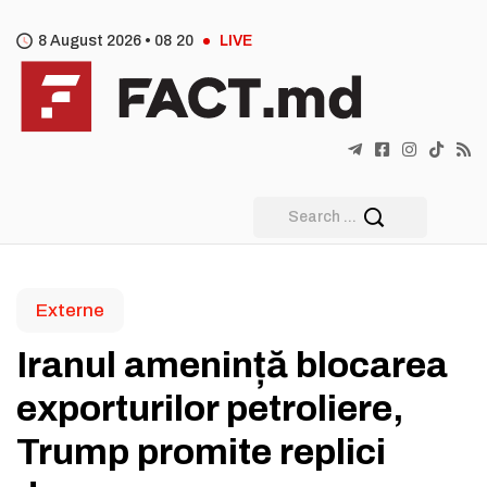
8 August 2026 •
08
20
LIVE
Externe
Iranul amenință blocarea
exporturilor petroliere,
Trump promite replici