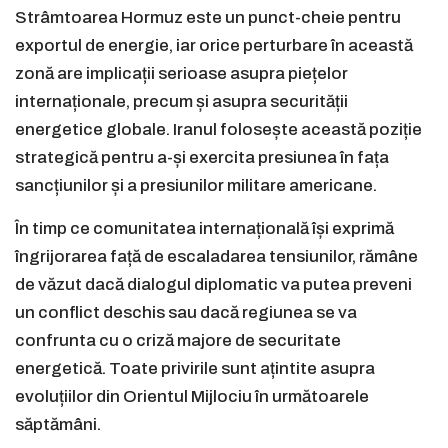
Strâmtoarea Hormuz este un punct-cheie pentru
exportul de energie, iar orice perturbare în această
zonă are implicații serioase asupra piețelor
internaționale, precum și asupra securității
energetice globale. Iranul folosește această poziție
strategică pentru a-și exercita presiunea în fața
sancțiunilor și a presiunilor militare americane.
În timp ce comunitatea internațională își exprimă
îngrijorarea față de escaladarea tensiunilor, rămâne
de văzut dacă dialogul diplomatic va putea preveni
un conflict deschis sau dacă regiunea se va
confrunta cu o criză majore de securitate
energetică. Toate privirile sunt ațintite asupra
evoluțiilor din Orientul Mijlociu în următoarele
săptămâni.