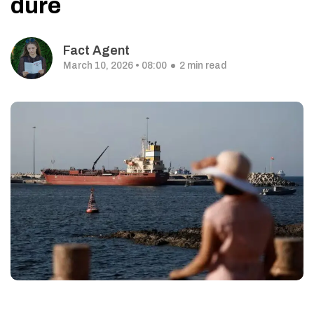
dure
Fact Agent
March 10, 2026 • 08:00
2 min read