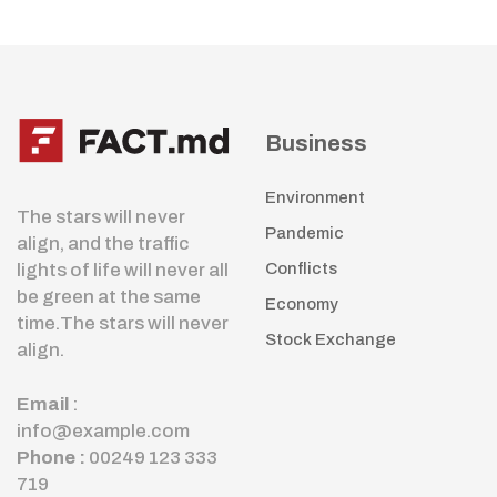
Business
Environment
The stars will never
Pandemic
align, and the traffic
lights of life will never all
Conflicts
be green at the same
Economy
time.The stars will never
Stock Exchange
align.
Email
:
info@example.com
Phone :
00249 123 333
719