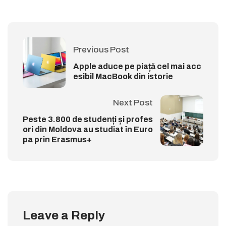
Previous Post
Apple aduce pe piață cel mai acc
esibil MacBook din istorie
Next Post
Peste 3.800 de studenți și profes
ori din Moldova au studiat în Euro
pa prin Erasmus+
Leave a Reply