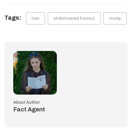
Tags:
Iran
strâmtoarea hormuz
trump
About Author
Fact Agent