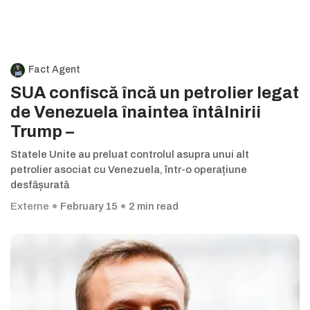
Fact Agent
SUA confiscă încă un petrolier legat
de Venezuela înaintea întâlnirii
Trump –
Statele Unite au preluat controlul asupra unui alt
petrolier asociat cu Venezuela, într-o operațiune
desfășurată
Externe
February 15
2 min read