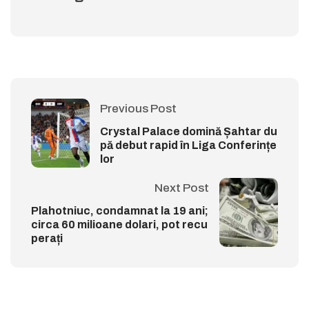
Previous Post
Crystal Palace domină Șahtar du
pă debut rapid în Liga Conferințe
lor
Next Post
Plahotniuc, condamnat la 19 ani;
circa 60 milioane dolari, pot recu
perați