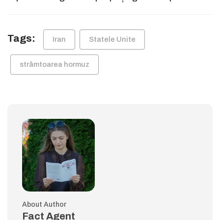
Tags:
Iran
Statele Unite
strâmtoarea hormuz
About Author
Fact Agent