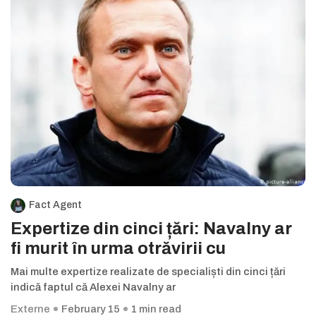
Fact Agent
Expertize din cinci țări: Navalny ar
fi murit în urma otrăvirii cu
Mai multe expertize realizate de specialiști din cinci țări
indică faptul că Alexei Navalny ar
Externe
February 15
1 min read