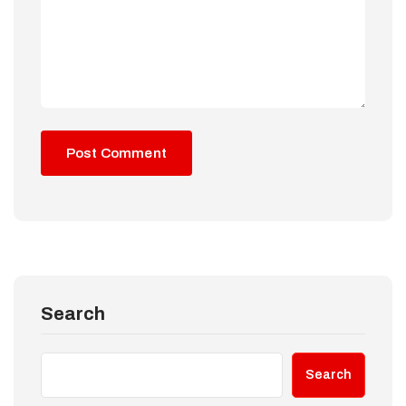
Search
Search