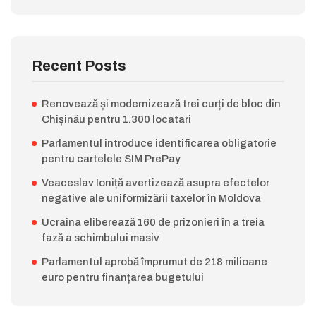
Recent Posts
Renovează și modernizează trei curți de bloc din
Chișinău pentru 1.300 locatari
Parlamentul introduce identificarea obligatorie
pentru cartelele SIM PrePay
Veaceslav Ioniță avertizează asupra efectelor
negative ale uniformizării taxelor în Moldova
Ucraina eliberează 160 de prizonieri în a treia
fază a schimbului masiv
Parlamentul aprobă împrumut de 218 milioane
euro pentru finanțarea bugetului