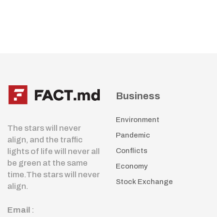
Business
Environment
The stars will never
Pandemic
align, and the traffic
lights of life will never all
Conflicts
be green at the same
Economy
time.The stars will never
Stock Exchange
align.
Email
: