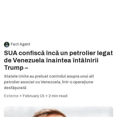
Fact Agent
SUA confiscă încă un petrolier legat
de Venezuela înaintea întâlnirii
Trump –
Statele Unite au preluat controlul asupra unui alt
petrolier asociat cu Venezuela, într-o operațiune
desfășurată
Externe
February 15
2 min read