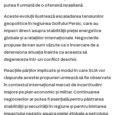
putea fi urmată de o ofensivă israeliană.
Aceste evoluții ilustrează escaladarea tensiunilor
geopolitice în regiunea Golfului Persic, care au
impact direct asupra stabilității pieței energetice
globale și a relațiilor internaționale. Negocierile
propuse de Iran sunt văzute ca o încercare de a
detensiona situația înainte ca aceasta să
degenereze într-un conflict deschis.
Reacțiile părților implicate și modul în care SUA vor
răspunde acestei propuneri urmează să fie observate
în contextul internațional marcat de incertitudini
majore pe plan economic și militar. Continuarea
negocierilor ar putea fi esențială pentru păstrarea
stabilității și securității în regiune și pentru limitarea
impactului negativ asupra pieței globale a petrolului.