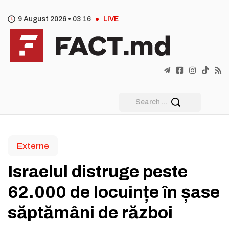
9 August 2026 •
03
:
16
LIVE
Externe
Israelul distruge peste
62.000 de locuințe în șase
săptămâni de război