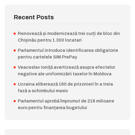
Recent Posts
Renovează și modernizează trei curți de bloc din
Chișinău pentru 1.300 locatari
Parlamentul introduce identificarea obligatorie
pentru cartelele SIM PrePay
Veaceslav Ioniță avertizează asupra efectelor
negative ale uniformizării taxelor în Moldova
Ucraina eliberează 160 de prizonieri în a treia
fază a schimbului masiv
Parlamentul aprobă împrumut de 218 milioane
euro pentru finanțarea bugetului