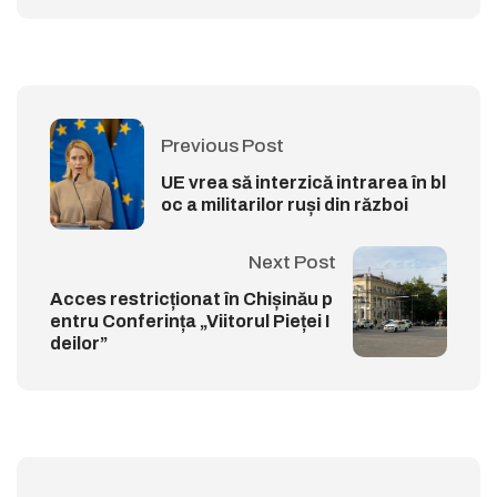
Previous Post
UE vrea să interzică intrarea în bl
oc a militarilor ruși din război
Next Post
Acces restricționat în Chișinău p
entru Conferința „Viitorul Pieței I
deilor”