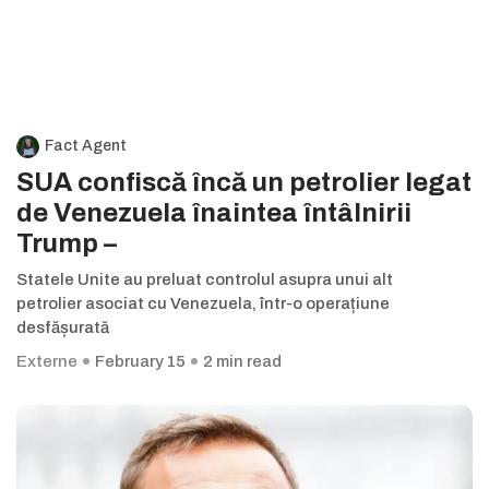
Fact Agent
SUA confiscă încă un petrolier legat
de Venezuela înaintea întâlnirii
Trump –
Statele Unite au preluat controlul asupra unui alt
petrolier asociat cu Venezuela, într-o operațiune
desfășurată
Externe
February 15
2 min read