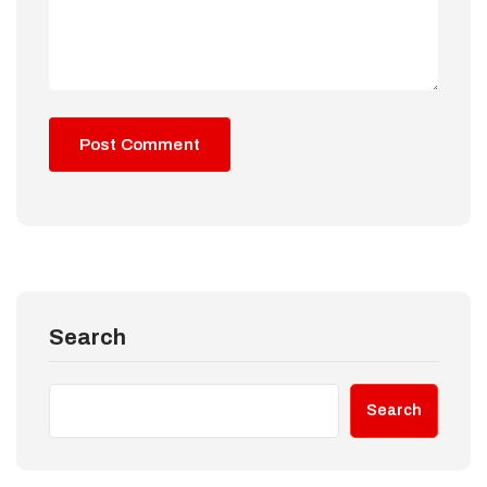
Search
Search