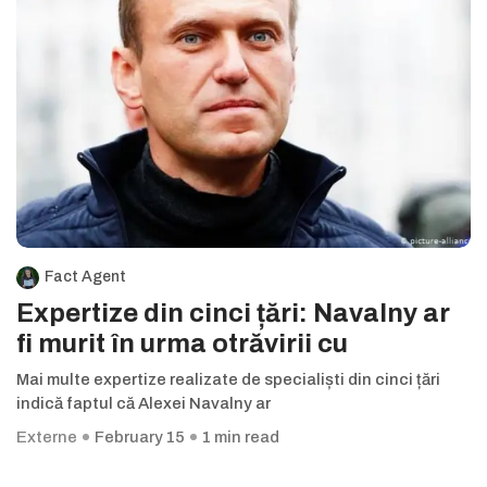
Fact Agent
Expertize din cinci țări: Navalny ar
fi murit în urma otrăvirii cu
Mai multe expertize realizate de specialiști din cinci țări
indică faptul că Alexei Navalny ar
Externe
February 15
1 min read