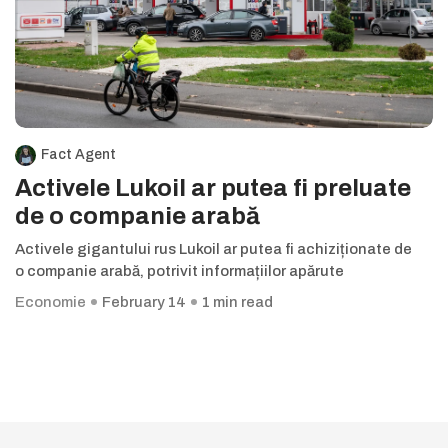
Fact Agent
Activele Lukoil ar putea fi preluate
de o companie arabă
Activele gigantului rus Lukoil ar putea fi achiziționate de
o companie arabă, potrivit informațiilor apărute
Economie
February 14
1 min read