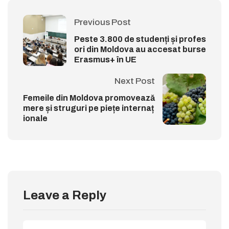
Previous Post
Peste 3.800 de studenți și profes
ori din Moldova au accesat burse
Erasmus+ în UE
Next Post
Femeile din Moldova promovează
mere și struguri pe piețe internaț
ionale
Leave a Reply