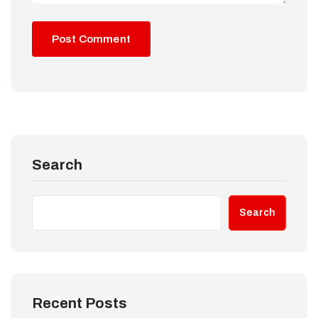
Search
Search
Recent Posts