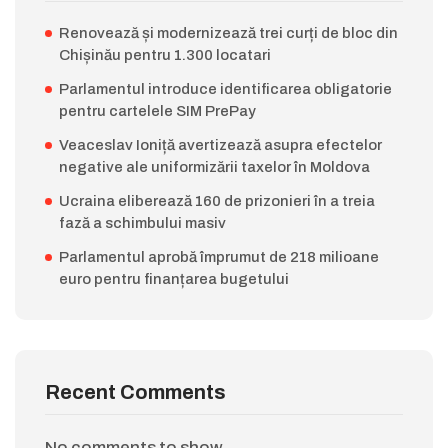
Renovează și modernizează trei curți de bloc din
Chișinău pentru 1.300 locatari
Parlamentul introduce identificarea obligatorie
pentru cartelele SIM PrePay
Veaceslav Ioniță avertizează asupra efectelor
negative ale uniformizării taxelor în Moldova
Ucraina eliberează 160 de prizonieri în a treia
fază a schimbului masiv
Parlamentul aprobă împrumut de 218 milioane
euro pentru finanțarea bugetului
Recent Comments
No comments to show.