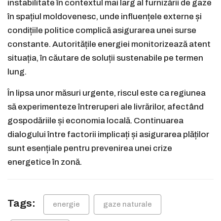
instabilitate în contextul mai larg al furnizării de gaze
în spațiul moldovenesc, unde influențele externe și
condițiile politice complică asigurarea unei surse
constante. Autoritățile energiei monitorizează atent
situația, în căutare de soluții sustenabile pe termen
lung.
În lipsa unor măsuri urgente, riscul este ca regiunea
să experimenteze întreruperi ale livrărilor, afectând
gospodăriile și economia locală. Continuarea
dialogului între factorii implicați și asigurarea plăților
sunt esențiale pentru prevenirea unei crize
energetice în zonă.
Tags:
energie
gaze naturale