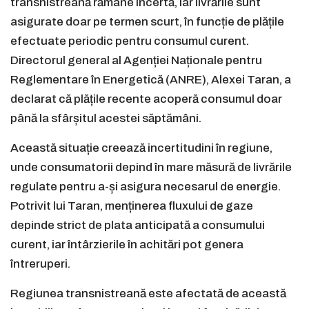
transnistreană rămâne incertă, iar livrările sunt
asigurate doar pe termen scurt, în funcție de plățile
efectuate periodic pentru consumul curent.
Directorul general al Agenției Naționale pentru
Reglementare în Energetică (ANRE), Alexei Taran, a
declarat că plățile recente acoperă consumul doar
până la sfârșitul acestei săptămâni.
Această situație creează incertitudini în regiune,
unde consumatorii depind în mare măsură de livrările
regulate pentru a-și asigura necesarul de energie.
Potrivit lui Taran, menținerea fluxului de gaze
depinde strict de plata anticipată a consumului
curent, iar întârzierile în achitări pot genera
întreruperi.
Regiunea transnistreană este afectată de această