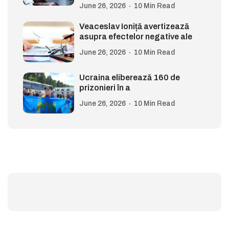
June 26, 2026
10 Min Read
Veaceslav Ioniță avertizează
asupra efectelor negative ale
June 26, 2026
10 Min Read
Ucraina eliberează 160 de
prizonieri în a
June 26, 2026
10 Min Read