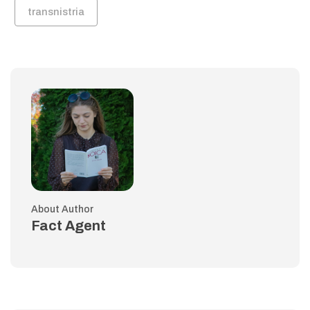
transnistria
About Author
Fact Agent