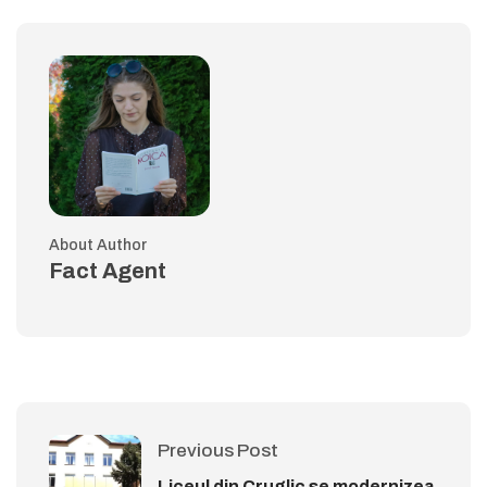
About Author
Fact Agent
Previous Post
Liceul din Cruglic se modernizea