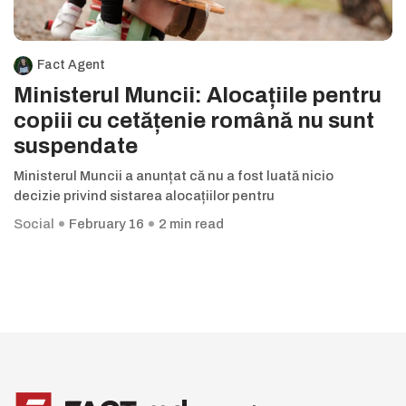
Fact Agent
Ministerul Muncii: Alocațiile pentru
copiii cu cetățenie română nu sunt
suspendate
Ministerul Muncii a anunțat că nu a fost luată nicio
decizie privind sistarea alocațiilor pentru
Social
February 16
2 min read