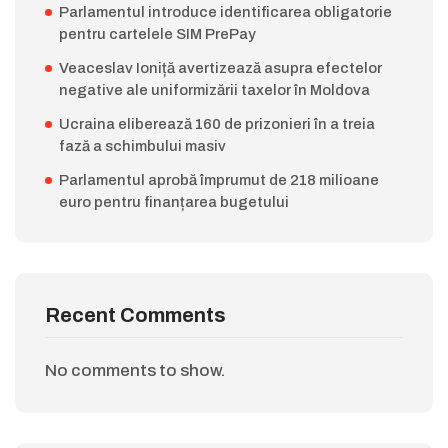
Parlamentul introduce identificarea obligatorie
pentru cartelele SIM PrePay
Veaceslav Ioniță avertizează asupra efectelor
negative ale uniformizării taxelor în Moldova
Ucraina eliberează 160 de prizonieri în a treia
fază a schimbului masiv
Parlamentul aprobă împrumut de 218 milioane
euro pentru finanțarea bugetului
Recent Comments
No comments to show.