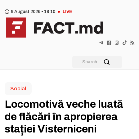
9 August 2026 •
18
:
10
LIVE
Social
Locomotivă veche luată
de flăcări în apropierea
stației Visterniceni