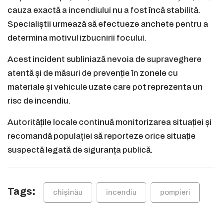
cauza exactă a incendiului nu a fost încă stabilită.
Specialiștii urmează să efectueze anchete pentru a
determina motivul izbucnirii focului.
Acest incident subliniază nevoia de supraveghere
atentă și de măsuri de prevenție în zonele cu
materiale și vehicule uzate care pot reprezenta un
risc de incendiu.
Autoritățile locale continuă monitorizarea situației și
recomandă populației să reporteze orice situație
suspectă legată de siguranța publică.
Tags:
chișinău
incendiu
pompieri