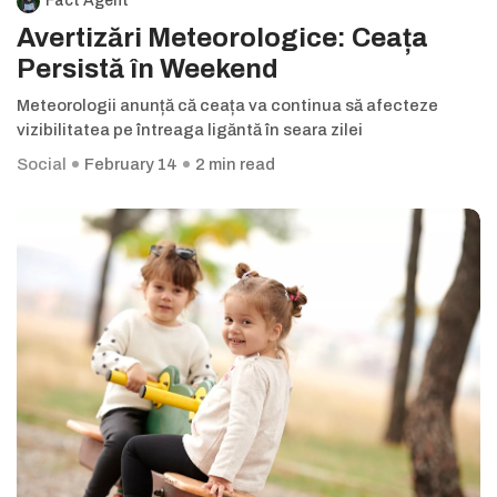
Fact Agent
Avertizări Meteorologice: Ceața
Persistă în Weekend
Meteorologii anunță că ceața va continua să afecteze
vizibilitatea pe întreaga ligăntă în seara zilei
Social
February 14
2 min read