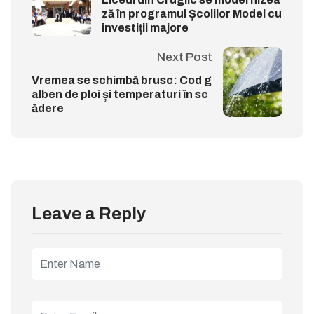
ză în programul Școlilor Model cu
investiții majore
Next Post
Vremea se schimbă brusc: Cod g
alben de ploi și temperaturi în sc
ădere
Leave a Reply