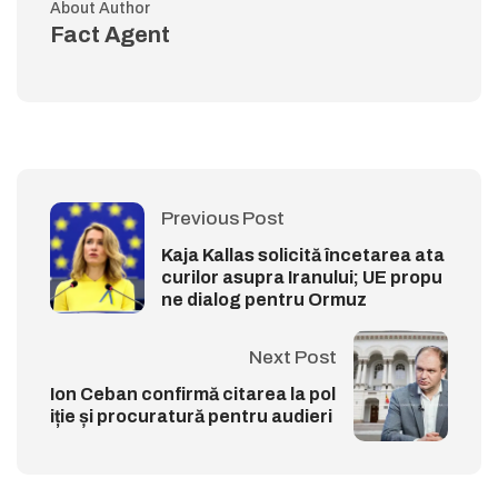
About Author
Fact Agent
Previous Post
Kaja Kallas solicită încetarea ata
curilor asupra Iranului; UE propu
ne dialog pentru Ormuz
Next Post
Ion Ceban confirmă citarea la pol
iție și procuratură pentru audieri