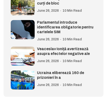
curți de bloc
June 26, 2026
10 Min Read
Parlamentul introduce
identificarea obligatorie pentru
cartelele SIM
June 26, 2026
10 Min Read
Veaceslav Ioniță avertizează
asupra efectelor negative ale
June 26, 2026
10 Min Read
Ucraina eliberează 160 de
prizonieri în a
June 26, 2026
10 Min Read