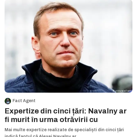
Fact Agent
Expertize din cinci țări: Navalny ar
fi murit în urma otrăvirii cu
Mai multe expertize realizate de specialiști din cinci țări
indică faptul că Alexei Navalny ar