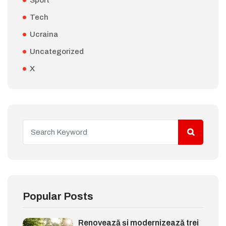
Sport
Tech
Ucraina
Uncategorized
X
Popular Posts
Renovează și modernizează trei