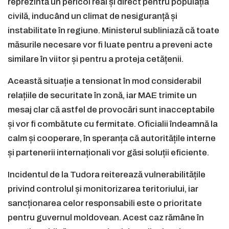
reprezintă un pericol real și direct pentru populația
civilă, inducând un climat de nesiguranță și
instabilitate în regiune. Ministerul subliniază că toate
măsurile necesare vor fi luate pentru a preveni acte
similare în viitor și pentru a proteja cetățenii.
Această situație a tensionat în mod considerabil
relațiile de securitate în zonă, iar MAE trimite un
mesaj clar că astfel de provocări sunt inacceptabile
și vor fi combătute cu fermitate. Oficialii îndeamnă la
calm și cooperare, în speranța că autoritățile interne
și partenerii internaționali vor găsi soluții eficiente.
Incidentul de la Tudora reiterează vulnerabilitățile
privind controlul și monitorizarea teritoriului, iar
sancționarea celor responsabili este o prioritate
pentru guvernul moldovean. Acest caz rămâne în