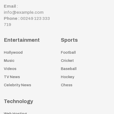
Email
:
info@example.com
Phone :
00249 123 333
719
Entertainment
Sports
Hollywood
Football
Music
Cricket
Videos
Baseball
TV News
Hockey
Celebrity News
Chess
Technology
Web Hosting