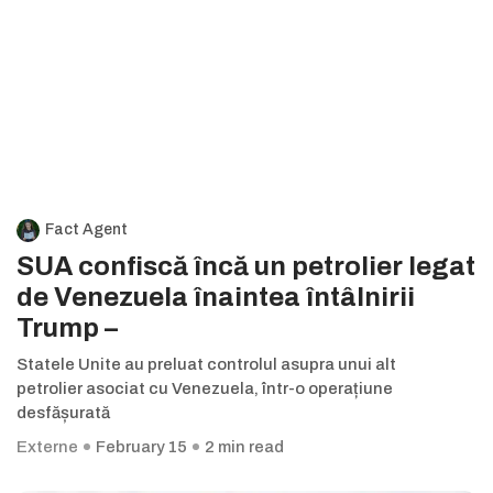
Fact Agent
SUA confiscă încă un petrolier legat
de Venezuela înaintea întâlnirii
Trump –
Statele Unite au preluat controlul asupra unui alt
petrolier asociat cu Venezuela, într-o operațiune
desfășurată
Externe
February 15
2 min read