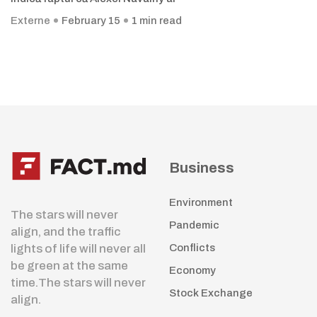
Externe
February 15
1 min read
Business
Environment
The stars will never
Pandemic
align, and the traffic
lights of life will never all
Conflicts
be green at the same
Economy
time.The stars will never
Stock Exchange
align.