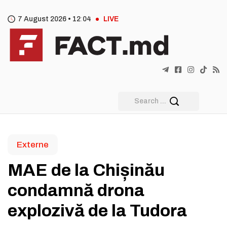
7 August 2026 •
12
04
LIVE
Externe
MAE de la Chișinău
condamnă drona
explozivă de la Tudora