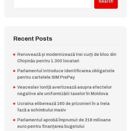
Search
Recent Posts
Renovează și modernizează trei curți de bloc din
Chișinău pentru 1.300 locatari
Parlamentul introduce identificarea obligatorie
pentru cartelele SIM PrePay
Veaceslav Ioniță avertizează asupra efectelor
negative ale uniformizării taxelor în Moldova
Ucraina eliberează 160 de prizonieri în a treia
fază a schimbului masiv
Parlamentul aprobă împrumut de 218 milioane
euro pentru finanțarea bugetului