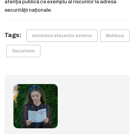
atenția publică ca exemplu al riscurilor la adresa
securității naționale.
Tags:
ministerul afacerilor externe
Moldova
Securitate