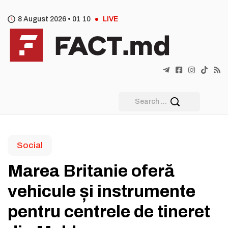
8 August 2026 •
01
:
10
LIVE
Social
Marea Britanie oferă
vehicule și instrumente
pentru centrele de tineret