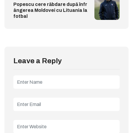
Popescu cere răbdare după înfr
ângerea Moldovei cu Lituania la
fotbal
Leave a Reply