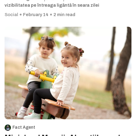
vizibilitatea pe întreaga ligăntă în seara zilei
Social
February 14
2 min read
Fact Agent