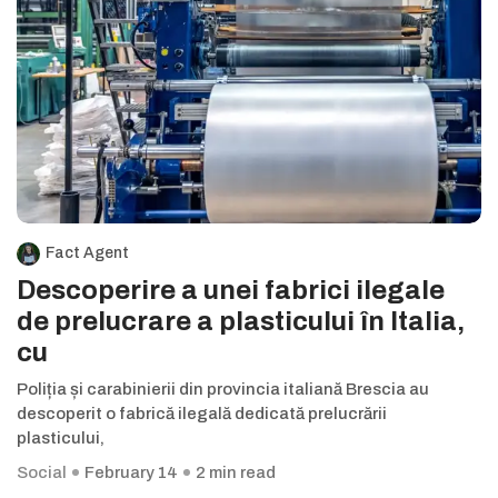
Fact Agent
Descoperire a unei fabrici ilegale
de prelucrare a plasticului în Italia,
cu
Poliția și carabinierii din provincia italiană Brescia au
descoperit o fabrică ilegală dedicată prelucrării
plasticului,
Social
February 14
2 min read