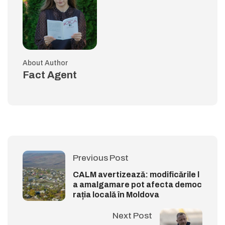
About Author
Fact Agent
Previous Post
CALM avertizează: modificările l
a amalgamare pot afecta democ
rația locală în Moldova
Next Post