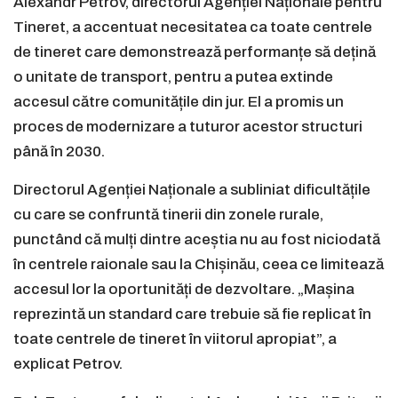
Alexandr Petrov, directorul Agenției Naționale pentru
Tineret, a accentuat necesitatea ca toate centrele
de tineret care demonstrează performanțe să dețină
o unitate de transport, pentru a putea extinde
accesul către comunitățile din jur. El a promis un
proces de modernizare a tuturor acestor structuri
până în 2030.
Directorul Agenției Naționale a subliniat dificultățile
cu care se confruntă tinerii din zonele rurale,
punctând că mulți dintre aceștia nu au fost niciodată
în centrele raionale sau la Chișinău, ceea ce limitează
accesul lor la oportunități de dezvoltare. „Mașina
reprezintă un standard care trebuie să fie replicat în
toate centrele de tineret în viitorul apropiat”, a
explicat Petrov.