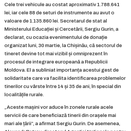
Cele trei vehicule au costat aproximativ 1.788.641
lei, iar cele 88 de seturi de instrumente au avut o
valoare de 1.135.860 lei. Secretarul de stat al
Ministerului Educației și Cercetării, Sergiu Gurin, a
declarat, cu ocazia evenimentului de donație
organizat luni, 30 martie, la Chișinău, că sectorul de
tineret devine tot mai vizibil și omniprezent în
procesul de integrare europeană a Republicii
Moldova. El a subliniat importanța acestui gest de
solidaritate care va facilita identificarea problemelor
tinerilor cu vârste între 14 și 35 de ani, în special din
localitățile rurale.
„Aceste mașini vor aduce în zonele rurale acele
servicii de care beneficiază tinerii din orașele mai
mari ale țării”, a afirmat Sergiu Gurin. De asemenea,