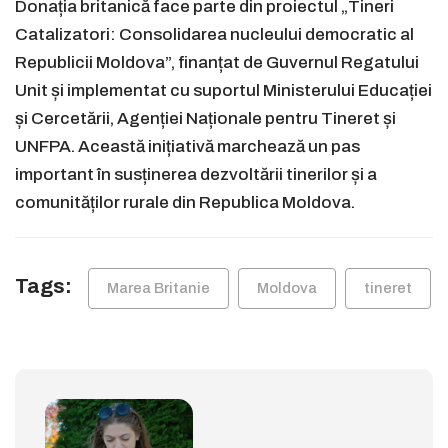
Donația britanică face parte din proiectul „Tineri
Catalizatori: Consolidarea nucleului democratic al
Republicii Moldova”, finanțat de Guvernul Regatului
Unit și implementat cu suportul Ministerului Educației
și Cercetării, Agenției Naționale pentru Tineret și
UNFPA. Această inițiativă marchează un pas
important în susținerea dezvoltării tinerilor și a
comunităților rurale din Republica Moldova.
Tags:
Marea Britanie
Moldova
tineret