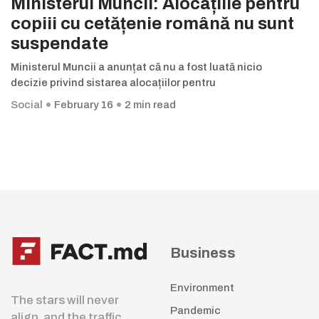
Ministerul Muncii: Alocațiile pentru
copiii cu cetățenie română nu sunt
suspendate
Ministerul Muncii a anunțat că nu a fost luată nicio
decizie privind sistarea alocațiilor pentru
Social
February 16
2 min read
Business
Environment
The stars will never
Pandemic
align, and the traffic