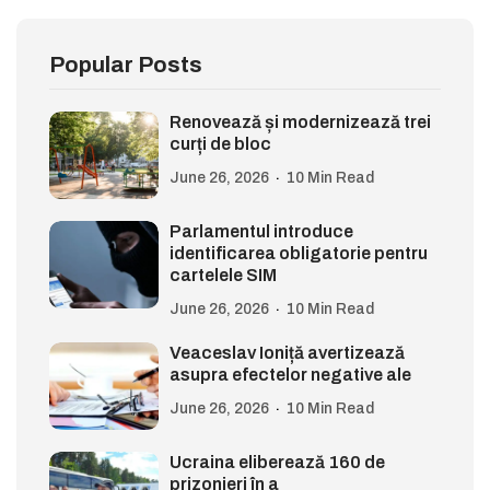
Popular Posts
Renovează și modernizează trei
curți de bloc
June 26, 2026
10 Min Read
Parlamentul introduce
identificarea obligatorie pentru
cartelele SIM
June 26, 2026
10 Min Read
Veaceslav Ioniță avertizează
asupra efectelor negative ale
June 26, 2026
10 Min Read
Ucraina eliberează 160 de
prizonieri în a