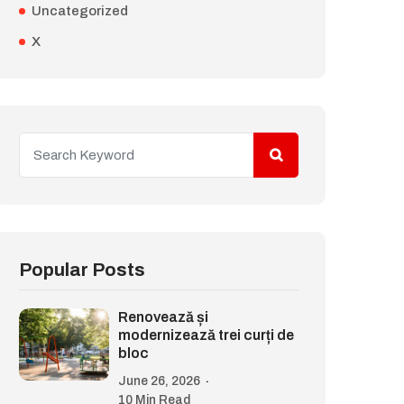
Uncategorized
X
Popular Posts
Renovează și
modernizează trei curți de
bloc
June 26, 2026
10 Min Read