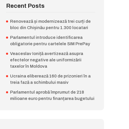
Recent Posts
Renovează și modernizează trei curți de
bloc din Chișinău pentru 1.300 locatari
Parlamentul introduce identificarea
obligatorie pentru cartelele SIM PrePay
Veaceslav Ioniță avertizează asupra
efectelor negative ale uniformizării
taxelor în Moldova
Ucraina eliberează 160 de prizonieri în a
treia fază a schimbului masiv
Parlamentul aprobă împrumut de 218
milioane euro pentru finanțarea bugetului