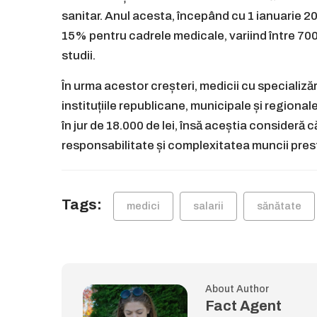
sanitar. Anul acesta, începând cu 1 ianuarie 2
15% pentru cadrele medicale, variind între 700 ș
studii.
În urma acestor creșteri, medicii cu specializă
instituțiile republicane, municipale și regional
în jur de 18.000 de lei, însă aceștia consideră 
responsabilitate și complexitatea muncii pres
Tags:
medici
salarii
sănătate
About Author
Fact Agent