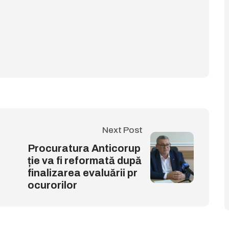
Next Post
Procuratura Anticorup
ție va fi reformată după
finalizarea evaluării pr
ocurorilor