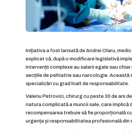
Inițiativa a fost lansată de Andrei Olaru, medi
explicat că, după o modificare legislativă impl
intervenții complexe au salarii egale sau chiar 
secțiile de psihiatrie sau narcologie. Această s
specializări cu grad înalt de responsabilitate.
Valeriu Petrovici, chirurg cu peste 30 de ani de
natura complicată a muncii sale, care implică de
recompensarea trebuie să fie proporțională cu 
urgența și responsabilitatea profesională din 