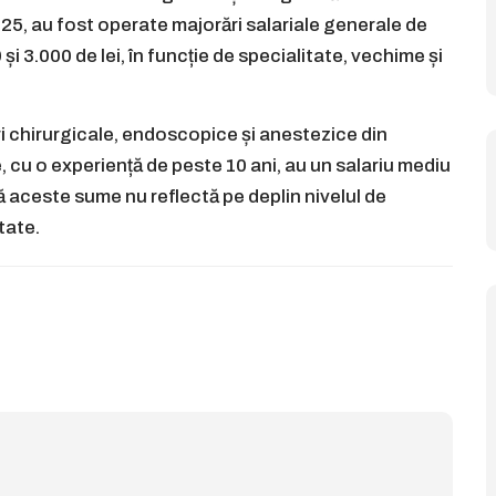
025, au fost operate majorări salariale generale de
i 3.000 de lei, în funcție de specialitate, vechime și
ri chirurgicale, endoscopice și anestezice din
e, cu o experiență de peste 10 ani, au un salariu mediu
că aceste sume nu reflectă pe deplin nivelul de
tate.