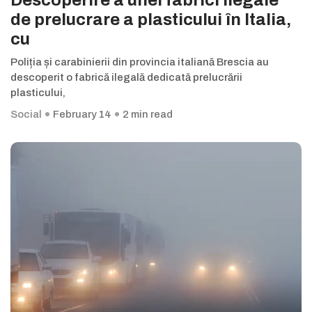
Descoperire a unei fabrici ilegale
de prelucrare a plasticului în Italia,
cu
Poliția și carabinierii din provincia italiană Brescia au
descoperit o fabrică ilegală dedicată prelucrării
plasticului,
Social
February 14
2 min read