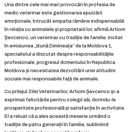
Una dintre cele mai mari provocări în profesia de
medic veterinar este gestionarea epuizării
emoționale, întrucât empatia rămâne indispensabilă
în relația cu animalele și proprietarii lor, afirmă Artiom
Șevcenco, un veterinar cu tradiție de familie. Invitat
în emisiunea „Bună Dimineața” de la Moldova 1,
specialistul a discutat despre responsabilitățile
profesionale, progresul domeniului în Republica
Moldova și necesitatea dezvoltării unei atitudini
sociale mai responsabile față de animale.
Cu prilejul Zilei Veterinarilor, Artiom Șevcenco și-a
exprimat felicitările pentru colegii săi, dorindu-le
prosperitate profesională și satisfacție în activitate.
El a reluat că a ales această meserie urmând o
tradiție de patru generații în familie, subliniind