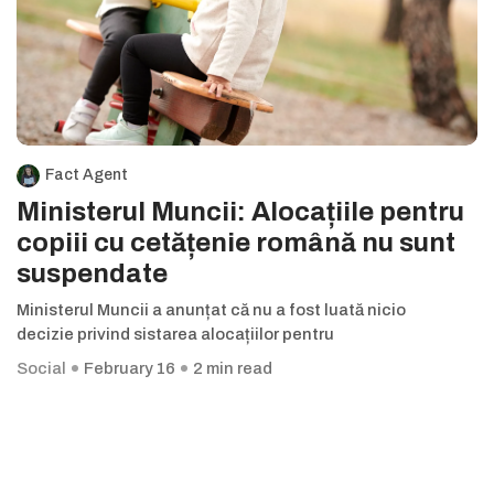
Fact Agent
Ministerul Muncii: Alocațiile pentru
copiii cu cetățenie română nu sunt
suspendate
Ministerul Muncii a anunțat că nu a fost luată nicio
decizie privind sistarea alocațiilor pentru
Social
February 16
2 min read