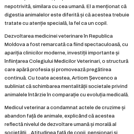
nepotrivită, similara cu cea umană. El a menționat că
digestia animalelor este diferită și că acestea trebuie
tratate cu atenție specială, la fel ca un copil.
Dezvoltarea medicinei veterinare în Republica
Moldova a fost remarcată ca fiind spectaculoasă, cu
apariția clinicilor moderne, investiții importante și
înființarea Colegiului Medicilor Veterinari, o structură
care apără profesia și promovează pregătirea
continuă. Cu toate acestea, Artiom Șevcenco a
subliniat că schimbarea mentalității societale privind
animalele întârzie în comparație cu evoluția medicală.
Medicul veterinar a condamnat actele de cruzime și
abandon față de animale, explicând că acestea
reflectă nivelul de dezvoltare umană și morală al
societății. „Atitudinea față de copii, pensionari și