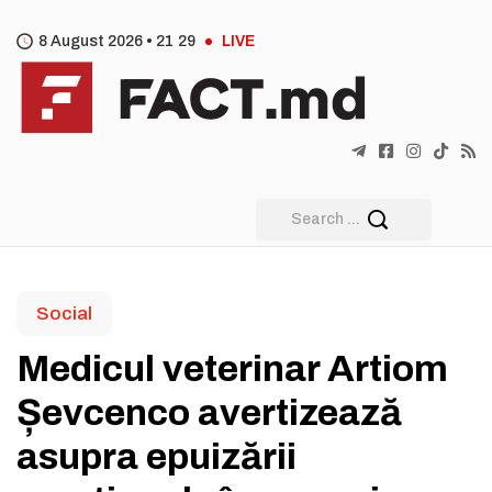
8 August 2026 •
21
:
29
LIVE
Social
Medicul veterinar Artiom
Șevcenco avertizează
asupra epuizării