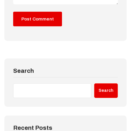
Search
Search
Recent Posts