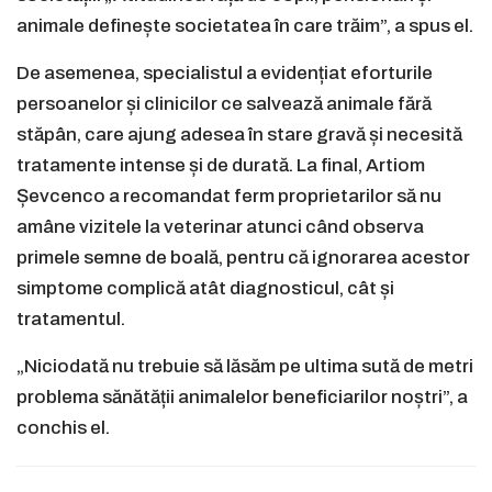
animale definește societatea în care trăim”, a spus el.
De asemenea, specialistul a evidențiat eforturile
persoanelor și clinicilor ce salvează animale fără
stăpân, care ajung adesea în stare gravă și necesită
tratamente intense și de durată. La final, Artiom
Șevcenco a recomandat ferm proprietarilor să nu
amâne vizitele la veterinar atunci când observa
primele semne de boală, pentru că ignorarea acestor
simptome complică atât diagnosticul, cât și
tratamentul.
„Niciodată nu trebuie să lăsăm pe ultima sută de metri
problema sănătății animalelor beneficiarilor noștri”, a
conchis el.