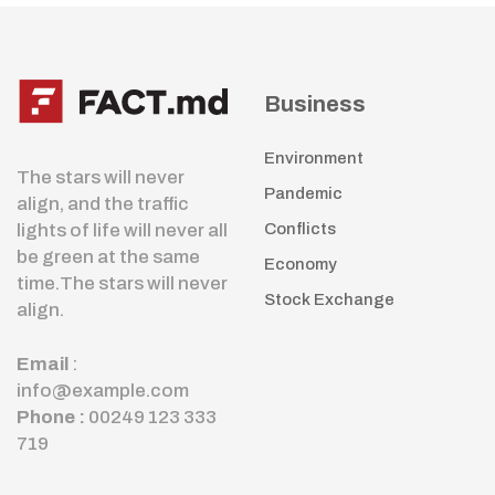
Business
Environment
The stars will never
Pandemic
align, and the traffic
lights of life will never all
Conflicts
be green at the same
Economy
time.The stars will never
Stock Exchange
align.
Email
:
info@example.com
Phone :
00249 123 333
719