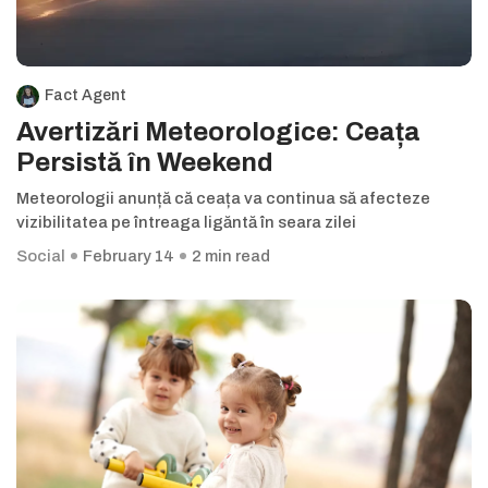
Fact Agent
Avertizări Meteorologice: Ceața
Persistă în Weekend
Meteorologii anunță că ceața va continua să afecteze
vizibilitatea pe întreaga ligăntă în seara zilei
Social
February 14
2 min read