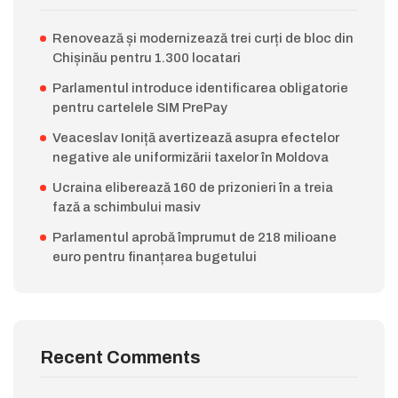
Renovează și modernizează trei curți de bloc din
Chișinău pentru 1.300 locatari
Parlamentul introduce identificarea obligatorie
pentru cartelele SIM PrePay
Veaceslav Ioniță avertizează asupra efectelor
negative ale uniformizării taxelor în Moldova
Ucraina eliberează 160 de prizonieri în a treia
fază a schimbului masiv
Parlamentul aprobă împrumut de 218 milioane
euro pentru finanțarea bugetului
Recent Comments