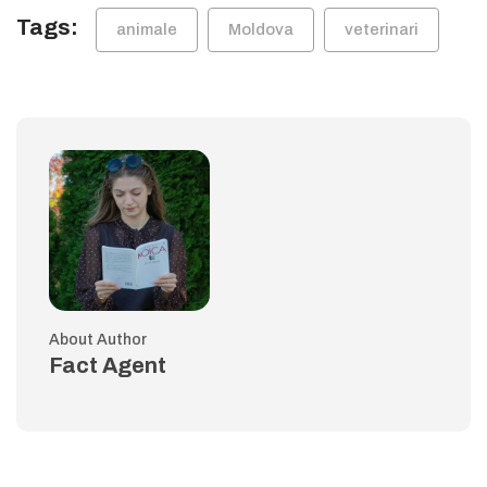
Tags:
animale
Moldova
veterinari
About Author
Fact Agent