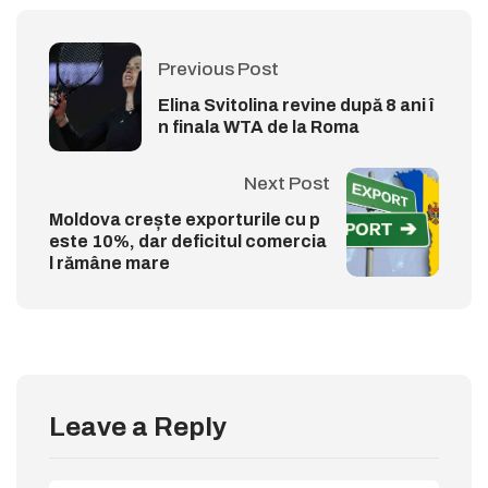
Previous Post
Elina Svitolina revine după 8 ani î
n finala WTA de la Roma
Next Post
Moldova crește exporturile cu p
este 10%, dar deficitul comercia
l rămâne mare
Leave a Reply