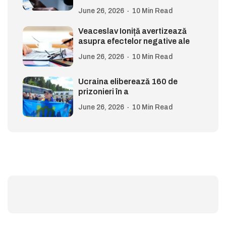
June 26, 2026
10 Min Read
Veaceslav Ioniță avertizează
asupra efectelor negative ale
June 26, 2026
10 Min Read
Ucraina eliberează 160 de
prizonieri în a
June 26, 2026
10 Min Read