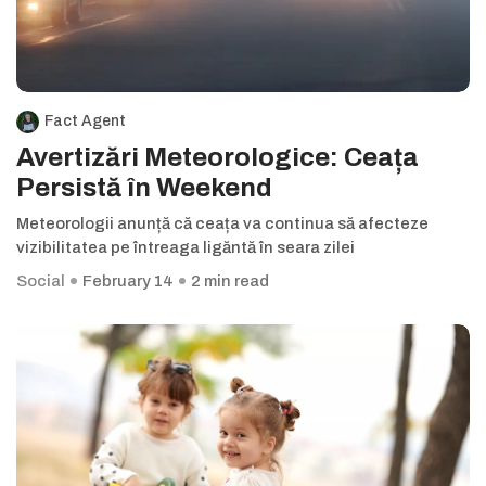
Fact Agent
Avertizări Meteorologice: Ceața
Persistă în Weekend
Meteorologii anunță că ceața va continua să afecteze
vizibilitatea pe întreaga ligăntă în seara zilei
Social
February 14
2 min read