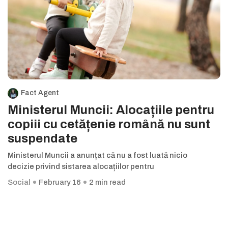
Fact Agent
Ministerul Muncii: Alocațiile pentru
copiii cu cetățenie română nu sunt
suspendate
Ministerul Muncii a anunțat că nu a fost luată nicio
decizie privind sistarea alocațiilor pentru
Social
February 16
2 min read