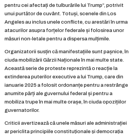
pentru cei afectați de tulburările lui Trump”, potrivit
unui purtător de cuvânt. Totuși, scenele din Los
Angeles au inclus unele conflicte, cu arestări în urma
atacurilor asupra forțelor federale și folosirea unor
măsuri non-letale pentru a dispersa mulțimile.
Organizatorii susțin că manifestațiile sunt pașnice, în
ciuda mobilizării Gărzii Naționale în mai multe state.
Această serie de proteste reprezintă o reacție la
extinderea puterilor executive a lui Trump, care din
ianuarie 2025 a folosit ordonanțe pentru a restrânge
anumite părți ale guvernului federal și pentru a
mobiliza trupe în mai multe orașe, în ciuda opozițiilor
guvernatorilor.
Criticii avertizează că unele măsuri ale administrației
ar periclita principiile constituționale și democrația