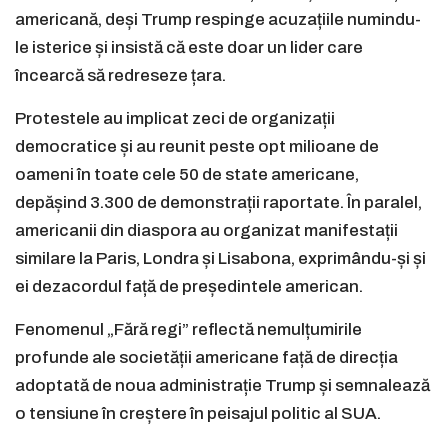
americană, deși Trump respinge acuzațiile numindu-
le isterice și insistă că este doar un lider care
încearcă să redreseze țara.
Protestele au implicat zeci de organizații
democratice și au reunit peste opt milioane de
oameni în toate cele 50 de state americane,
depășind 3.300 de demonstrații raportate. În paralel,
americanii din diaspora au organizat manifestații
similare la Paris, Londra și Lisabona, exprimându-și și
ei dezacordul față de președintele american.
Fenomenul „Fără regi” reflectă nemulțumirile
profunde ale societății americane față de direcția
adoptată de noua administrație Trump și semnalează
o tensiune în creștere în peisajul politic al SUA.