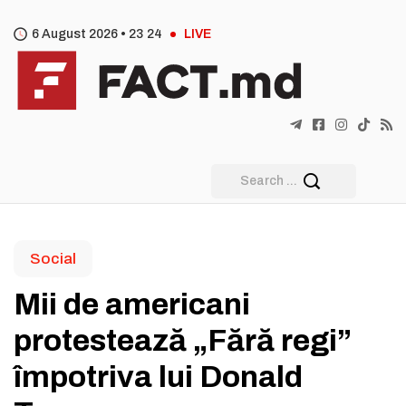
6 August 2026 •
23
:
24
LIVE
Social
Mii de americani
protestează „Fără regi”
împotriva lui Donald