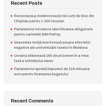
Recent Posts
Renovează și modernizează trei curți de bloc din
Chișinău pentru 1.300 locatari
Parlamentul introduce identificarea obligatorie
pentru cartelele SIM PrePay
Veaceslav Ioniță avertizează asupra efectelor
negative ale uniformizării taxelor în Moldova
Ucraina eliberează 160 de prizonieri în a treia
fază a schimbului masiv
Parlamentul aprobă împrumut de 218 milioane
euro pentru finanțarea bugetului
Recent Comments