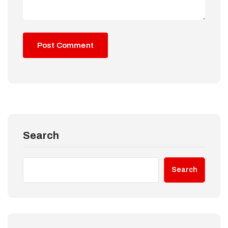
Search
Search