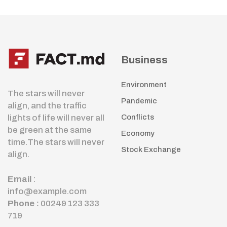
Business
Environment
The stars will never
Pandemic
align, and the traffic
lights of life will never all
Conflicts
be green at the same
Economy
time.The stars will never
Stock Exchange
align.
Email
:
info@example.com
Phone :
00249 123 333
719