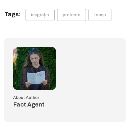
Tags:
imigrație
proteste
trump
About Author
Fact Agent