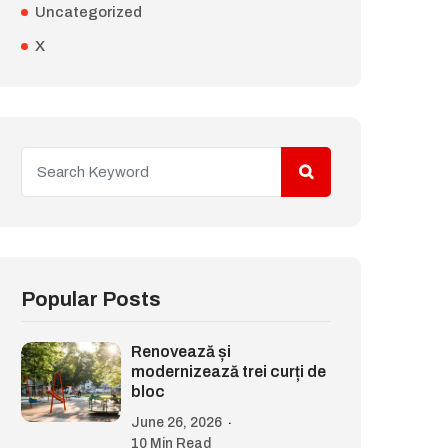
Uncategorized
X
Popular Posts
Renovează și
modernizează trei curți de
bloc
June 26, 2026
10 Min Read