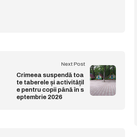
Next Post
Crimeea suspendă toa
te taberele și activitățil
e pentru copii până în s
eptembrie 2026