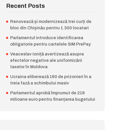
Recent Posts
Renovează și modernizează trei curți de
bloc din Chișinău pentru 1.300 locatari
Parlamentul introduce identificarea
obligatorie pentru cartelele SIM PrePay
Veaceslav Ioniță avertizează asupra
efectelor negative ale uniformizării
taxelor în Moldova
Ucraina eliberează 160 de prizonieri în a
treia fază a schimbului masiv
Parlamentul aprobă împrumut de 218
milioane euro pentru finanțarea bugetului