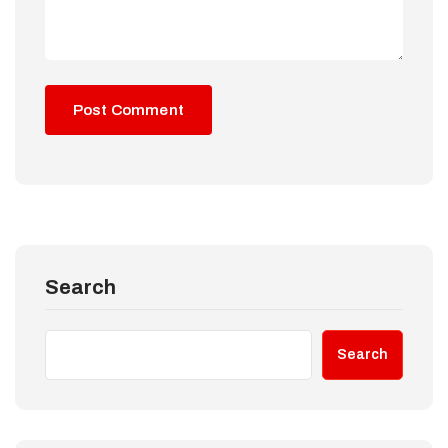
Search
Search