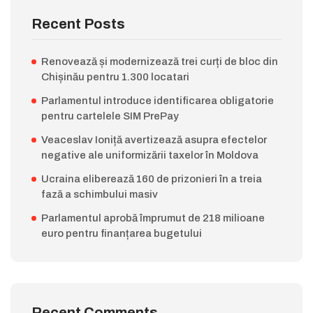
Recent Posts
Renovează și modernizează trei curți de bloc din
Chișinău pentru 1.300 locatari
Parlamentul introduce identificarea obligatorie
pentru cartelele SIM PrePay
Veaceslav Ioniță avertizează asupra efectelor
negative ale uniformizării taxelor în Moldova
Ucraina eliberează 160 de prizonieri în a treia
fază a schimbului masiv
Parlamentul aprobă împrumut de 218 milioane
euro pentru finanțarea bugetului
Recent Comments