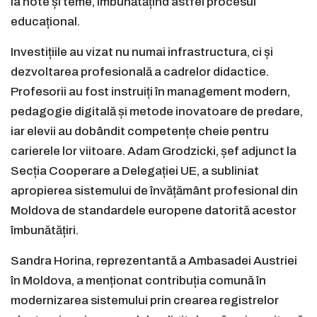
la note și teme, îmbunătățind astfel procesul
educațional.
Investițiile au vizat nu numai infrastructura, ci și
dezvoltarea profesională a cadrelor didactice.
Profesorii au fost instruiți în management modern,
pedagogie digitală și metode inovatoare de predare,
iar elevii au dobândit competențe cheie pentru
carierele lor viitoare. Adam Grodzicki, șef adjunct la
Secția Cooperare a Delegației UE, a subliniat
apropierea sistemului de învățământ profesional din
Moldova de standardele europene datorită acestor
îmbunătățiri.
Sandra Horina, reprezentantă a Ambasadei Austriei
în Moldova, a menționat contribuția comună în
modernizarea sistemului prin crearea registrelor