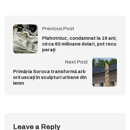
Previous Post
Plahotniuc, condamnat la 19 ani;
circa 60 milioane dolari, pot recu
perați
Next Post
Primăria Soroca transformă arb
orii uscați în sculpturi urbane din
lemn
Leave a Reply