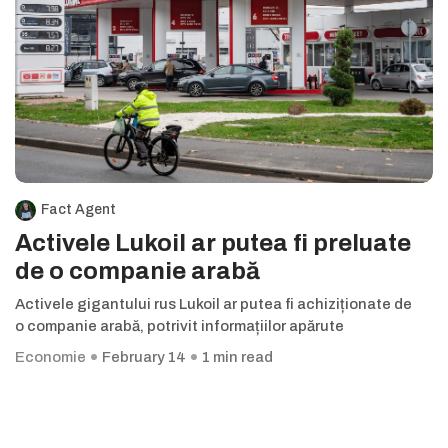
Fact Agent
Activele Lukoil ar putea fi preluate
de o companie arabă
Activele gigantului rus Lukoil ar putea fi achiziționate de
o companie arabă, potrivit informațiilor apărute
Economie
February 14
1 min read