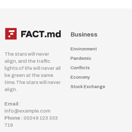
Business
Environment
The stars will never
Pandemic
align, and the traffic
lights of life will never all
Conflicts
be green at the same
Economy
time.The stars will never
Stock Exchange
align.
Email
:
info@example.com
Phone :
00249 123 333
719