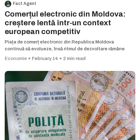
Fact Agent
Comerțul electronic din Moldova:
creștere lentă într-un context
european competitiv
Piața de comerț electronic din Republica Moldova
continuă să evolueze, însă ritmul de dezvoltare rămâne
Economie
February 14
2 min read