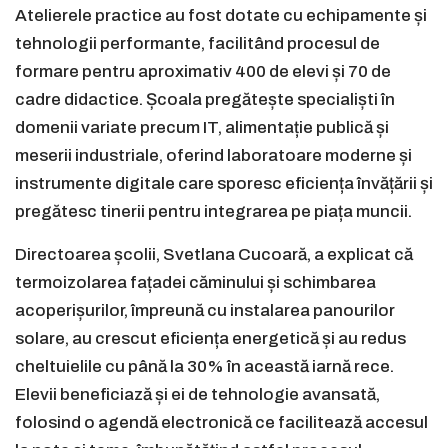
Atelierele practice au fost dotate cu echipamente și
tehnologii performante, facilitând procesul de
formare pentru aproximativ 400 de elevi și 70 de
cadre didactice. Școala pregătește specialiști în
domenii variate precum IT, alimentație publică și
meserii industriale, oferind laboratoare moderne și
instrumente digitale care sporesc eficiența învățării și
pregătesc tinerii pentru integrarea pe piața muncii.
Directoarea școlii, Svetlana Cucoară, a explicat că
termoizolarea fațadei căminului și schimbarea
acoperișurilor, împreună cu instalarea panourilor
solare, au crescut eficiența energetică și au redus
cheltuielile cu până la 30% în această iarnă rece.
Elevii beneficiază și ei de tehnologie avansată,
folosind o agendă electronică ce facilitează accesul