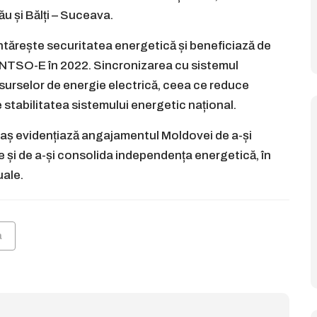
ău și Bălți – Suceava.
ntărește securitatea energetică și beneficiază de
 ENTSO-E în 2022. Sincronizarea cu sistemul
surselor de energie electrică, ceea ce reduce
 stabilitatea sistemului energetic național.
tinaș evidențiază angajamentul Moldovei de a-și
 și de a-și consolida independența energetică, în
uale.
a