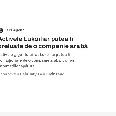
Fact Agent
Activele Lukoil ar putea fi
preluate de o companie arabă
ctivele gigantului rus Lukoil ar putea fi
chiziționate de o companie arabă, potrivit
nformațiilor apărute
conomie
February 14
1 min read