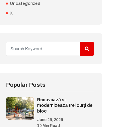
Uncategorized
X
Popular Posts
Renovează și
modernizează trei curți de
bloc
June 26, 2026
10 Min Read