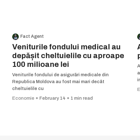
Fact Agent
Veniturile fondului medical au
depășit cheltuielile cu aproape
100 milioane lei
A
a
Veniturile fondului de asigurări medicale din
i
Republica Moldova au fost mai mari decât
cheltuielile cu
E
Economie
February 14
1 min read