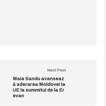
Next Post
Maia Sandu avanseaz
ă aderarea Moldovei la
UE la summitul de la Er
evan