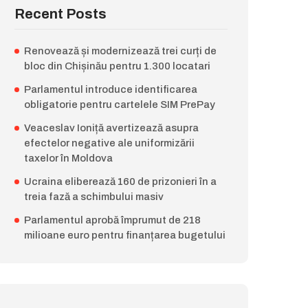
Recent Posts
Renovează și modernizează trei curți de
bloc din Chișinău pentru 1.300 locatari
Parlamentul introduce identificarea
obligatorie pentru cartelele SIM PrePay
Veaceslav Ioniță avertizează asupra
efectelor negative ale uniformizării
taxelor în Moldova
Ucraina eliberează 160 de prizonieri în a
treia fază a schimbului masiv
Parlamentul aprobă împrumut de 218
milioane euro pentru finanțarea bugetului