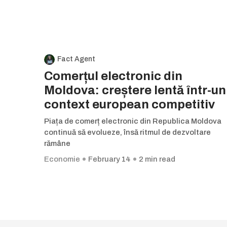
Fact Agent
Comerțul electronic din
Moldova: creștere lentă într-un
context european competitiv
Piața de comerț electronic din Republica Moldova
continuă să evolueze, însă ritmul de dezvoltare
rămâne
Economie
February 14
2 min read