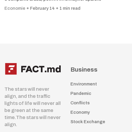
Economie
February 14
1 min read
Business
Environment
The stars will never
Pandemic
align, and the traffic
lights of life will never all
Conflicts
be green at the same
Economy
time.The stars will never
Stock Exchange
align.