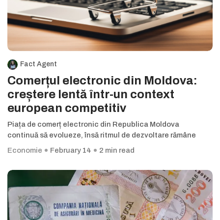
Fact Agent
Comerțul electronic din Moldova:
creștere lentă într-un context
european competitiv
Piața de comerț electronic din Republica Moldova
continuă să evolueze, însă ritmul de dezvoltare rămâne
Economie
February 14
2 min read