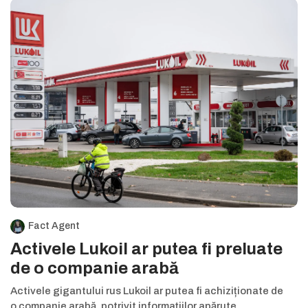
Fact Agent
Activele Lukoil ar putea fi preluate
de o companie arabă
Activele gigantului rus Lukoil ar putea fi achiziționate de
o companie arabă, potrivit informațiilor apărute