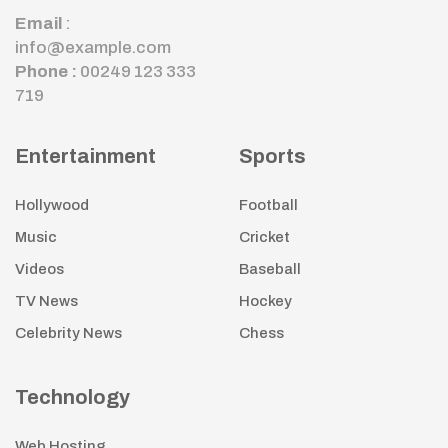
Email
:
info@example.com
Phone :
00249 123 333
719
Entertainment
Sports
Hollywood
Football
Music
Cricket
Videos
Baseball
TV News
Hockey
Celebrity News
Chess
Technology
Web Hosting