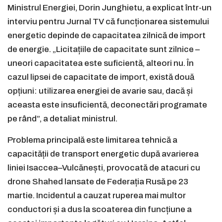
Ministrul Energiei, Dorin Junghietu, a explicat într-un
interviu pentru Jurnal TV că funcționarea sistemului
energetic depinde de capacitatea zilnică de import
de energie. „Licitațiile de capacitate sunt zilnice –
uneori capacitatea este suficientă, alteori nu. În
cazul lipsei de capacitate de import, există două
opțiuni: utilizarea energiei de avarie sau, dacă și
aceasta este insuficientă, deconectări programate
pe rând”, a detaliat ministrul.
Problema principală este limitarea tehnică a
capacității de transport energetic după avarierea
liniei Isaccea–Vulcănești, provocată de atacuri cu
drone Shahed lansate de Federația Rusă pe 23
martie. Incidentul a cauzat ruperea mai multor
conductori și a dus la scoaterea din funcțiune a