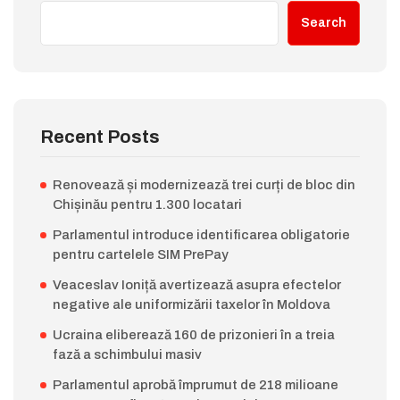
Search
Recent Posts
Renovează și modernizează trei curți de bloc din
Chișinău pentru 1.300 locatari
Parlamentul introduce identificarea obligatorie
pentru cartelele SIM PrePay
Veaceslav Ioniță avertizează asupra efectelor
negative ale uniformizării taxelor în Moldova
Ucraina eliberează 160 de prizonieri în a treia
fază a schimbului masiv
Parlamentul aprobă împrumut de 218 milioane