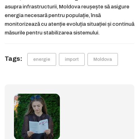
asupra infrastructurii, Moldova reușește să asigure
energia necesară pentru populație, însă
monitorizează cu atenție evoluția situației și continuă
măsurile pentru stabilizarea sistemului.
Tags:
energie
import
Moldova