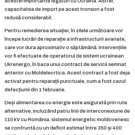
acestei importante legături cu Ucraina. Astfel,
capacitatea de import pe acest tronson a fost
redusă considerabil.
Pentru remedierea situației, în zilele următoare vor
începe lucrări de reparație a infrastructurii avariate,
care vor dura aproximativ o săptămână. Intervențiile
vor fi efectuate de operatorul de sistem ucrainean
Ukrenergo, în baza unui contract de servicii semnat
anterior cu Moldelecrtica. Acest contract a fost deja
activat pentru reparații punctuale, cum a fost cazul
defecțiunii din 1 februarie.
Deși alimentarea cu energie este asigurată prin rute
alternative, incluzând patru linii de interconexiune de
110 kV cu România, sistemul energetic moldovenesc
se confruntă cu un deficit estimat între 350 și 400