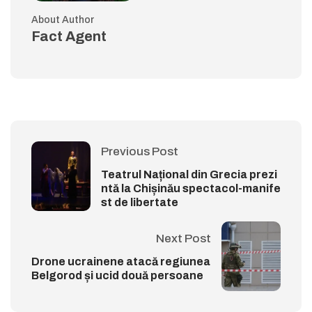
About Author
Fact Agent
Previous Post
Teatrul Național din Grecia prezi
ntă la Chișinău spectacol-manife
st de libertate
Next Post
Drone ucrainene atacă regiunea
Belgorod și ucid două persoane