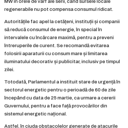
MW în orele de vârf ale serii, când sursele locale
regenerabile nu pot compensa consumul ridicat.
Autoritățile fac apel la cetățeni, instituții și companii
să reducă consumul de energie, în special în
intervalele cu încărcare maximă, pentru a preveni
întreruperile de curent. Se recomandă evitarea
folosirii aparaturii cu consum mare și limitarea
iluminatului decorativ și publicitar, inclusiv pe timpul
zilei.
Totodată, Parlamentul a instituit stare de urgență în
sectorul energetic pentru o perioadă de 60 de zile
începând cu data de 25 martie, ca urmare a cererii
Guvernului, pentru a face față provocărilor din
sistemul energetic național.
Astfel, în ciuda obstacolelor generate de atacurile