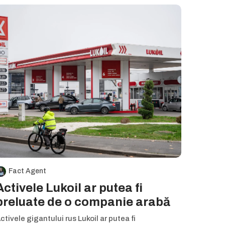
Fact Agent
Activele Lukoil ar putea fi
preluate de o companie arabă
ctivele gigantului rus Lukoil ar putea fi