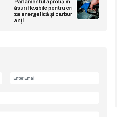
Parlamentul aprobă m
ăsuri flexibile pentru cri
za energetică și carbur
anți