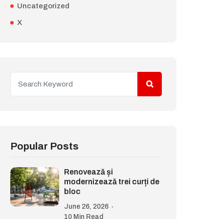
Uncategorized
X
Popular Posts
Renovează și
modernizează trei curți de
bloc
June 26, 2026
10 Min Read