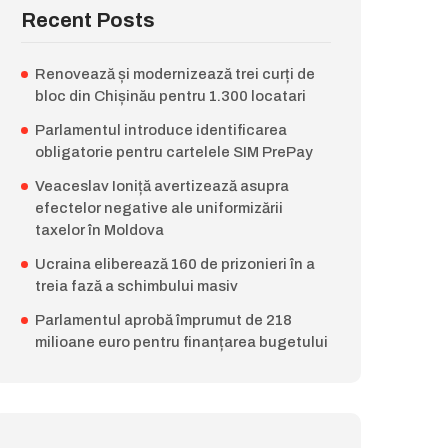
Recent Posts
Renovează și modernizează trei curți de
bloc din Chișinău pentru 1.300 locatari
Parlamentul introduce identificarea
obligatorie pentru cartelele SIM PrePay
Veaceslav Ioniță avertizează asupra
efectelor negative ale uniformizării
taxelor în Moldova
Ucraina eliberează 160 de prizonieri în a
treia fază a schimbului masiv
Parlamentul aprobă împrumut de 218
milioane euro pentru finanțarea bugetului