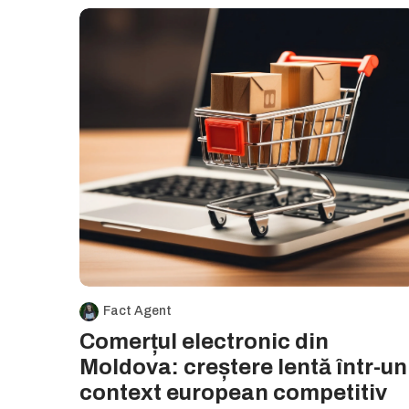
Fact Agent
Comerțul electronic din
Moldova: creștere lentă într-un
context european competitiv