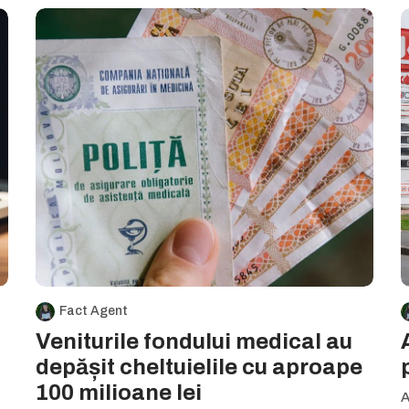
Fact Agent
Veniturile fondului medical au
depășit cheltuielile cu aproape
100 milioane lei
A