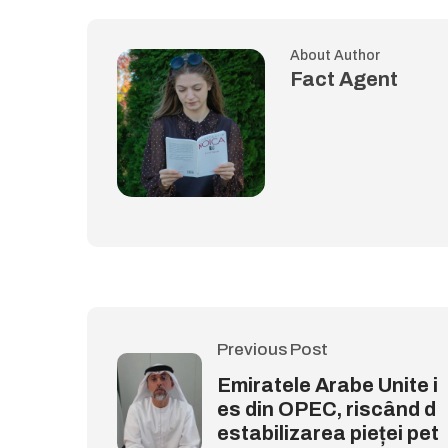
About Author
Fact Agent
Previous Post
Emiratele Arabe Unite i
es din OPEC, riscând d
estabilizarea pieței pet