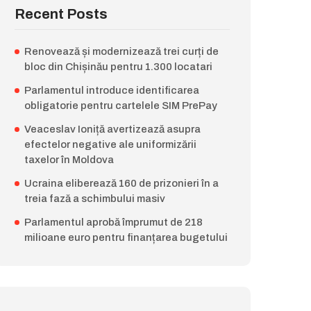
Recent Posts
Renovează și modernizează trei curți de
bloc din Chișinău pentru 1.300 locatari
Parlamentul introduce identificarea
obligatorie pentru cartelele SIM PrePay
Veaceslav Ioniță avertizează asupra
efectelor negative ale uniformizării
taxelor în Moldova
Ucraina eliberează 160 de prizonieri în a
treia fază a schimbului masiv
Parlamentul aprobă împrumut de 218
milioane euro pentru finanțarea bugetului