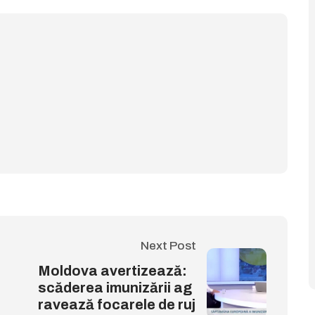
Next Post
Moldova avertizează:
scăderea imunizării ag
ravează focarele de ruj