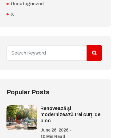
Uncategorized
X
Popular Posts
Renovează și
modernizează trei curți de
bloc
June 26, 2026
10 Min Read