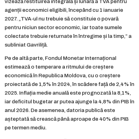
vizează restituirea integrală și lunară a TVA pentru
agenții economici eligibili, începând cu 1 ianuarie
2027. „TVA-ul nu trebuie să constituie o povară
pentru niciun sector economic, iar toate sumele
colectate trebuie returnate în întregime și la timp,” a
subliniat Gavriliță.
Pe de altă parte, Fondul Monetar Internațional
estimează o temperare a ritmului de creștere
economică în Republica Moldova, cu o creștere
proiectată de 1,5% în 2024, în scădere față de 2,4% în
2025. Inflația medie anuală este prognozată la 8,1%,
iar deficitul bugetar ar putea ajunge la 4,8% din PIB în
anul 2026. De asemenea, datoria publică este
așteptată să crească până aproape de 40% din PIB
pe termen mediu.