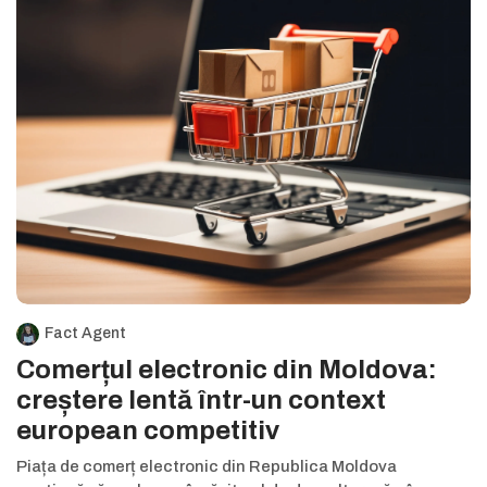
Fact Agent
Comerțul electronic din Moldova:
creștere lentă într-un context
european competitiv
Piața de comerț electronic din Republica Moldova