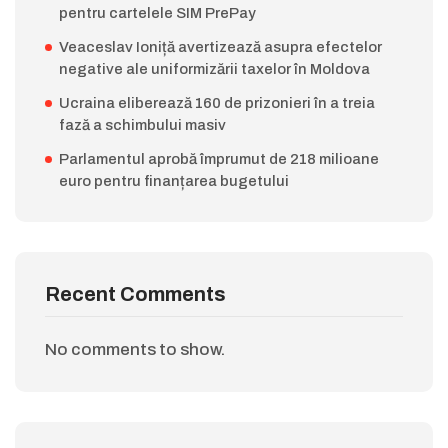
pentru cartelele SIM PrePay
Veaceslav Ioniță avertizează asupra efectelor
negative ale uniformizării taxelor în Moldova
Ucraina eliberează 160 de prizonieri în a treia
fază a schimbului masiv
Parlamentul aprobă împrumut de 218 milioane
euro pentru finanțarea bugetului
Recent Comments
No comments to show.