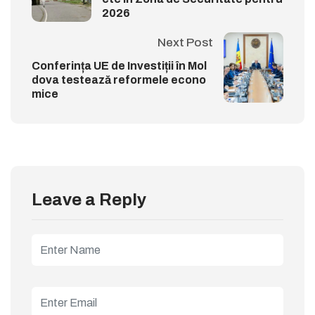
2026
Next Post
Conferința UE de Investiții în Mol
dova testează reformele econo
mice
Leave a Reply