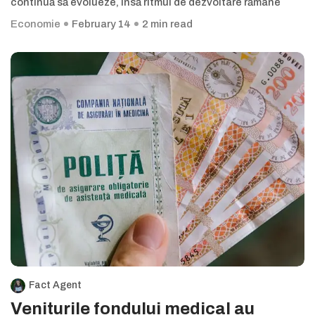
continuă să evolueze, însă ritmul de dezvoltare rămâne
Economie
February 14
2 min read
Fact Agent
Veniturile fondului medical au