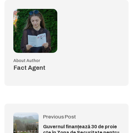
About Author
Fact Agent
Previous Post
Guvernul finanțează 30 de proie
cte în Zona de Securitate pentru