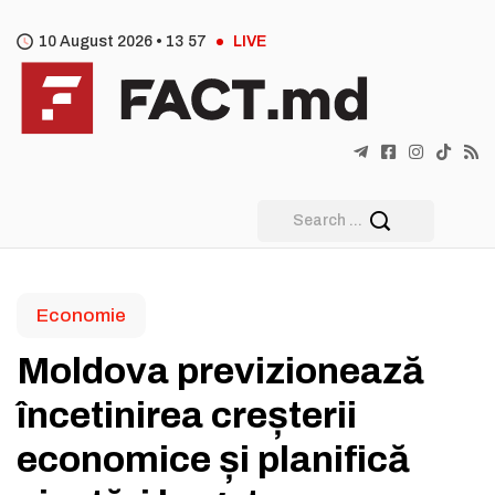
10 August 2026 •
13
:
57
LIVE
Economie
Moldova previzionează
încetinirea creșterii
economice și planifică