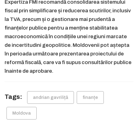
Expertiza FMI recomandă consolidarea sistemului
fiscal prin simplificare și reducerea scutirilor, inclusiv
la TVA, precum și o gestionare mai prudentă a
finanțelor publice pentru a menține stabilitatea
macroeconomică în condițiile unei regiuni marcate
de incertitudini geopolitice. Moldovenii pot aștepta
în perioada următoare prezentarea proiectului de
reformă fiscală, care va fi supus consultărilor publice
înainte de aprobare.
Tags:
andrian gavriliță
finanțe
Moldova