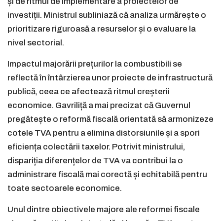
și de ritmul de implementare a proiectelor de
investiții. Ministrul subliniază că analiza urmărește o
prioritizare riguroasă a resurselor și o evaluare la
nivel sectorial.
Impactul majorării prețurilor la combustibili se
reflectă în întârzierea unor proiecte de infrastructură
publică, ceea ce afectează ritmul creșterii
economice. Gavriliță a mai precizat că Guvernul
pregătește o reformă fiscală orientată să armonizeze
cotele TVA pentru a elimina distorsiunile și a spori
eficiența colectării taxelor. Potrivit ministrului,
dispariția diferențelor de TVA va contribui la o
administrare fiscală mai corectă și echitabilă pentru
toate sectoarele economice.
Unul dintre obiectivele majore ale reformei fiscale