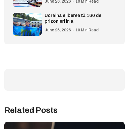
June 26, 2026
10 Min Read
Ucraina eliberează 160 de
prizonieri în a
June 26, 2026
10 Min Read
Related Posts