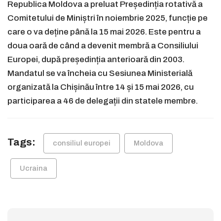
Republica Moldova a preluat Președinția rotativă a
Comitetului de Miniștri în noiembrie 2025, funcție pe
care o va deține până la 15 mai 2026. Este pentru a
doua oară de când a devenit membră a Consiliului
Europei, după președinția anterioară din 2003.
Mandatul se va încheia cu Sesiunea Ministerială
organizată la Chișinău între 14 și 15 mai 2026, cu
participarea a 46 de delegații din statele membre.
Tags:
consiliul europei
Moldova
Ucraina