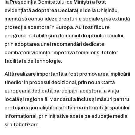
la Președinția Comitetului de Miniștri a fost
evidențiată adoptarea Declarației de la Chișinău,
menită să consolideze drepturile sociale și să extindă
protecția acestora în Europa. Au fost făcute
progrese notabile și în domeniul drepturilor omului,
prin adoptarea unei recomandări dedicate
combaterii violenței împotriva femeilor și fetelor
facilitate de tehnologie.
Altă realizare importantă a fost promovarea implicării
tinerilor în procesul decizional, prin noua Cartă
europeană dedicată participării acestora la viața
locală și regională. Mandatul a inclus și măsuri pentru
protejarea jurnaliștilor și întărirea integrității spațiului
informațional, prin inițiative axate pe educație media
și alfabetizare.