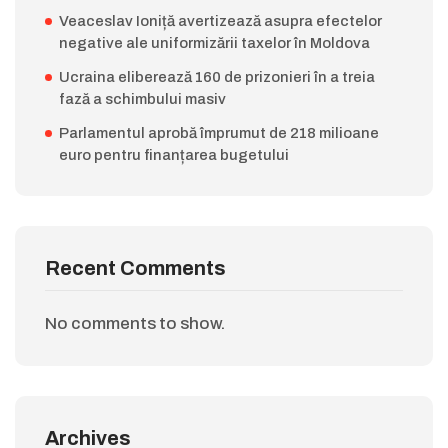
Veaceslav Ioniță avertizează asupra efectelor
negative ale uniformizării taxelor în Moldova
Ucraina eliberează 160 de prizonieri în a treia
fază a schimbului masiv
Parlamentul aprobă împrumut de 218 milioane
euro pentru finanțarea bugetului
Recent Comments
No comments to show.
Archives