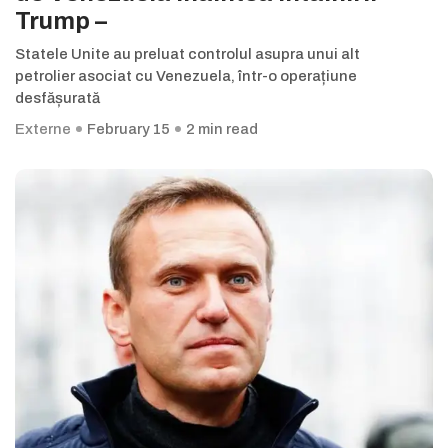
Trump –
Statele Unite au preluat controlul asupra unui alt
petrolier asociat cu Venezuela, într-o operațiune
desfășurată
Externe
February 15
2 min read