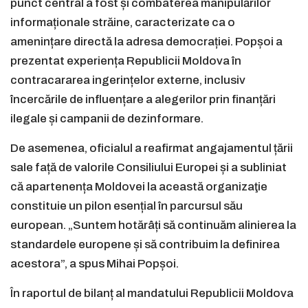
punct central a fost și combaterea manipulărilor
informaționale străine, caracterizate ca o
amenințare directă la adresa democrației. Popșoi a
prezentat experiența Republicii Moldova în
contracararea ingerințelor externe, inclusiv
încercările de influențare a alegerilor prin finanțări
ilegale și campanii de dezinformare.
De asemenea, oficialul a reafirmat angajamentul țării
sale față de valorile Consiliului Europei și a subliniat
că apartenența Moldovei la această organizaţie
constituie un pilon esențial în parcursul său
european. „Suntem hotărâți să continuăm alinierea la
standardele europene și să contribuim la definirea
acestora”, a spus Mihai Popșoi.
În raportul de bilanț al mandatului Republicii Moldova