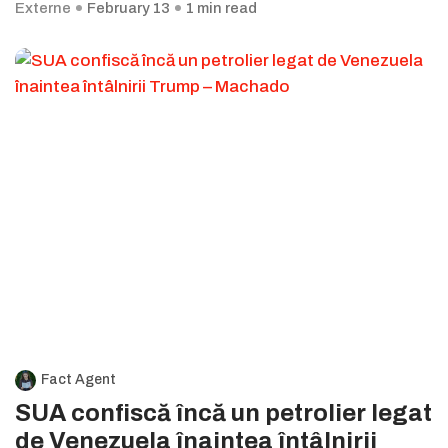
Externe
February 13
1 min read
Fact Agent
SUA confiscă încă un petrolier legat
de Venezuela înaintea întâlnirii