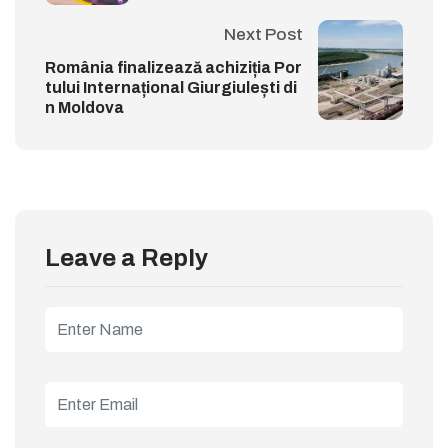
Next Post
România finalizează achiziția Por
tului Internațional Giurgiulești di
n Moldova
Leave a Reply