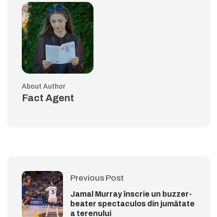
About Author
Fact Agent
Previous Post
Jamal Murray înscrie un buzzer-
beater spectaculos din jumătate
a terenului