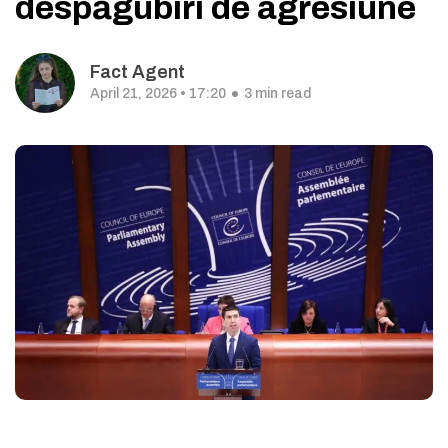
despăgubiri de agresiune
Fact Agent
April 21, 2026 • 17:20
3 min read