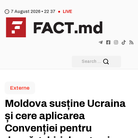
7 August 2026 •
22
:
37
LIVE
Externe
Moldova susține Ucraina
și cere aplicarea
Convenției pentru