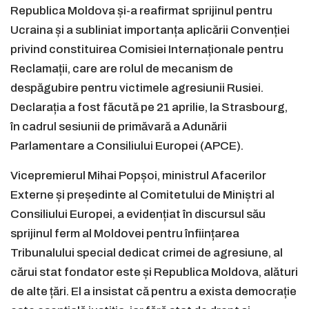
Republica Moldova și-a reafirmat sprijinul pentru
Ucraina și a subliniat importanța aplicării Convenției
privind constituirea Comisiei Internaționale pentru
Reclamații, care are rolul de mecanism de
despăgubire pentru victimele agresiunii Rusiei.
Declarația a fost făcută pe 21 aprilie, la Strasbourg,
în cadrul sesiunii de primăvară a Adunării
Parlamentare a Consiliului Europei (APCE).
Vicepremierul Mihai Popșoi, ministrul Afacerilor
Externe și președinte al Comitetului de Miniștri al
Consiliului Europei, a evidențiat în discursul său
sprijinul ferm al Moldovei pentru înființarea
Tribunalului special dedicat crimei de agresiune, al
cărui stat fondator este și Republica Moldova, alături
de alte țări. El a insistat că pentru a exista democrație