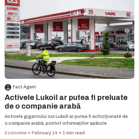
Fact Agent
Activele Lukoil ar putea fi preluate
de o companie arabă
Activele gigantului rus Lukoil ar putea fi achiziționate de
o companie arabă, potrivit informațiilor apărute
Economie
February 14
1 min read