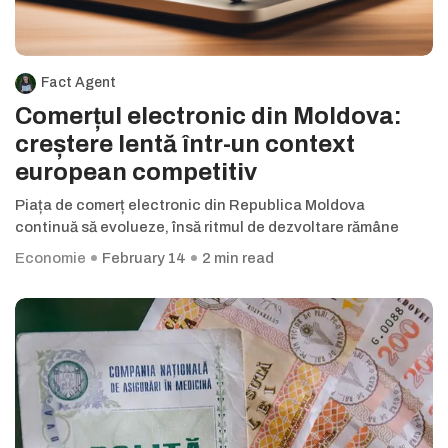
Fact Agent
Comerțul electronic din Moldova:
creștere lentă într-un context
european competitiv
Piața de comerț electronic din Republica Moldova
continuă să evolueze, însă ritmul de dezvoltare rămâne
Economie
February 14
2 min read