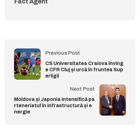
Fact Agent
Previous Post
CS Universitatea Craiova înving
e CFR Cluj și urcă în fruntea Sup
erligii
Next Post
Moldova și Japonia intensifică pa
rteneriatul în infrastructură și e
nergie