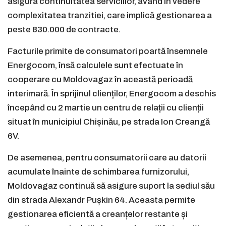
asigura continuitatea serviciilor, având în vedere
complexitatea tranzitiei, care implică gestionarea a
peste 830.000 de contracte.
Facturile primite de consumatori poartă însemnele
Energocom, însă calculele sunt efectuate în
cooperare cu Moldovagaz în această perioadă
interimară. În sprijinul clienților, Energocom a deschis
începând cu 2 martie un centru de relații cu clienții
situat în municipiul Chișinău, pe strada Ion Creangă
6V.
De asemenea, pentru consumatorii care au datorii
acumulate înainte de schimbarea furnizorului,
Moldovagaz continuă să asigure suport la sediul său
din strada Alexandr Pușkin 64. Aceasta permite
gestionarea eficientă a creanțelor restante și