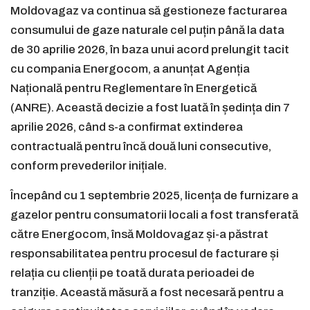
Moldovagaz va continua să gestioneze facturarea
consumului de gaze naturale cel puțin până la data
de 30 aprilie 2026, în baza unui acord prelungit tacit
cu compania Energocom, a anunțat Agenția
Națională pentru Reglementare în Energetică
(ANRE). Această decizie a fost luată în ședința din 7
aprilie 2026, când s-a confirmat extinderea
contractuală pentru încă două luni consecutive,
conform prevederilor inițiale.
Începând cu 1 septembrie 2025, licența de furnizare a
gazelor pentru consumatorii locali a fost transferată
către Energocom, însă Moldovagaz și-a păstrat
responsabilitatea pentru procesul de facturare și
relația cu clienții pe toată durata perioadei de
tranziție. Această măsură a fost necesară pentru a