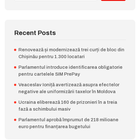
Recent Posts
Renovează și modernizează trei curți de bloc din
Chișinău pentru 1.300 locatari
Parlamentul introduce identificarea obligatorie
pentru cartelele SIM PrePay
Veaceslav Ioniță avertizează asupra efectelor
negative ale uniformizării taxelor în Moldova
Ucraina eliberează 160 de prizonieri în a treia
fază a schimbului masiv
Parlamentul aprobă împrumut de 218 milioane
euro pentru finanțarea bugetului