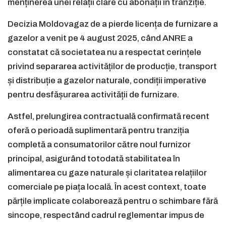
menținerea unei relații clare cu abonații în tranziție.
Decizia Moldovagaz de a pierde licența de furnizare a
gazelor a venit pe 4 august 2025, când ANRE a
constatat că societatea nu a respectat cerințele
privind separarea activităților de producție, transport
și distribuție a gazelor naturale, condiții imperative
pentru desfășurarea activității de furnizare.
Astfel, prelungirea contractuală confirmată recent
oferă o perioadă suplimentară pentru tranziția
completă a consumatorilor către noul furnizor
principal, asigurând totodată stabilitatea în
alimentarea cu gaze naturale și claritatea relațiilor
comerciale pe piața locală. În acest context, toate
părțile implicate colaborează pentru o schimbare fără
sincope, respectând cadrul reglementar impus de