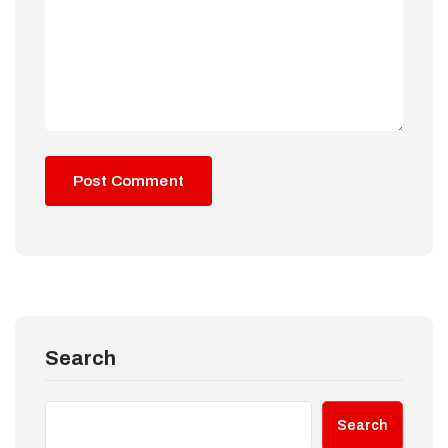
Search
Search