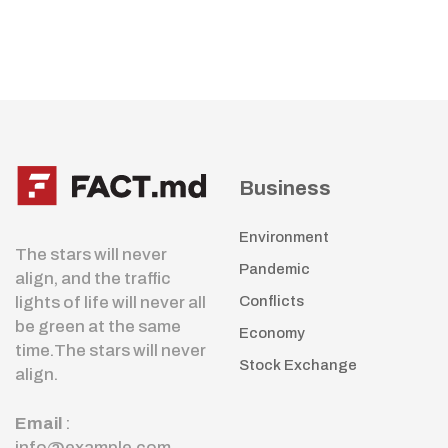
Business
Environment
The stars will never
Pandemic
align, and the traffic
lights of life will never all
Conflicts
be green at the same
Economy
time.The stars will never
Stock Exchange
align.
Email
:
info@example.com