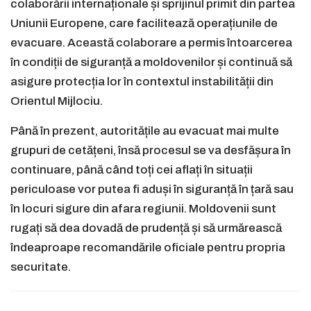
colaborării internaționale și sprijinul primit din partea
Uniunii Europene, care facilitează operațiunile de
evacuare. Această colaborare a permis întoarcerea
în condiții de siguranță a moldovenilor și continuă să
asigure protecția lor în contextul instabilității din
Orientul Mijlociu.
Până în prezent, autoritățile au evacuat mai multe
grupuri de cetățeni, însă procesul se va desfășura în
continuare, până când toți cei aflați în situații
periculoase vor putea fi aduși în siguranță în țară sau
în locuri sigure din afara regiunii. Moldovenii sunt
rugați să dea dovadă de prudență și să urmărească
îndeaproape recomandările oficiale pentru propria
securitate.