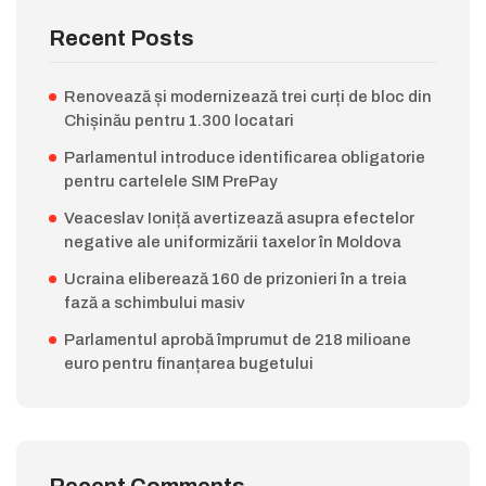
Recent Posts
Renovează și modernizează trei curți de bloc din
Chișinău pentru 1.300 locatari
Parlamentul introduce identificarea obligatorie
pentru cartelele SIM PrePay
Veaceslav Ioniță avertizează asupra efectelor
negative ale uniformizării taxelor în Moldova
Ucraina eliberează 160 de prizonieri în a treia
fază a schimbului masiv
Parlamentul aprobă împrumut de 218 milioane
euro pentru finanțarea bugetului