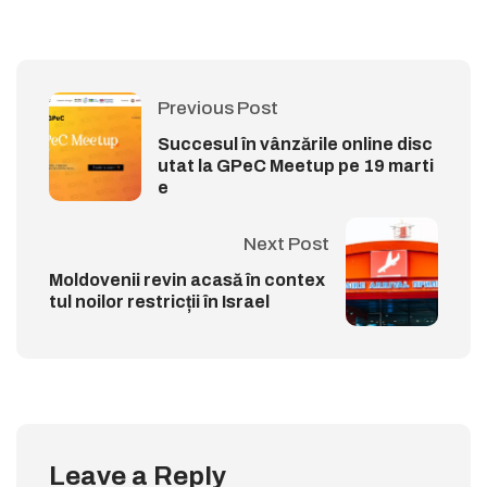
Previous Post
Succesul în vânzările online disc
utat la GPeC Meetup pe 19 marti
e
Next Post
Moldovenii revin acasă în contex
tul noilor restricții în Israel
Leave a Reply