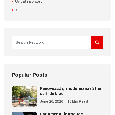
Uncategorized
X
Popular Posts
Renovează și modernizează trei
curți de bloc
June 26, 2026
10 Min Read
Parlamentul introduce