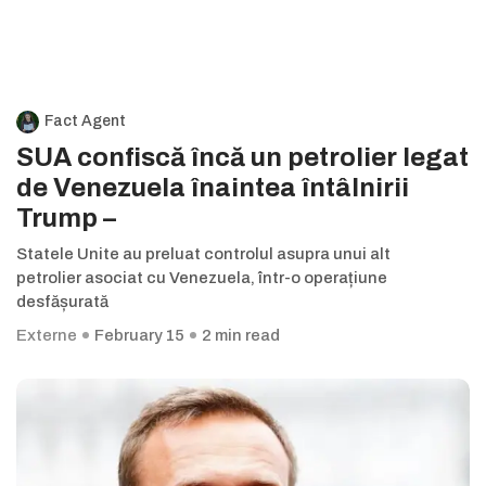
Fact Agent
SUA confiscă încă un petrolier legat
de Venezuela înaintea întâlnirii
Trump –
Statele Unite au preluat controlul asupra unui alt
petrolier asociat cu Venezuela, într-o operațiune
desfășurată
Externe
February 15
2 min read