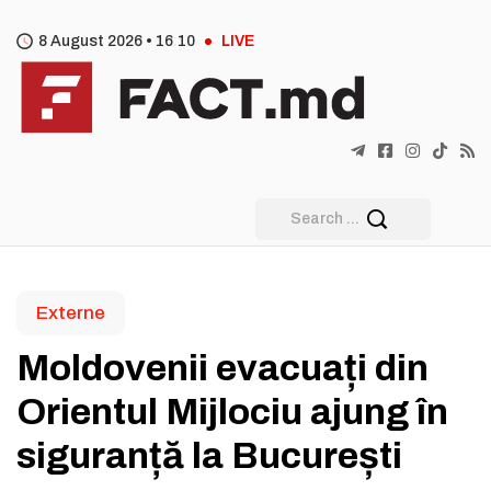
8 August 2026 •
16
10
LIVE
Externe
Moldovenii evacuați din
Orientul Mijlociu ajung în
siguranță la București