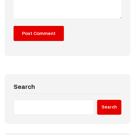
Search
Search