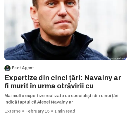
Fact Agent
Expertize din cinci țări: Navalny ar
fi murit în urma otrăvirii cu
Mai multe expertize realizate de specialiști din cinci țări
indică faptul că Alexei Navalny ar
Externe
February 15
1 min read