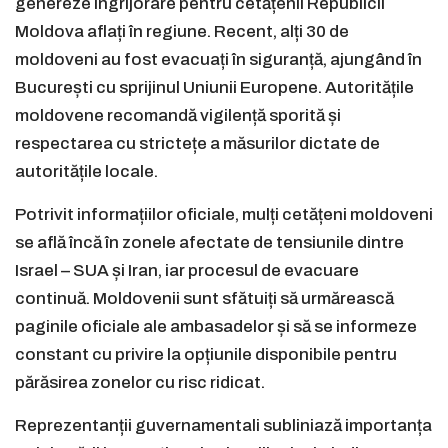
genereze îngrijorare pentru cetățenii Republicii
Moldova aflați în regiune. Recent, alți 30 de
moldoveni au fost evacuați în siguranță, ajungând în
București cu sprijinul Uniunii Europene. Autoritățile
moldovene recomandă vigilență sporită și
respectarea cu strictețe a măsurilor dictate de
autoritățile locale.
Potrivit informațiilor oficiale, mulți cetățeni moldoveni
se află încă în zonele afectate de tensiunile dintre
Israel – SUA și Iran, iar procesul de evacuare
continuă. Moldovenii sunt sfătuiți să urmărească
paginile oficiale ale ambasadelor și să se informeze
constant cu privire la opțiunile disponibile pentru
părăsirea zonelor cu risc ridicat.
Reprezentanții guvernamentali subliniază importanța