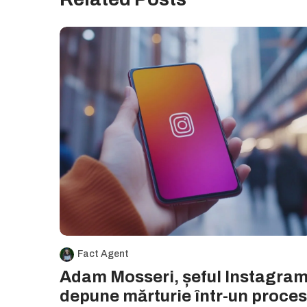
Fact Agent
Adam Mosseri, șeful Instagram
depune mărturie într-un proces