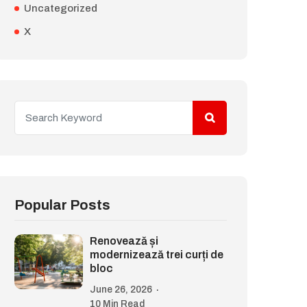
Uncategorized
X
Popular Posts
Renovează și
modernizează trei curți de
bloc
June 26, 2026
10 Min Read