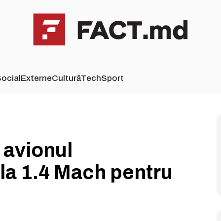
ocial
Externe
Cultură
Tech
Sport
avionul
la 1.4 Mach pentru