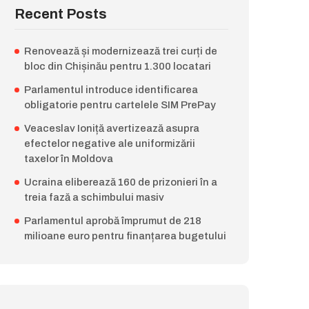
Recent Posts
Renovează și modernizează trei curți de
bloc din Chișinău pentru 1.300 locatari
Parlamentul introduce identificarea
obligatorie pentru cartelele SIM PrePay
Veaceslav Ioniță avertizează asupra
efectelor negative ale uniformizării
taxelor în Moldova
Ucraina eliberează 160 de prizonieri în a
treia fază a schimbului masiv
Parlamentul aprobă împrumut de 218
milioane euro pentru finanțarea bugetului