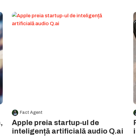
Fact Agent
,
Apple preia startup-ul de
inteligență artificială audio Q.ai