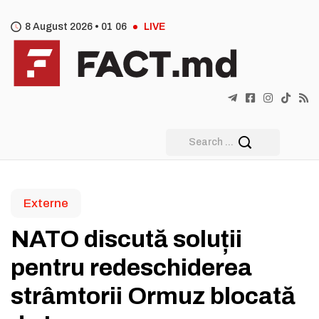
8 August 2026 •
01
:
06
LIVE
Externe
NATO discută soluții
pentru redeschiderea
strâmtorii Ormuz blocată