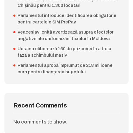
Chișinău pentru 1.300 locatari
Parlamentul introduce identificarea obligatorie
pentru cartelele SIM PrePay
Veaceslav Ioniță avertizează asupra efectelor
negative ale uniformizării taxelor în Moldova
Ucraina eliberează 160 de prizonieri în a treia
fază a schimbului masiv
Parlamentul aprobă împrumut de 218 milioane
euro pentru finanțarea bugetului
Recent Comments
No comments to show.