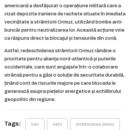
americană a desfășurat o operațiune militară care a
vizat depozite iraniene de rachete situate în imediata
vecinătate a strâmtorii Ormuz, utilizând bombe anti-
buncăr pentru neutralizarea lor. Această acțiune vine
ca răspuns direct la blocajul și tensiunile din zonă.
Astfel, redeschiderea strâmtorii Ormuz rămâne o
prioritate pentru alianța nord-atlantică și puterile
occidentale, care sunt angajate într-o colaborare
strânsă pentru a găsi o soluție de securitate durabilă,
ținând cont de riscurile majore pe care blocada le
generează asupra piețelor energetice și echilibrului
geopolitic din regiune.
Tags:
Iran
nato
strâmtoarea ormuz