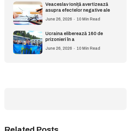
Veaceslav Ioniță avertizează
asupra efectelor negative ale
June 26, 2026
10 Min Read
Ucraina eliberează 160 de
prizonieri în a
June 26, 2026
10 Min Read
Related Posts