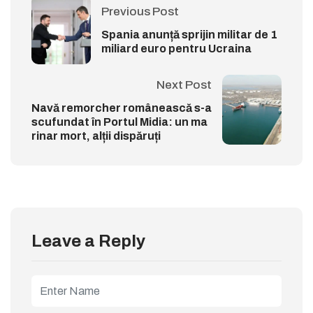
Previous Post
Spania anunță sprijin militar de 1
miliard euro pentru Ucraina
Next Post
Navă remorcher românească s-a
scufundat în Portul Midia: un ma
rinar mort, alții dispăruți
Leave a Reply