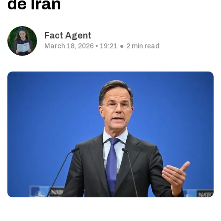
de Iran
Fact Agent
March 18, 2026 • 19:21
2 min read