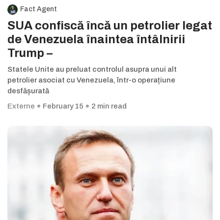
Fact Agent
SUA confiscă încă un petrolier legat
de Venezuela înaintea întâlnirii
Trump –
Statele Unite au preluat controlul asupra unui alt
petrolier asociat cu Venezuela, într-o operațiune
desfășurată
Externe
February 15
2 min read