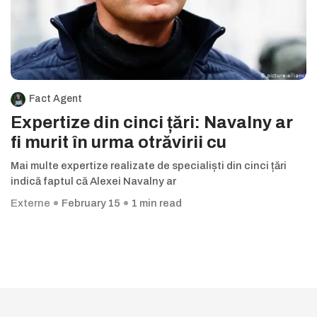
Fact Agent
Expertize din cinci țări: Navalny ar
fi murit în urma otrăvirii cu
Mai multe expertize realizate de specialiști din cinci țări
indică faptul că Alexei Navalny ar
Externe
February 15
1 min read