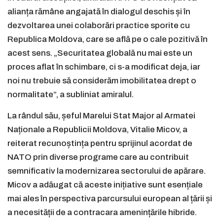
alianța rămâne angajată în dialogul deschis și în
dezvoltarea unei colaborări practice sporite cu
Republica Moldova, care se află pe o cale pozitivă în
acest sens. „Securitatea globală nu mai este un
proces aflat în schimbare, ci s-a modificat deja, iar
noi nu trebuie să considerăm imobilitatea drept o
normalitate”, a subliniat amiralul.
La rândul său, șeful Marelui Stat Major al Armatei
Naționale a Republicii Moldova, Vitalie Micov, a
reiterat recunoștința pentru sprijinul acordat de
NATO prin diverse programe care au contribuit
semnificativ la modernizarea sectorului de apărare.
Micov a adăugat că aceste inițiative sunt esențiale
mai ales în perspectiva parcursului european al țării și
a necesității de a contracara amenințările hibride.