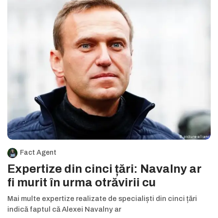
Fact Agent
Expertize din cinci țări: Navalny ar
fi murit în urma otrăvirii cu
Mai multe expertize realizate de specialiști din cinci țări
indică faptul că Alexei Navalny ar