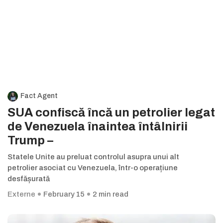
Fact Agent
SUA confiscă încă un petrolier legat
de Venezuela înaintea întâlnirii
Trump –
Statele Unite au preluat controlul asupra unui alt
petrolier asociat cu Venezuela, într-o operațiune
desfășurată
Externe
February 15
2 min read