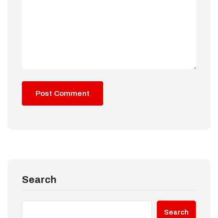
Search
Search