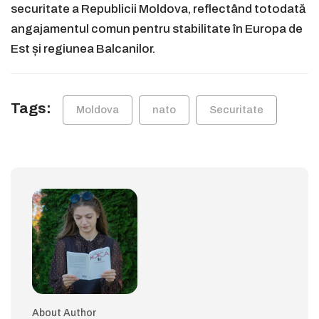
securitate a Republicii Moldova, reflectând totodată
angajamentul comun pentru stabilitate în Europa de
Est și regiunea Balcanilor.
Tags:
Moldova
nato
Securitate
About Author