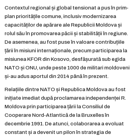
Contextul regional și global tensionat a pus în prim-
plan prioritățile comune, inclusiv modernizarea
capacităților de apărare ale Republicii Moldova și
rolul său în promovarea păcii și stabilității în regiune.
De asemenea, au fost puse în valoare contribuțiile
țării în misiuni internaționale, precum participarea la
misiunea KFOR din Kosovo, desfășurată sub egida
NATO și ONU, unde peste 1000 de militari moldoveni
și-au adus aportul din 2014 până în prezent.
Relațiile dintre NATO și Republica Moldova au fost
inițiate imediat după proclamarea independenței R.
Moldova prin participarea țării la Consiliul de
Cooperare Nord-Atlantică de la Bruxelles în
decembrie 1991. De atunci, colaborarea a evoluat
constant și a devenit un pilon în strategia de