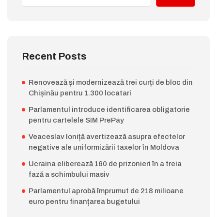
Recent Posts
Renovează și modernizează trei curți de bloc din
Chișinău pentru 1.300 locatari
Parlamentul introduce identificarea obligatorie
pentru cartelele SIM PrePay
Veaceslav Ioniță avertizează asupra efectelor
negative ale uniformizării taxelor în Moldova
Ucraina eliberează 160 de prizonieri în a treia
fază a schimbului masiv
Parlamentul aprobă împrumut de 218 milioane
euro pentru finanțarea bugetului