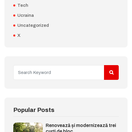
Tech
Ucraina
Uncategorized
X
Popular Posts
Renovează și modernizează trei
curți de bloc