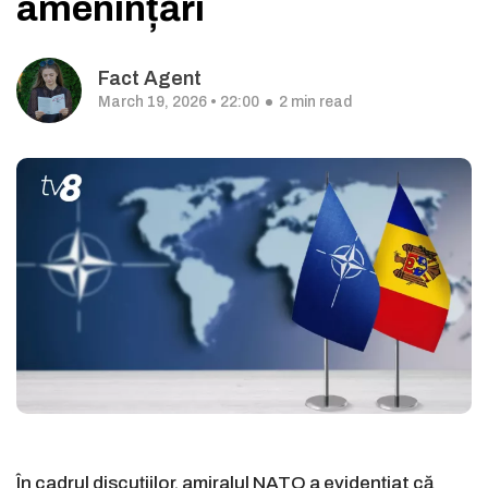
amenințări
Fact Agent
March 19, 2026 • 22:00
2 min read
În cadrul discuțiilor, amiralul NATO a evidențiat că