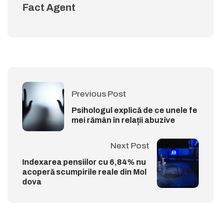
Fact Agent
Previous Post
Psihologul explică de ce unele fe
mei rămân în relații abuzive
Next Post
Indexarea pensiilor cu 6,84% nu
acoperă scumpirile reale din Mol
dova