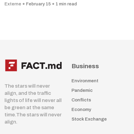
Externe
February 15
1 min read
Business
Environment
The stars will never
Pandemic
align, and the traffic
lights of life will never all
Conflicts
be green at the same
Economy
time.The stars will never
Stock Exchange
align.