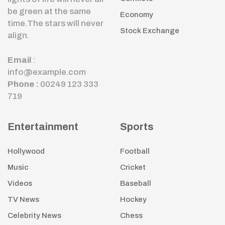
be green at the same
Economy
time.The stars will never
Stock Exchange
align.
Email
:
info@example.com
Phone :
00249 123 333
719
Entertainment
Sports
Hollywood
Football
Music
Cricket
Videos
Baseball
TV News
Hockey
Celebrity News
Chess