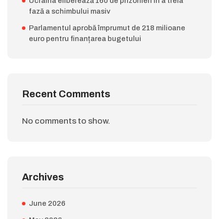
Ucraina eliberează 160 de prizonieri în a treia
fază a schimbului masiv
Parlamentul aprobă împrumut de 218 milioane
euro pentru finanțarea bugetului
Recent Comments
No comments to show.
Archives
June 2026