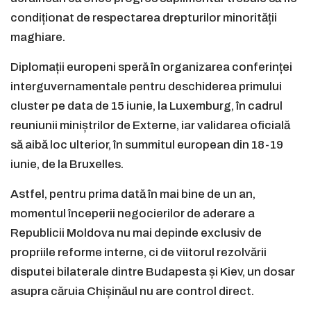
condiționat de respectarea drepturilor minorității
maghiare.
Diplomații europeni speră în organizarea conferinței
interguvernamentale pentru deschiderea primului
cluster pe data de 15 iunie, la Luxemburg, în cadrul
reuniunii miniștrilor de Externe, iar validarea oficială
să aibă loc ulterior, în summitul european din 18-19
iunie, de la Bruxelles.
Astfel, pentru prima dată în mai bine de un an,
momentul începerii negocierilor de aderare a
Republicii Moldova nu mai depinde exclusiv de
propriile reforme interne, ci de viitorul rezolvării
disputei bilaterale dintre Budapesta și Kiev, un dosar
asupra căruia Chișinăul nu are control direct.