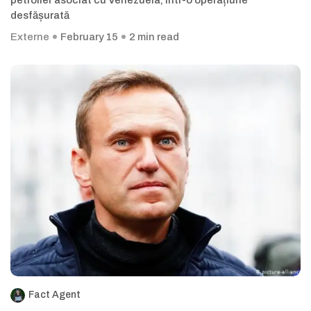
petrolier asociat cu Venezuela, într-o operațiune
desfășurată
Externe
February 15
2 min read
Fact Agent