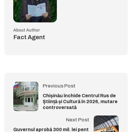
About Author
Fact Agent
Previous Post
Chișinău închide Centrul Rus de
Știință și Cultură în 2026, mutare
controversată
Next Post
Guvernul aprobă 300 mil. lei pent