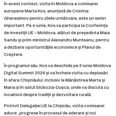
În acest context, vizita în Moldova a comisarei
europene Marta Kos, anunțată de Cristina
Gherasimov pentru zilele următoare, este un semn
important. Pe 4 iunie, Kos va participa la Conferința
de Investiții UE – Moldova, alături de președinta Maia
Sandu și prim-ministrul Alexandru Munteanu, pentru
a dezbate oportunitățile economice și Planul de
Creștere.
În programul său, Kos va deschide pe 5 iunie Moldova
Digital Summit 2026 și va încheia vizita cu deplasări
în afara Chișinăului, inclusiv la Mănăstirea Marta și
Maria și în satul Slobozia-Dușca, unde va discuta cu
localnicii despre tradiții și dezvoltare rurală.
Potrivit Delegației UE la Chișinău, vizita comisarei
aduce „progrese în procesul de aderare și noi