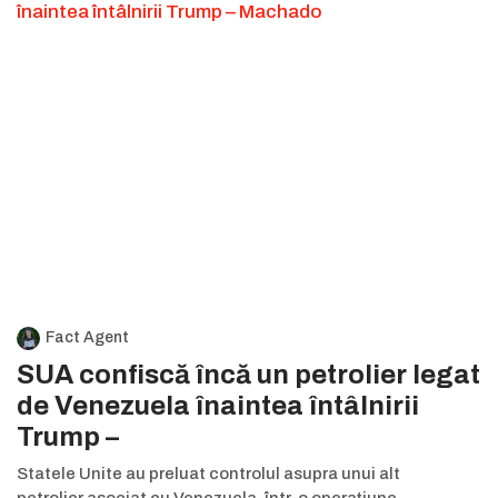
Fact Agent
SUA confiscă încă un petrolier legat
de Venezuela înaintea întâlnirii
Trump –
Statele Unite au preluat controlul asupra unui alt