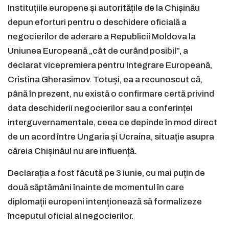
Instituțiile europene și autoritățile de la Chișinău
depun eforturi pentru o deschidere oficială a
negocierilor de aderare a Republicii Moldova la
Uniunea Europeană „cât de curând posibil”, a
declarat vicepremiera pentru Integrare Europeană,
Cristina Gherasimov. Totuși, ea a recunoscut că,
până în prezent, nu există o confirmare certă privind
data deschiderii negocierilor sau a conferinței
interguvernamentale, ceea ce depinde în mod direct
de un acord între Ungaria și Ucraina, situație asupra
căreia Chișinăul nu are influență.
Declarația a fost făcută pe 3 iunie, cu mai puțin de
două săptămâni înainte de momentul în care
diplomații europeni intenționează să formalizeze
începutul oficial al negocierilor.