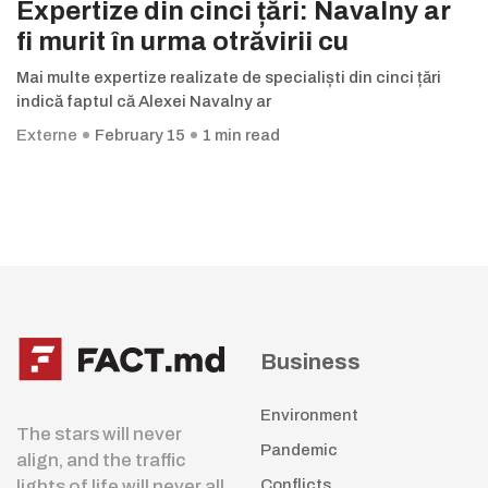
Expertize din cinci țări: Navalny ar
fi murit în urma otrăvirii cu
Mai multe expertize realizate de specialiști din cinci țări
indică faptul că Alexei Navalny ar
Externe
February 15
1 min read
Business
Environment
The stars will never
Pandemic
align, and the traffic
lights of life will never all
Conflicts