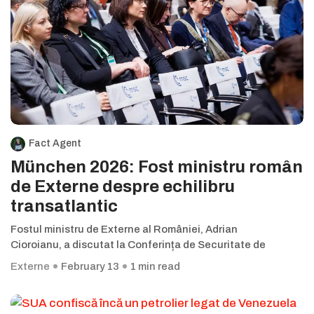
Fact Agent
München 2026: Fost ministru român
de Externe despre echilibru
transatlantic
Fostul ministru de Externe al României, Adrian
Cioroianu, a discutat la Conferința de Securitate de
Externe
February 13
1 min read