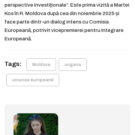
perspective investiționale”. Este prima vizită a Martei
Kos în R. Moldova după cea din noiembrie 2025 și
face parte dintr-un dialog intens cu Comisia
Europeană, potrivit vicepremierei pentru Integrare
Europeană.
Tags:
Moldova
ungaria
uniunea europeană