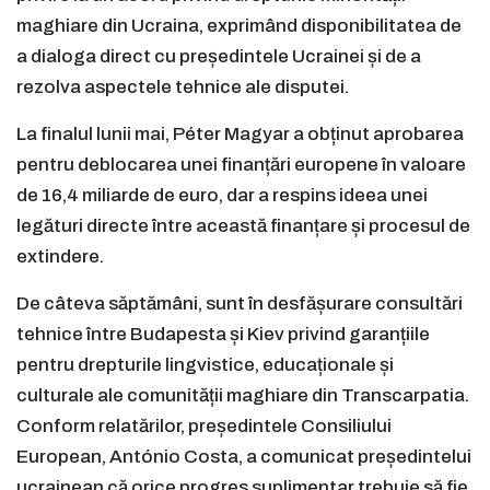
maghiare din Ucraina, exprimând disponibilitatea de
a dialoga direct cu președintele Ucrainei și de a
rezolva aspectele tehnice ale disputei.
La finalul lunii mai, Péter Magyar a obținut aprobarea
pentru deblocarea unei finanțări europene în valoare
de 16,4 miliarde de euro, dar a respins ideea unei
legături directe între această finanțare și procesul de
extindere.
De câteva săptămâni, sunt în desfășurare consultări
tehnice între Budapesta și Kiev privind garanțiile
pentru drepturile lingvistice, educaționale și
culturale ale comunității maghiare din Transcarpatia.
Conform relatărilor, președintele Consiliului
European, António Costa, a comunicat președintelui
ucrainean că orice progres suplimentar trebuie să fie