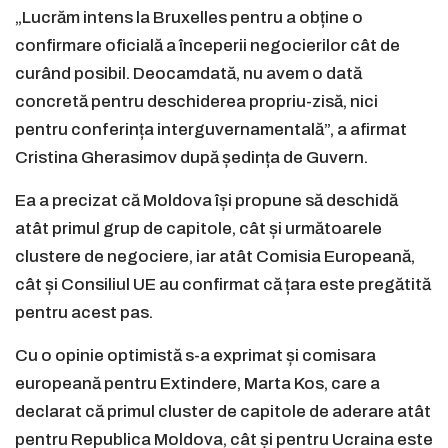
„Lucrăm intens la Bruxelles pentru a obține o
confirmare oficială a începerii negocierilor cât de
curând posibil. Deocamdată, nu avem o dată
concretă pentru deschiderea propriu-zisă, nici
pentru conferința interguvernamentală”, a afirmat
Cristina Gherasimov după ședința de Guvern.
Ea a precizat că Moldova își propune să deschidă
atât primul grup de capitole, cât și următoarele
clustere de negociere, iar atât Comisia Europeană,
cât și Consiliul UE au confirmat că țara este pregătită
pentru acest pas.
Cu o opinie optimistă s-a exprimat și comisara
europeană pentru Extindere, Marta Kos, care a
declarat că primul cluster de capitole de aderare atât
pentru Republica Moldova, cât și pentru Ucraina este