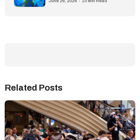
June 26, 2026
10 Min Read
Related Posts