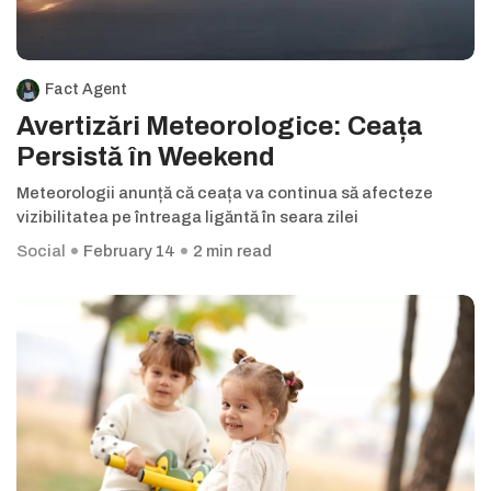
Fact Agent
Avertizări Meteorologice: Ceața
Persistă în Weekend
Meteorologii anunță că ceața va continua să afecteze
vizibilitatea pe întreaga ligăntă în seara zilei
Social
February 14
2 min read