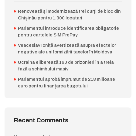
Renovează și modernizează trei curți de bloc din
Chișinău pentru 1.300 locatari
Parlamentul introduce identificarea obligatorie
pentru cartelele SIM PrePay
Veaceslav Ioniță avertizează asupra efectelor
negative ale uniformizării taxelor în Moldova
Ucraina eliberează 160 de prizonieri în a treia
fază a schimbului masiv
Parlamentul aprobă împrumut de 218 milioane
euro pentru finanțarea bugetului
Recent Comments