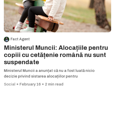
Fact Agent
Ministerul Muncii: Alocațiile pentru
copiii cu cetățenie română nu sunt
suspendate
Ministerul Muncii a anunțat că nu a fost luată nicio
decizie privind sistarea alocațiilor pentru
Social
February 16
2 min read