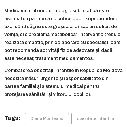
Medicamentul endocrinolog a subliniat că este
esențial ca părinții să nu critice copiii supraponderali,
explicând că „nu este greșeala lor sau un deficit de
voință, ci o problemă metabolică”. Intervenția trebuie
realizată empatic, prin colaborare cu specialiști care
pot recomanda activități fizice adecvate și, dacă
este necesar, tratament medicamentos.
Combaterea obezității infantile în Republica Moldova
necesită măsuri urgente și responsabilitate din
partea familiei și sistemului medical pentru
protejarea sănătății și viitorului copiilor.
Tags:
Diana Munteanu
obezitate infantilă