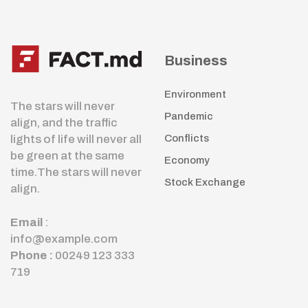
Business
Environment
The stars will never
Pandemic
align, and the traffic
lights of life will never all
Conflicts
be green at the same
Economy
time.The stars will never
Stock Exchange
align.
Email
:
info@example.com
Phone :
00249 123 333
719