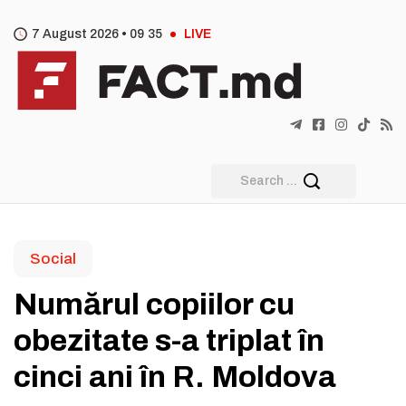
7 August 2026 •
09
:
35
LIVE
Social
Numărul copiilor cu
obezitate s-a triplat în
cinci ani în R. Moldova