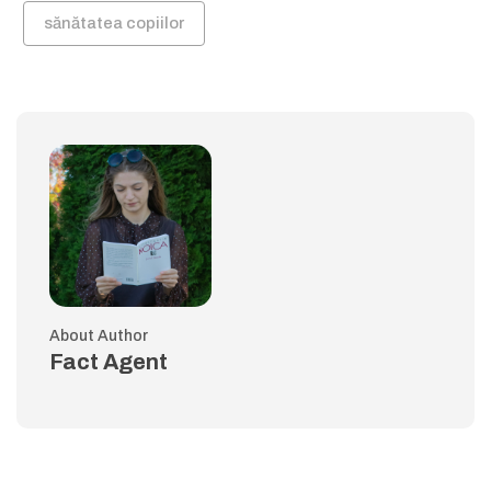
sănătatea copiilor
About Author
Fact Agent