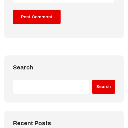
Search
Search
Recent Posts