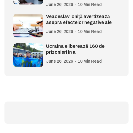
June 26, 2026
10 Min Read
Veaceslav Ioniță avertizează
asupra efectelor negative ale
June 26, 2026
10 Min Read
Ucraina eliberează 160 de
prizonieri în a
June 26, 2026
10 Min Read