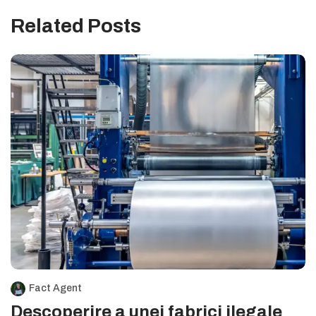
Related Posts
Fact Agent
Descoperire a unei fabrici ilegale