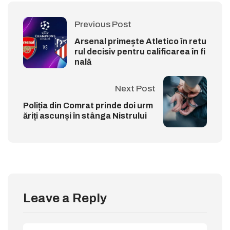
Previous Post
Arsenal primește Atletico în retu
rul decisiv pentru calificarea în fi
nală
Next Post
Poliția din Comrat prinde doi urm
ăriți ascunși în stânga Nistrului
Leave a Reply