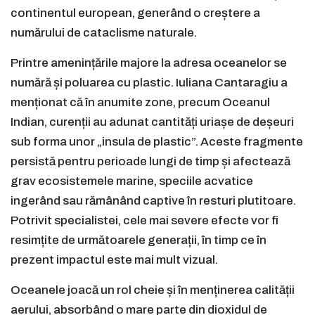
continentul european, generând o creștere a
numărului de cataclisme naturale.
Printre amenințările majore la adresa oceanelor se
numără și poluarea cu plastic. Iuliana Cantaragiu a
menționat că în anumite zone, precum Oceanul
Indian, curenții au adunat cantități uriașe de deșeuri
sub forma unor „insula de plastic”. Aceste fragmente
persistă pentru perioade lungi de timp și afectează
grav ecosistemele marine, speciile acvatice
ingerând sau rămânând captive în resturi plutitoare.
Potrivit specialistei, cele mai severe efecte vor fi
resimțite de următoarele generații, în timp ce în
prezent impactul este mai mult vizual.
Oceanele joacă un rol cheie și în menținerea calității
aerului, absorbând o mare parte din dioxidul de