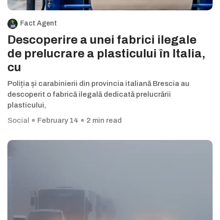
Fact Agent
Descoperire a unei fabrici ilegale
de prelucrare a plasticului în Italia,
cu
Poliția și carabinierii din provincia italiană Brescia au
descoperit o fabrică ilegală dedicată prelucrării
plasticului,
Social
February 14
2 min read