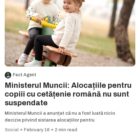
Fact Agent
Ministerul Muncii: Alocațiile pentru
copiii cu cetățenie română nu sunt
suspendate
Ministerul Muncii a anunțat că nu a fost luată nicio
decizie privind sistarea alocațiilor pentru
Social
February 16
2 min read