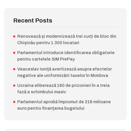
Recent Posts
Renovează și modernizează trei curți de bloc din
Chișinău pentru 1.300 locatari
Parlamentul introduce identificarea obligatorie
pentru cartelele SIM PrePay
Veaceslav Ioniță avertizează asupra efectelor
negative ale uniformizării taxelor în Moldova
Ucraina eliberează 160 de prizonieri în a treia
fază a schimbului masiv
Parlamentul aprobă împrumut de 218 milioane
euro pentru finanțarea bugetului