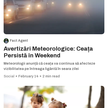
Fact Agent
Avertizări Meteorologice: Ceața
Persistă în Weekend
Meteorologii anunță că ceața va continua să afecteze
vizibilitatea pe întreaga ligăntă în seara zilei
Social
February 14
2 min read