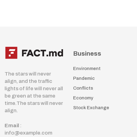
Business
Environment
The stars will never
Pandemic
align, and the traffic
lights of life will never all
Conflicts
be green at the same
Economy
time.The stars will never
Stock Exchange
align.
Email
:
info@example.com