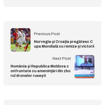
Previous Post
Norvegia și Croația pregătesc C
upa Mondială cu remize și victorii
Next Post
România și Republica Moldova c
onfruntate cu amenințări din zbo
rul dronelor rusești