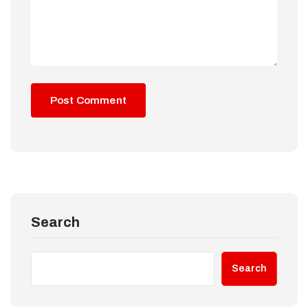
Search
Search