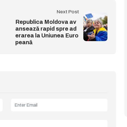
Next Post
Republica Moldova av
ansează rapid spre ad
erarea la Uniunea Euro
peană