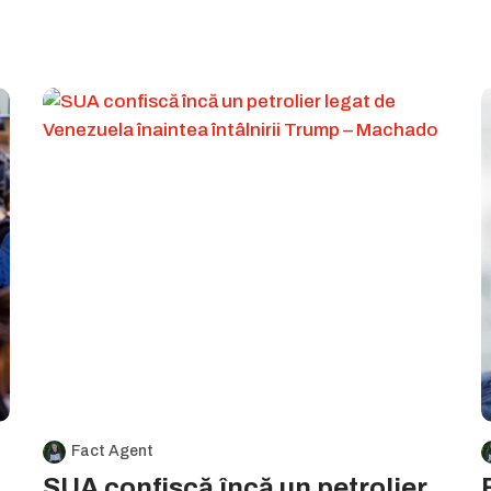
Fact Agent
SUA confiscă încă un petrolier