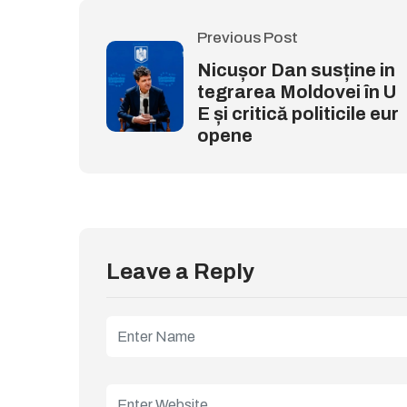
Previous Post
Nicușor Dan susține in
tegrarea Moldovei în U
E și critică politicile eur
opene
Leave a Reply