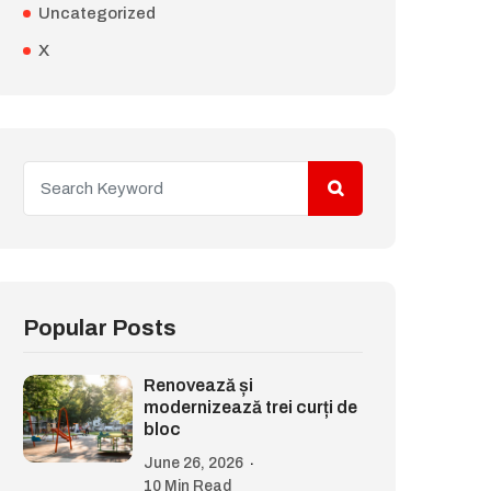
Uncategorized
X
Popular Posts
Renovează și
modernizează trei curți de
bloc
June 26, 2026
10 Min Read