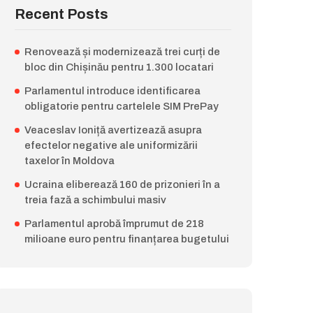
Recent Posts
Renovează și modernizează trei curți de
bloc din Chișinău pentru 1.300 locatari
Parlamentul introduce identificarea
obligatorie pentru cartelele SIM PrePay
Veaceslav Ioniță avertizează asupra
efectelor negative ale uniformizării
taxelor în Moldova
Ucraina eliberează 160 de prizonieri în a
treia fază a schimbului masiv
Parlamentul aprobă împrumut de 218
milioane euro pentru finanțarea bugetului