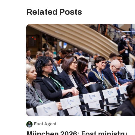
Related Posts
Fact Agent
München 2026: Fost ministru