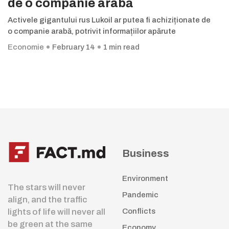
de o companie arabă
Activele gigantului rus Lukoil ar putea fi achiziționate de
o companie arabă, potrivit informațiilor apărute
Economie
February 14
1 min read
Business
Environment
The stars will never
Pandemic
align, and the traffic
lights of life will never all
Conflicts
be green at the same
Economy