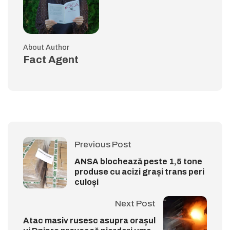
About Author
Fact Agent
Previous Post
ANSA blochează peste 1,5 tone
produse cu acizi grași trans peri
culoși
Next Post
Atac masiv rusesc asupra orașul