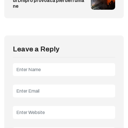
ui Dnipro provoacă pierderi uma
ne
Leave a Reply