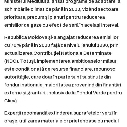
Ministerul Mediului a lansat programe de adaptare la
schimbările climatice până în 2030, vizând sectoare
prioritare, precum și planuri pentru reducerea
emisiilor de gaze cu efect de seră în același interval.
Republica Moldova și-a angajat reducerea emisiilor
cu 70% până în 2030 față de nivelul anului 1990, prin
actualizarea Contribuției Naționale Determinate
(NDC). Totuși, implementarea ambițioaselor măsuri
este condiționată de resurse financiare, recunosc
autoritățile, care doar în parte sunt susținute din
fonduri naționale, majoritatea provenind din finanțări
externe și granturi, inclusiv de la Fondul Verde pentru
Climă.
Experții recomandă extinderea suprafețelor verzi în
orașe, utilizarea materialelor prietenoase cu mediul