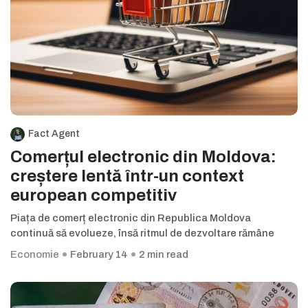
Fact Agent
Comerțul electronic din Moldova:
creștere lentă într-un context
european competitiv
Piața de comerț electronic din Republica Moldova
continuă să evolueze, însă ritmul de dezvoltare rămâne
Economie
February 14
2 min read