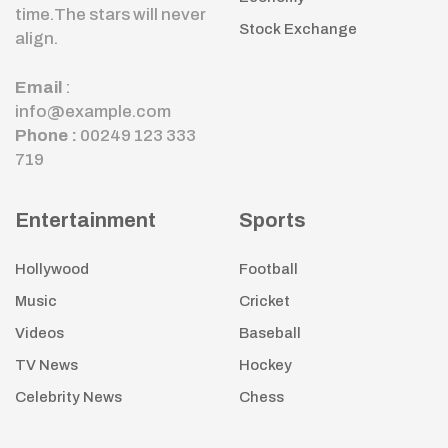
time.The stars will never
Stock Exchange
align.
Email
:
info@example.com
Phone :
00249 123 333
719
Entertainment
Sports
Hollywood
Football
Music
Cricket
Videos
Baseball
TV News
Hockey
Celebrity News
Chess