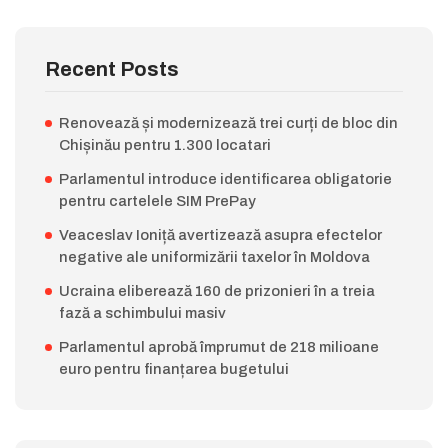
Recent Posts
Renovează și modernizează trei curți de bloc din
Chișinău pentru 1.300 locatari
Parlamentul introduce identificarea obligatorie
pentru cartelele SIM PrePay
Veaceslav Ioniță avertizează asupra efectelor
negative ale uniformizării taxelor în Moldova
Ucraina eliberează 160 de prizonieri în a treia
fază a schimbului masiv
Parlamentul aprobă împrumut de 218 milioane
euro pentru finanțarea bugetului