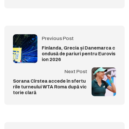
Previous Post
Finlanda, Grecia și Danemarca c
ondusă de pariuri pentru Eurovis
ion 2026
Next Post
Sorana Cîrstea accede în sfertu
rile turneului WTA Roma după vic
torie clară