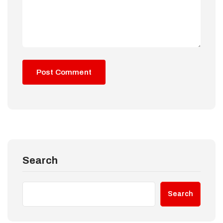
Search
Search