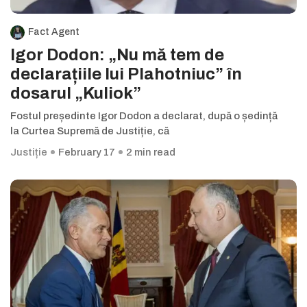
Fact Agent
Igor Dodon: „Nu mă tem de
declarațiile lui Plahotniuc” în
dosarul „Kuliok”
Fostul președinte Igor Dodon a declarat, după o ședință
la Curtea Supremă de Justiție, că
Justiție
February 17
2 min read