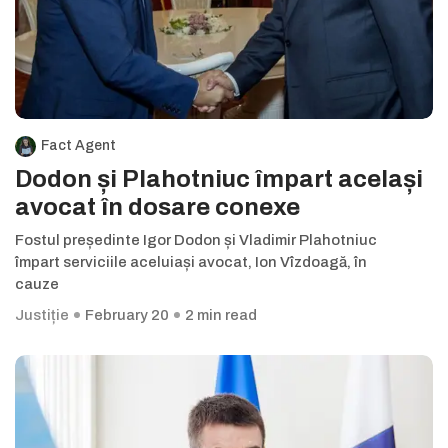
Fact Agent
Dodon și Plahotniuc împart același
avocat în dosare conexe
Fostul președinte Igor Dodon și Vladimir Plahotniuc
împart serviciile aceluiași avocat, Ion Vîzdoagă, în
cauze
Justiție
February 20
2 min read