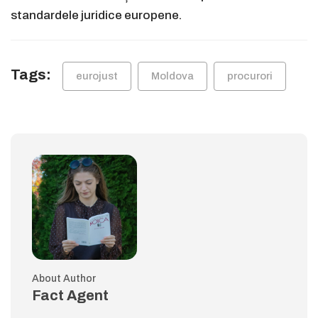
standardele juridice europene.
Tags:
eurojust
Moldova
procurori
About Author
Fact Agent