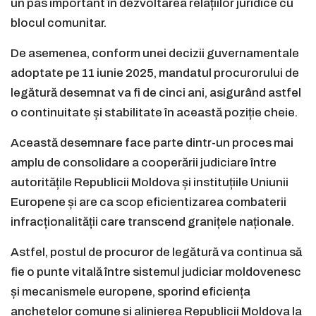
un pas important în dezvoltarea relațiilor juridice cu
blocul comunitar.
De asemenea, conform unei decizii guvernamentale
adoptate pe 11 iunie 2025, mandatul procurorului de
legătură desemnat va fi de cinci ani, asigurând astfel
o continuitate și stabilitate în această poziție cheie.
Această desemnare face parte dintr-un proces mai
amplu de consolidare a cooperării judiciare între
autoritățile Republicii Moldova și instituțiile Uniunii
Europene și are ca scop eficientizarea combaterii
infracționalității care transcend granițele naționale.
Astfel, postul de procuror de legătură va continua să
fie o punte vitală între sistemul judiciar moldovenesc
și mecanismele europene, sporind eficiența
anchetelor comune și alinierea Republicii Moldova la