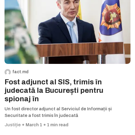
fact.md
Fost adjunct al SIS, trimis în
judecată la București pentru
spionaj în
Un fost director adjunct al Serviciul de Informații și
Securitate a fost trimis în judecată
Justiție
March 1
1 min read