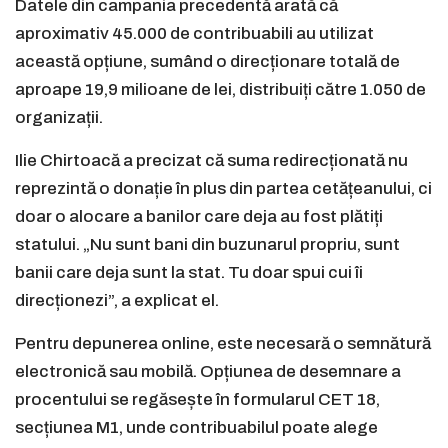
Datele din campania precedentă arată că
aproximativ 45.000 de contribuabili au utilizat
această opțiune, sumând o direcționare totală de
aproape 19,9 milioane de lei, distribuiți către 1.050 de
organizații.
Ilie Chirtoacă a precizat că suma redirecționată nu
reprezintă o donație în plus din partea cetățeanului, ci
doar o alocare a banilor care deja au fost plătiți
statului. „Nu sunt bani din buzunarul propriu, sunt
banii care deja sunt la stat. Tu doar spui cui îi
direcționezi”, a explicat el.
Pentru depunerea online, este necesară o semnătură
electronică sau mobilă. Opțiunea de desemnare a
procentului se regăsește în formularul CET 18,
secțiunea M1, unde contribuabilul poate alege