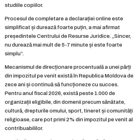
studiile copiilor.
Procesul de completare a declarației online este
simplificat și durează foarte puțin, a mai afirmat
președintele Centrului de Resurse Juridice. „Sincer,
nu durează mai mult de 5-7 minute și este foarte
simplu”.
Mecanismul de direcționare procentuală a unei părți
din impozitul pe venit există în Republica Moldova de
zece ani și continuă să funcționeze cu succes.
Pentru anul fiscal 2026, există peste 1.000 de
organizații eligibile, din domenii precum sănătate,
cultură, drepturile omului, sport, tineret și comunități
religioase, care pot primi 2% din impozitul pe venit al
contribuabililor.