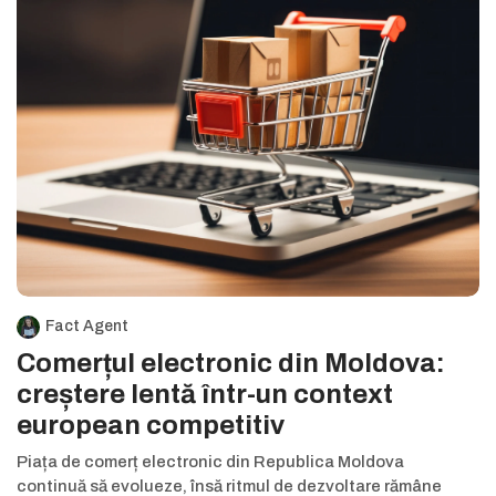
Fact Agent
Comerțul electronic din Moldova:
creștere lentă într-un context
european competitiv
Piața de comerț electronic din Republica Moldova
continuă să evolueze, însă ritmul de dezvoltare rămâne