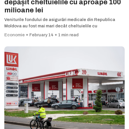
depășit cheltuielile cu aproape 100
milioane lei
Veniturile fondului de asigurări medicale din Republica
Moldova au fost mai mari decât cheltuielile cu
Economie
February 14
1 min read