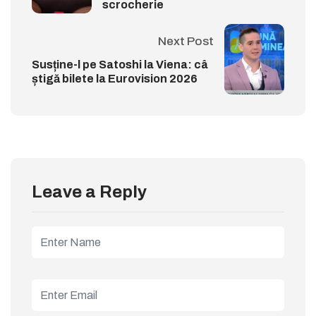
scrocherie
Next Post
Susține-l pe Satoshi la Viena: câ
știgă bilete la Eurovision 2026
Leave a Reply