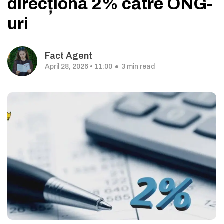
direcționa 2% către ONG-
uri
Fact Agent
April 28, 2026 • 11:00
3 min read