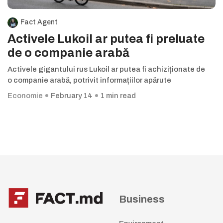
Fact Agent
Activele Lukoil ar putea fi preluate
de o companie arabă
Activele gigantului rus Lukoil ar putea fi achiziționate de
o companie arabă, potrivit informațiilor apărute
Economie
February 14
1 min read
Business