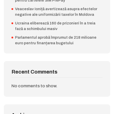
pentru cartelele SIM PrePay
Veaceslav Ioniță avertizează asupra efectelor
negative ale uniformizării taxelor în Moldova
Ucraina eliberează 160 de prizonieri în a treia
fază a schimbului masiv
Parlamentul aprobă împrumut de 218 milioane
euro pentru finanțarea bugetului
Recent Comments
No comments to show.