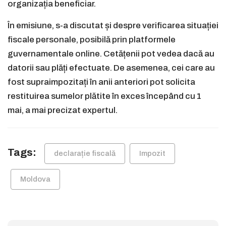
organizația beneficiar.
În emisiune, s-a discutat și despre verificarea situației
fiscale personale, posibilă prin platformele
guvernamentale online. Cetățenii pot vedea dacă au
datorii sau plăți efectuate. De asemenea, cei care au
fost supraimpozitați în anii anteriori pot solicita
restituirea sumelor plătite în exces începând cu 1
mai, a mai precizat expertul.
Tags:
declarație fiscală
Impozit
Moldova